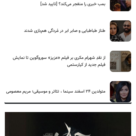
بمب خبری را منفجر می‌کند؟ [تایید شد]
طناز طباطبایی و صابر ابر در مُردگی هم‌بازی شدند
از نقدِ شهرام مکری بر فیلم «عزیز» سوروگوین تا نمایش
فیلم جدید از کیارستمی
متولدین ۲۴ اسفند سینما ، تئاتر و موسیقی؛ مریم معصومی