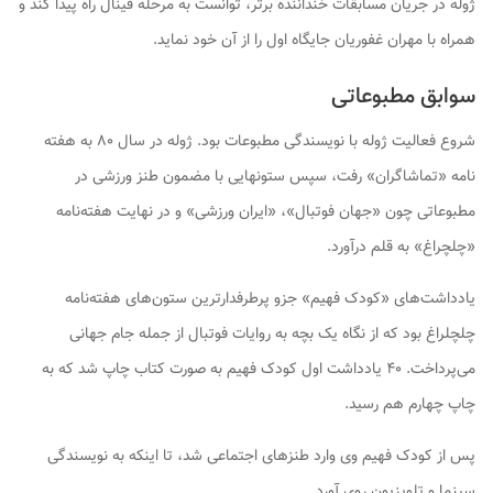
ژوله در جریان مسابقات خنداننده برتر، توانست به مرحله فینال راه پیدا کند و
همراه با مهران غفوریان جایگاه اول را از آن خود نماید.
سوابق مطبوعاتی
شروع فعالیت ژوله با نویسندگی مطبوعات بود. ژوله در سال ۸۰ به هفته
نامه «تماشاگران» رفت، سپس ستونهایی با مضمون طنز ورزشی در
مطبوعاتی چون «جهان فوتبال»، «ایران ورزشی» و در نهایت هفته‌نامه
«چلچراغ» به قلم درآورد.
یادداشت‌های «کودک فهیم» جزو پرطرفدارترین ستون‌های هفته‌نامه
چلچلراغ بود که از نگاه یک بچه به روایات فوتبال از جمله جام جهانی
می‌پرداخت. ۴۰ یادداشت اول کودک فهیم به صورت کتاب چاپ شد که به
چاپ چهارم هم رسید.
پس از کودک فهیم وی وارد طنزهای اجتماعی شد، تا اینکه به نویسندگی
سینما و تلویزیون روی آورد.