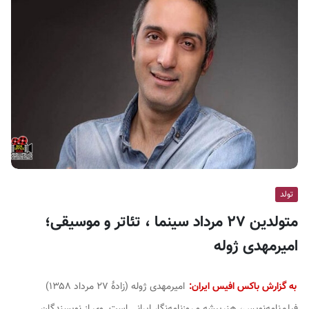
ف
ی
س
ا
ی
ر
ا
ن
تولد
متولدین ۲۷ مرداد سینما ، تئاتر و موسیقی؛
امیرمهدی ژوله
به گزارش باکس افیس ایران:
امیرمهدی ژوله (زادهٔ ۲۷ مرداد ۱۳۵۸)
فیلم‌نامه‌نویس، هنرپیشه و روزنامه‌نگار ایرانی است. وی از نویسندگان