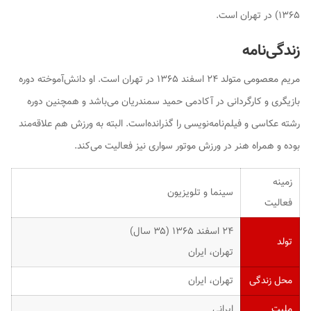
۱۳۶۵) در تهران است.
زندگی‌نامه
مریم معصومی متولد ۲۴ اسفند ۱۳۶۵ در تهران است. او دانش‌آموخته دوره
بازیگری و کارگردانی در آکادمی حمید سمندریان می‌باشد و همچنین دوره
رشته عکاسی و فیلم‌نامه‌نویسی را گذرانده‌است. البته به ورزش هم علاقه‌مند
بوده و همراه هنر در ورزش موتور سواری نیز فعالیت می‌کند.
زمینه
سینما و تلویزیون
فعالیت
۲۴ اسفند ۱۳۶۵ ‏(۳۵ سال)
تولد
تهران، ایران
محل زندگی
تهران، ایران
ملیت
ایرانی