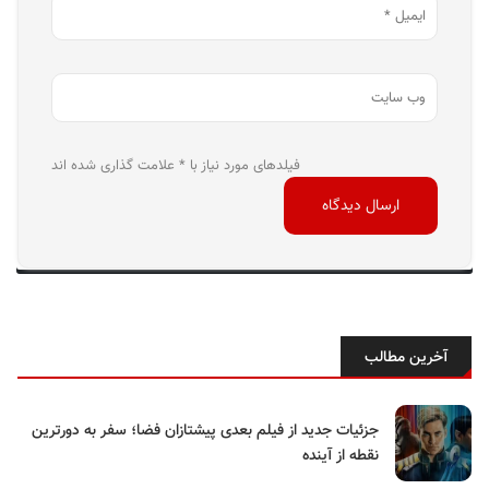
فیلدهای مورد نیاز با * علامت گذاری شده اند
آخرین مطالب
جزئیات جدید از فیلم بعدی پیشتازان فضا؛ سفر به دورترین
نقطه از آینده