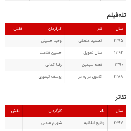
تله‌فیلم
سال
نام
کارگردان
نقش
۱۳۹۵
تصمیم منطقی
وحید حسینی
۱۳۹۲
سال تحویل
حسین قناعت
۱۳۹۰
قصه سیمین
رضا کمالی
۱۳۸۸
کادوی در به در
یوسف تیموری
تئاتر
سال
نام
کارگردان
نقش
۱۳۹۷
وقایع اتفاقیه
شهرام عبدلی