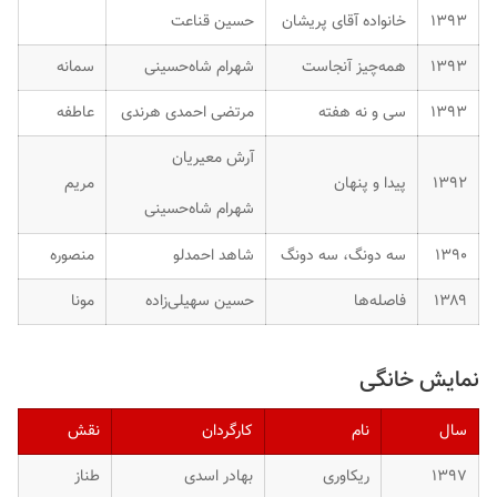
۱۳۹۳
خانواده آقای پریشان
حسین قناعت
۱۳۹۳
همه‌چیز آنجاست
شهرام شاه‌حسینی
سمانه
۱۳۹۳
سی و نه هفته
مرتضی احمدی هرندی
عاطفه
آرش معیریان
۱۳۹۲
پیدا و پنهان
مریم
شهرام شاه‌حسینی
۱۳۹۰
سه دونگ، سه دونگ
شاهد احمدلو
منصوره
۱۳۸۹
فاصله‌ها
حسین سهیلی‌زاده
مونا
نمایش خانگی
سال
نام
کارگردان
نقش
۱۳۹۷
ریکاوری
بهادر اسدی
طناز