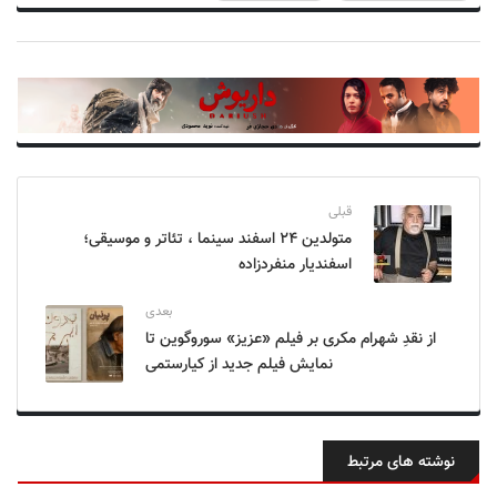
قبلی
متولدین ۲۴ اسفند سینما ، تئاتر و موسیقی؛
اسفندیار منفردزاده
بعدی
از نقدِ شهرام مکری بر فیلم «عزیز» سوروگوین تا
نمایش فیلم جدید از کیارستمی
نوشته های مرتبط