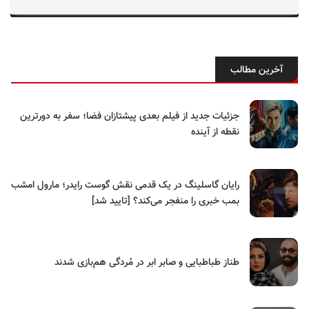
آخرین مطالب
جزئیات جدید از فیلم بعدی پیشتازان فضا؛ سفر به دورترین
نقطه از آینده
رایان گاسلینگ در یک قدمی نقش گوست رایدر؛ مارول امشب
بمب خبری را منفجر می‌کند؟ [تایید شد]
طناز طباطبایی و صابر ابر در مُردگی هم‌بازی شدند