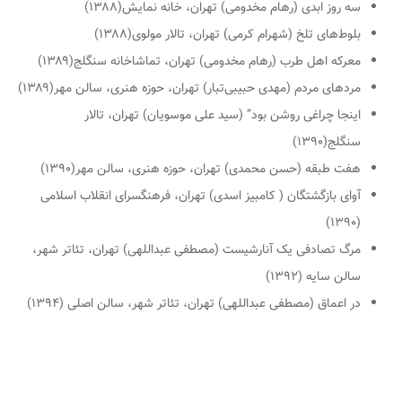
سه روز ابدی (رهام مخدومی) تهران، خانه نمایش(۱۳۸۸)
بلوط‌های تلخ (شهرام کرمی) تهران، تالار مولوی(۱۳۸۸)
معرکه اهل طرب (رهام مخدومی) تهران، تماشاخانه سنگلج(۱۳۸۹)
مردهای مردم (مهدی حبیبی‌تبار) تهران، حوزه هنری، سالن مهر(۱۳۸۹)
اینجا چراغی روشن بود” (سید علی موسویان) تهران، تالار
سنگلج(۱۳۹۰)
هفت طبقه (حسن محمدی) تهران، حوزه هنری، سالن مهر(۱۳۹۰)
آوای بازگشتگان ( کامبیز اسدی) تهران، فرهنگسرای انقلاب اسلامی
(۱۳۹۰)
مرگ تصادفی یک آنارشیست (مصطفی عبداللهی) تهران، تئاتر شهر،
سالن سایه (۱۳۹۲)
در اعماق (مصطفی عبداللهی) تهران، تئاتر شهر، سالن اصلی (۱۳۹۴)