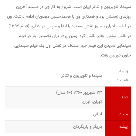
سینما، تلویزیون و تئاتر ایران است. شروع به کار وی در مستند آخرین
روزهای زمستان بود و همکاری وی با محمدحسین مهدویان ادامه داشت. وی
در فیلم ماجرای نیمروز نقش مسعود را ایفا و سپس در لاتاری (فیلم ۱۳۹۶)
در نقش سامی ایفای نقش کرد. زمین پرداز برای نخستین بار در فیلم
سینمایی «دیدن این فیلم جرم است!» در نقش اول یک فیلم سینمایی
جلوی دوربین رفت.
زمینه
سینما و تلویزیون و تئاتر
فعالیت
۲۳ شهریور ۱۳۶۰ ‏(۴۰ سال)
تولد
تهران، ایران
ملیت
ایرانی
پیشه
بازیگر و بازیگردان