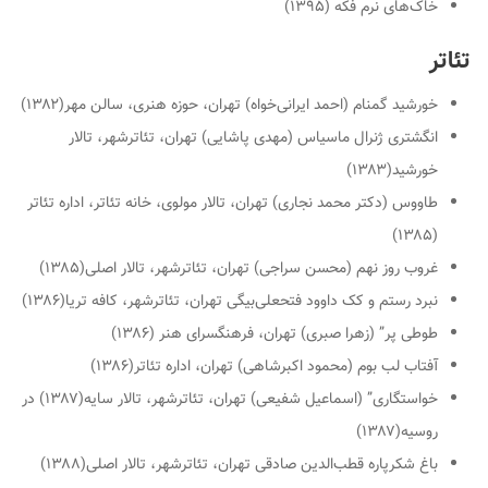
خاک‌های نرم فکه (۱۳۹۵)
تئاتر
خورشید گمنام (احمد ایرانی‌خواه) تهران، حوزه هنری، سالن مهر(۱۳۸۲)
انگشتری ژنرال ماسیاس (مهدی پاشایی) تهران، تئاترشهر، تالار
خورشید(۱۳۸۳)
طاووس (دکتر محمد نجاری) تهران، تالار مولوی، خانه تئاتر، اداره تئاتر
(۱۳۸۵)
غروب روز نهم (محسن سراجی) تهران، تئاترشهر، تالار اصلی(۱۳۸۵)
نبرد رستم و کک داوود فتحعلی‌بیگی تهران، تئاترشهر، کافه تریا(۱۳۸۶)
طوطی پر” (زهرا صبری) تهران، فرهنگسرای هنر (۱۳۸۶)
آفتاب لب بوم (محمود اکبرشاهی) تهران، اداره تئاتر(۱۳۸۶)
خواستگاری” (اسماعیل شفیعی) تهران، تئاترشهر، تالار سایه(۱۳۸۷) در
روسیه(۱۳۸۷)
باغ شکرپاره قطب‌الدین صادقی تهران، تئاترشهر، تالار اصلی(۱۳۸۸)