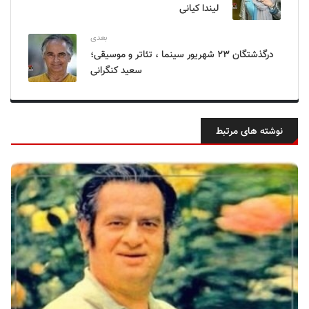
لیندا کیانی
بعدی
درگذشتگان ۲۳ شهریور سینما ، تئاتر و موسیقی؛
سعید کنگرانی
نوشته های مرتبط