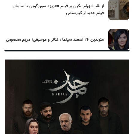
از نقدِ شهرام مکری بر فیلم «عزیز» سوروگوین تا نمایش
فیلم جدید از کیارستمی
متولدین ۲۴ اسفند سینما ، تئاتر و موسیقی؛ مریم معصومی