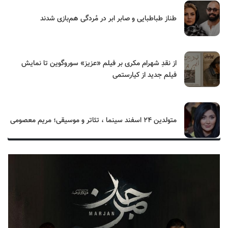
طناز طباطبایی و صابر ابر در مُردگی هم‌بازی شدند
از نقدِ شهرام مکری بر فیلم «عزیز» سوروگوین تا نمایش
فیلم جدید از کیارستمی
متولدین ۲۴ اسفند سینما ، تئاتر و موسیقی؛ مریم معصومی