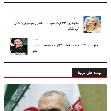
قبلی
متولدین ۲۳ اوت سینما ، تئاتر و موسیقی؛ شلی
لی لانگ
بعدی
متولدین ۲۳ اوت سینما ، تئاتر و موسیقی؛ سایرا
بانو
نوشته های مرتبط