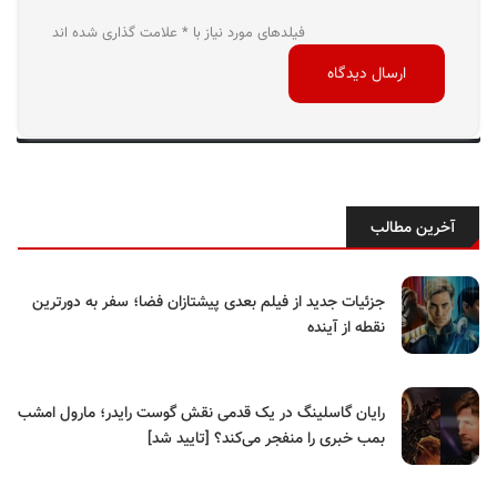
فیلدهای مورد نیاز با * علامت گذاری شده اند
آخرین مطالب
جزئیات جدید از فیلم بعدی پیشتازان فضا؛ سفر به دورترین
نقطه از آینده
رایان گاسلینگ در یک قدمی نقش گوست رایدر؛ مارول امشب
بمب خبری را منفجر می‌کند؟ [تایید شد]