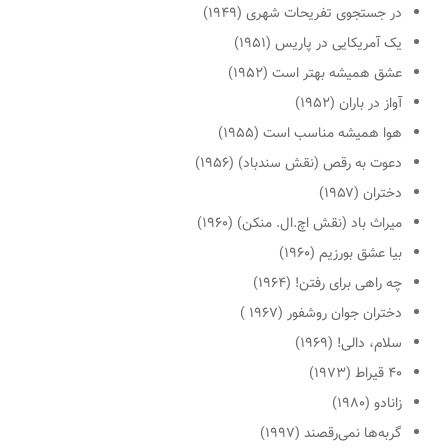
در جستجوی تفریحات شهری (۱۹۴۹)
یک آمریکایی در پاریس (۱۹۵۱)
عشق همیشه بهتر است (۱۹۵۲)
آواز در باران (۱۹۵۲)
هوا همیشه مناسب است (۱۹۵۵)
دعوت به رقص (نقش سندباد) (۱۹۵۶)
دختران (۱۹۵۷)
میراث باد (نقش اچ.ال. منکن) (۱۹۶۰)
بیا عشق بورزیم (۱۹۶۰)
چه راهی برای رفتن! (۱۹۶۴)
دختران جوان روشفور (۱۹۶۷ )
سلام، دالی! (۱۹۶۹)
۴۰ قیراط (۱۹۷۳)
زانادو (۱۹۸۰)
گربه‌ها نمی‌رقصند (۱۹۹۷)