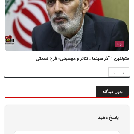
تولد
متولدین ۱ آذر سینما ، تئاتر و موسیقی؛ فرخ نعمتی
بدون دیدگاه
پاسخ دهید