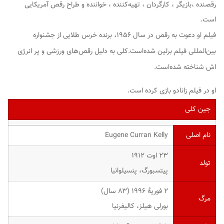
رقصنده ،بازیگر ، کارگردان ، تهیه‌کننده ، خواننده و طراح رقص آمریکایی
است.
فیلم او
دعوت به رقص
در سال ۱۹۵۶، برنده خرس طلایی از جشنواره
بین‌المللی فیلم برلین شده‌است.کلی به دلیل رقص‌های ورزشی و پر انرژی
اش شناخته شده‌است.
او در فیلم زانادو بازی کرده است.
جین کلی
نام اصلی
Eugene Curran Kelly
۲۳ اوت ۱۹۱۲
تولد
پیتسبورگ، پنسیلوانیا
۲ فوریهٔ ۱۹۹۶ (۸۳ سال)
مرگ
بورلی هیلز، کالیفرنیا