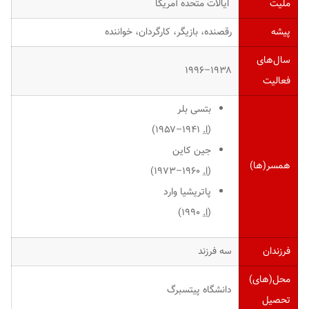
ملیت
ایالات متحده آمریکا
پیشه
رقصنده، بازیگر، کارگردان، خواننده
سال‌های
۱۹۳۸–۱۹۹۶
فعالیت
بتسی بلر
(
ا.
۱۹۴۱–۱۹۵۷)
جین کاین
همسر(ها)
(
ا.
۱۹۶۰–۱۹۷۳)
پاتریشیا وارد
(
ا.
۱۹۹۰)
فرزندان
سه فرزند
محل(های)
دانشگاه پیتسبرگ
تحصیل