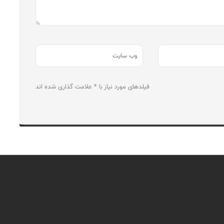
فیلدهای مورد نیاز با * علامت گذاری شده اند