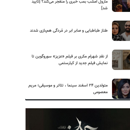
مارول امشب بمب خبری را منفجر می‌کند؟ [تایید
شد]
طناز طباطبایی و صابر ابر در مُردگی هم‌بازی شدند
از نقدِ شهرام مکری بر فیلم «عزیز» سوروگوین تا
نمایش فیلم جدید از کیارستمی
متولدین ۲۴ اسفند سینما ، تئاتر و موسیقی؛ مریم
معصومی