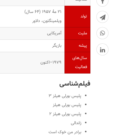
۲۱ مهٔ ۱۹۵۷ ‏(۶۴ سال)
تولد
ویلمینگتون، دلاور
ملیت
آمریکایی
پیشه
بازیگر
سال‌های
۱۹۷۹–اکنون
فعالیت
فیلم‌شناسی
پلیس بورلی هیلز ۳
پلیس بورلی هیلز
پلیس بورلی هیلز ۲
زاندالی
برادر من خوک است