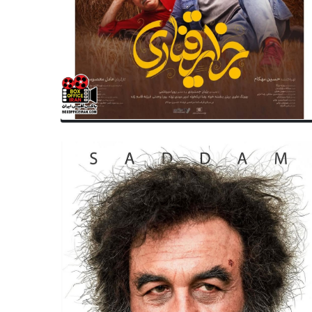
تولد
تولد