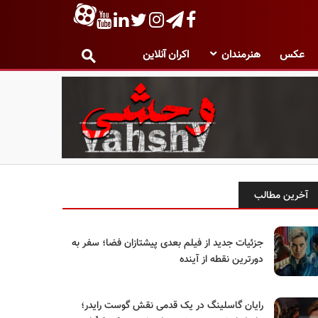
عکس
هنرمندان
اکران آنلاین
آخرین مطالب
جزئیات جدید از فیلم بعدی پیشتازان فضا؛ سفر به
دورترین نقطه از آینده
رایان گاسلینگ در یک قدمی نقش گوست رایدر؛