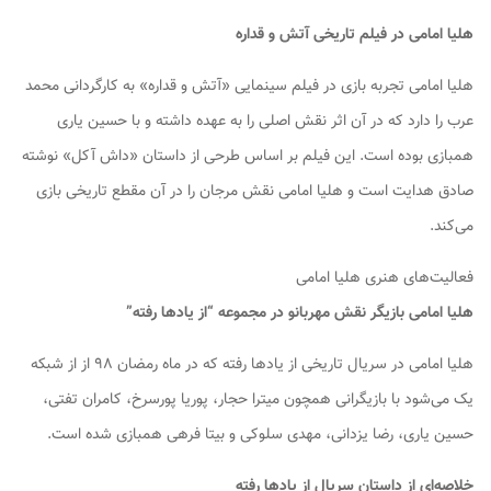
هلیا امامی در فیلم تاریخی آتش و قداره
هلیا امامی تجربه بازی در فیلم سینمایی «آتش و قداره» به کارگردانی محمد
عرب را دارد که در آن اثر نقش اصلی را به عهده داشته و با حسین یاری
همبازی بوده است. این فیلم بر اساس طرحی از داستان «داش آکل» نوشته
صادق هدایت است و هلیا امامی نقش مرجان را در آن مقطع تاریخی بازی
می‌کند.
فعالیت‌های هنری هلیا امامی
هلیا امامی بازیگر نقش مهربانو در مجموعه “از یادها رفته”
هلیا امامی در سریال تاریخی از یادها رفته که در ماه رمضان ۹۸ از از شبکه
یک می‌شود با بازیگرانی همچون میترا حجار، پوریا پورسرخ، کامران تفتی،
حسین یاری، رضا یزدانی، مهدی سلوکی و بیتا فرهی همبازی شده است.
خلاصه‌ای از داستان سریال از یادها رفته