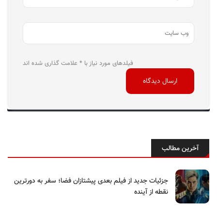
فیلدهای مورد نیاز با * علامت گذاری شده اند
آخرین مطالب
جزئیات جدید از فیلم بعدی پیشتازان فضا؛ سفر به دورترین
نقطه از آینده