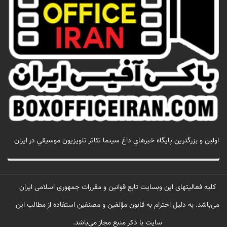
اولين و بزرگترين پايگاه خبرهاي داغ سينما تئاتر تلويزيون موسيقي در ايران
تماس با ما
کلیه فعالیتهای این وبسایت تابع قوانین و مقررات جمهوری اسلامی ایران
می‌باشد. به دلیل احترام به قانون مؤلفین و مصنفین استفاده از مطالب این
سایت با ذکر منبع مجاز می‌باشد.