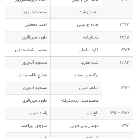
معمای شاه
محمدرضا ورزی
۱۳۹۳
جاده چالوس
احمد معظمی
۱۳۸۵
مختارنامه
داوود میرباقری
۱۳۸۴
گارد ساحلی
محسن شاه‌محمدی
۱۳۸۳
شب عقرب
مسعود آب‌پرور
برگه‌های سفید
شفیع آقامحمدیان
۱۳۸۲
شاهد عینی
مسعود آب‌پرور
معصومیت ازدست‌رفته
داوود میرباقری
۱۳۸۲–۱۳۸۱
باغ بلور
رامبد جوان
۱۳۸۱
مهمان‌پذیر طوبی
منوچهر پوراحمد