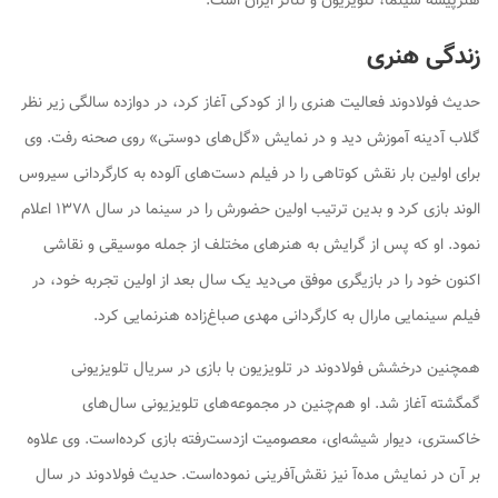
هنرپیشه سینما، تلویزیون و تئاتر ایران است.
زندگی هنری
حدیث فولادوند فعالیت هنری را از کودکی آغاز کرد، در دوازده سالگی زیر نظر
گلاب آدینه آموزش دید و در نمایش «گل‌های دوستی» روی صحنه رفت. وی
برای اولین بار نقش کوتاهی را در فیلم
دست‌های آلوده
به کارگردانی سیروس
الوند بازی کرد و بدین ترتیب اولین حضورش را در سینما در سال ۱۳۷۸ اعلام
نمود. او که پس از گرایش به هنرهای مختلف از جمله موسیقی و نقاشی
اکنون خود را در بازیگری موفق می‌دید یک سال بعد از اولین تجربه خود، در
فیلم سینمایی
مارال
به کارگردانی مهدی صباغ‌زاده هنرنمایی کرد.
همچنین درخشش فولادوند در تلویزیون با بازی در سریال تلویزیونی
گمگشته آغاز شد. او هم‌چنین در مجموعه‌های تلویزیونی سال‌های
خاکستری، دیوار شیشه‌ای، معصومیت ازدست‌رفته بازی کرده‌است. وی علاوه
بر آن در نمایش مده‌آ نیز نقش‌آفرینی نموده‌است. حدیث فولادوند در سال