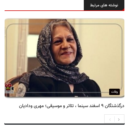
نوشته های مرتبط
وفات
درگذشتگان ۹ اسفند سینما ، تئاتر و موسیقی؛ مهری ودادیان