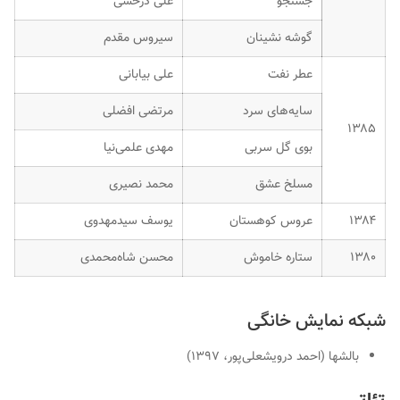
جستجو
علی درخشی
گوشه نشینان
سیروس مقدم
عطر نفت
علی بیابانی
سایه‌های سرد
مرتضی افضلی
۱۳۸۵
بوی گل سربی
مهدی علمی‌نیا
مسلخ عشق
محمد نصیری
۱۳۸۴
عروس کوهستان
یوسف سیدمهدوی
۱۳۸۰
ستاره خاموش
محسن شاه‌محمدی
شبکه نمایش خانگی
بالشها (احمد درویشعلی‌پور، ۱۳۹۷)