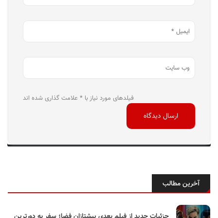
فیلدهای مورد نیاز با * علامت گذاری شده اند
آخرین مطالب
جزئیات جدید از فیلم بعدی پیشتازان فضا؛ سفر به دورترین