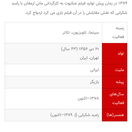
۱۳۸۹ در زمان پیش تولید فیلم عنکبوت به کارگردانی مانى ارمغان با رامبد
شکرابی که نقش مقابلش را در آن فیلم بازی می کرد ازدواج کرد.
زمینه
سینما، تلویزیون، تئاتر
فعالیت
۲۰ دی ۱۳۵۶ ‏(۴۳ سال)
تولد
تهران، ایران
ملیت
ایرانی
پیشه
بازیگر
سال‌های
۱۳۷۸–اکنون
فعالیت
همسر(ها)
رامبد شکرابی (
ا
. ۱۳۸۹–اکنون)