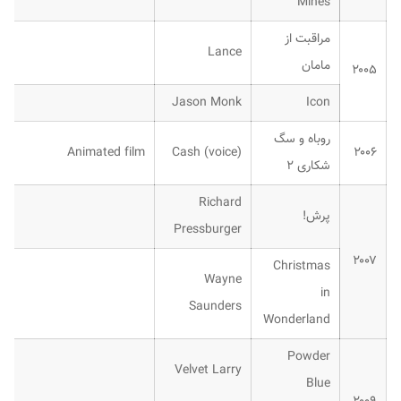
Mines
مراقبت از
Lance
مامان
۲۰۰۵
Jason Monk
Icon
روباه و سگ
Animated film
Cash (voice)
۲۰۰۶
شکاری ۲
Richard
پرش!
Pressburger
۲۰۰۷
Christmas
Wayne
in
Saunders
Wonderland
Powder
Velvet Larry
Blue