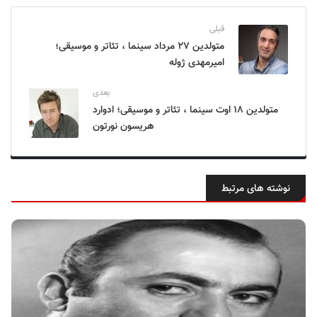
قبلی
متولدین ۲۷ مرداد سینما ، تئاتر و موسیقی؛
امیرمهدی ژوله
بعدی
متولدین ۱۸ اوت سینما ، تئاتر و موسیقی؛ ادوارد
هریسون نورتون
نوشته های مرتبط