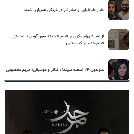
طناز طباطبایی و صابر ابر در مُردگی هم‌بازی شدند
از نقدِ شهرام مکری بر فیلم «عزیز» سوروگوین تا نمایش
فیلم جدید از کیارستمی
متولدین ۲۴ اسفند سینما ، تئاتر و موسیقی؛ مریم معصومی