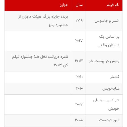
نام فیلم
سال
جوایز
برنده جایزه بزرگ هیئت داوران از
افسر و جاسوس
۲۰۱۹
جشنواره ونیز
بر اساس یک
۲۰۱۷
داستان واقعی
نامزد دریافت نخل طلا جشنواره فیلم
ونوس در پوست خز
۲۰۱۳
کن ۲۰۱۳
کشتار
۲۰۱۱
سایه‌نویس
۲۰۱۰
هر کس سینمای
۲۰۰۷
خودش
الیور توئیست
۲۰۰۵