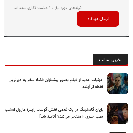
فیلدهای مورد نیاز با * علامت گذاری شده اند
آخرین مطالب
جزئیات جدید از فیلم بعدی پیشتازان فضا؛ سفر به دورترین
نقطه از آینده
رایان گاسلینگ در یک قدمی نقش گوست رایدر؛ مارول امشب
بمب خبری را منفجر می‌کند؟ [تایید شد]