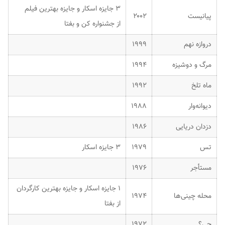
۳ جایزه اسکار و جایزه بهترین فیلم
پیانیست
۲۰۰۲
از جشنواره کن و بفتا
دروازه نهم
۱۹۹۹
مرگ و دوشیزه
۱۹۹۴
ماه تلخ
۱۹۹۲
دیوانه‌وار
۱۹۸۸
دزدان دریایی
۱۹۸۶
تس
۱۹۷۹
۳ جایزه اسکار
مستأجر
۱۹۷۶
۱ جایزه اسکار و جایزه بهترین کارگردان
محله چینی‌ها
۱۹۷۴
از بفتا
چی؟
۱۹۷۲