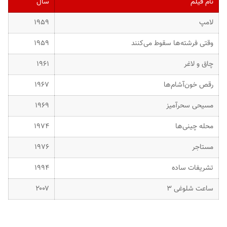
نام فیلم
سال
لامپ
۱۹۵۹
وقتی فرشته‌ها سقوط می‌کنند
۱۹۵۹
چاق و لاغر
۱۹۶۱
رقص خون‌آشام‌ها
۱۹۶۷
مسیحی سحرآمیز
۱۹۶۹
محله چینی‌ها
۱۹۷۴
مستاجر
۱۹۷۶
تشریفات ساده
۱۹۹۴
ساعت شلوغی ۳
۲۰۰۷