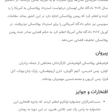
مقامات آمریکایی سال‌ها برای استرداد او به آمریکا تلاش کرده‌اند. در دسامبر
سال ۲۰۱۶ دادگاه عالی لهستان درخواست استرداد پولانسکی به آمریکا را رد
کرده و اعلام کرد که رومن پولانسکی اجازه دارد در این کشور بماند. مقامات
سوییس نیز حکم دادگاه آمریکایی را برای استرداد پولانسکی نپذیرفتند. در
آوریل ۲۰۱۷ دادگاه عالی آمریکا اعلام کرد به حکم قضایی صادر شده رومن
پولانسکی تخفیف قضایی نمی‌دهد .
پیروان
فیلم‌های پولانسکی الهام‌بخش کارگردانان مختلفی از جمله برادران
کوئن، وس اندرسن، آتوم اگویان، دارن آرونوفسکی، پارک چان-ووک، آبل
فرارا، وس کریون و محمدحسین مهدویان بوده‌اند.
افتخارات و جوایز
دست‌اندرکاران جشنواره لوکارنو اعلام کردند که جایزه افتخاری این
جشنواره به پاس یک عمر تلاش هنری، در این دوره به رومان