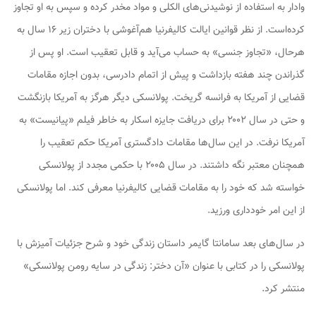
وادار به استفاده از نوشیدنی‌های الکلی و مواد مخدر کرده و سپس به او تجاوز
کرده‌است. از نظر قوانین ایالت کالیفرنیا هم‌آغوشی با دختران زیر ۱۶ سال به
هرحال، «تجاوز جنسی» به حساب می‌آید و قابل تعقیب است. او پس از
گذراندن چند هفته بازداشت و پیش از اتمام دادرسی، بدون اجازه مقامات
قضایی از آمریکا به فرانسه گریخت. پولانسکی دیگر هرگز به آمریکا بازنگشت
و حتی در سال ۲۰۰۲ برای دریافت جایزه اسکار به خاطر فیلم «پیانیست» به
آمریکا نرفت. در این سال‌ها مقامات دادگستری آمریکا حکم تعقیب را
همچنان معتبر نگه داشتند. در سال ۲۰۰۵ با حکمی مجدد از پولانسکی
خواسته شد که خود را به مقامات قضایی کالیفرنیا معرفی کند. اما پولانسکی
از این امر خودداری ورزید.
در سال‌های بعد سامانتا گایمر داستان زندگی خود و شرح جزئیات آمیزش با
پولانسکی را در کتابی با عنوان «آن دختر: زندگی در سایه رومن پولانسکی»
منتشر کرد.