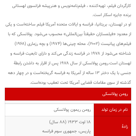
کارگردان فیلم، تهیه‌کننده ، فیلم‌نامه‌نویس و هنرپیشه فرانسوی لهستانی
برنده جایزه اسکار است.
او در لهستان، بریتانیا، فرانسه و ایالات متحده آمریکا فیلم ساخته‌است و یکی
از معدود «فیلمسازان حقیقتاً بین‌المللی» محسوب می‌شود. پولانسکی که با
فیلم‌های
پیانیست (۲۰۰۲)
،
محله چینی‌ها
(۱۹۷۴) و
بچه رزماری
(۱۹۶۸)
شناخته می‌شود از ۱۹۷۸ در فرانسه زندگی می‌کند و دارای تابعیت فرانسه و
لهستان است.رومن پولانسکی از سال ۱۹۷۸ پس از اقرار به داشتن رابطهٔ
جنسی با یک دختر ۱۳ ساله از آمریکا به فرانسه گریخته‌است و در چهار دهه
گذشته از سوی مقامات قضایی آمریکا تحت تعقیب بوده‌است.
رومن پولانسکی
نام در زمان تولد
رومن ریمون پولانسکی
۱۸ اوت ۱۹۳۳ ‏(۸۸ سال)
زادهٔ
پاریس، جمهوری سوم فرانسه