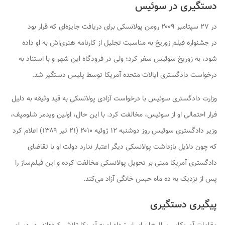
دستگیری در سوئیس
در ۲۷ سپتامبر ۲۰۰۹ رومن پولانسکی برای دریافت جایزه‌ای که قرار بود
در جشنواره فیلم زوریخ به مناسبت تجلیل از کارنامه هنری‌اش به او داده
شود، به زوریخ سوئیس سفر کرد؛ ولی در فرودگاه این شهر و با استناد به
درخواست دادگستری ایالات متحده آمریکا توسط پلیس دستگیر شد.
وزارت دادگستری سوئیس با درخواست آزادی پولانسکی به قید وثیقه به دلیل
فرار احتمالی او از سوئیس، مخالفت کرد. با این حال، اولین ویدمر شلومپف،
وزیر دادگستری سوئیس روز دوشنبه ۱۲ ژوئیه ۲۰۱۰ (۲۱ تیر ۱۳۸۹) اعلام کرد
که چون دلایل بازداشت پولانسکی دیگر اعتبار ندارد دولت او با تقاضای
دادگستری آمریکا مبنی بر تحویل پولانسکی مخالفت کرده و این فیلم‌ساز را
پس از نزدیک به ده ماه حبس خانگی آزاد می‌کند.
پیگیری دستگیری