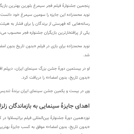
پنجمین جشنوارهٔ فیلم فجر سیمرغ بلورین بهترین بازیگ
نوید محمدزاده این جایزه را سومین سیمرغ خود دانست 
رسانه‌هایی که فهرستی از برندگان را برای فشار به هیئت
یکی از پرافتخارترین بازیگران جشنواره فجر محسوب می‌
نوید محمدزاده برای بازی در فیلم «بدون تاریخ بدون امض
شد.
او در بیستمین دورهٔ جشن بزرگ سینمای ایران، دیپلم ا
«بدون تاریخ، بدون امضاء» را دریافت کرد.
وی در بیست و یکمین جشن سینمای ایران برندهٔ تندیس
اهدای جایزهٔ سینمایی به بازماندگان زلزل
نوزدهمین دورهٔ جشنوارهٔ بین‌المللی فیلم براتیسلاوا در 