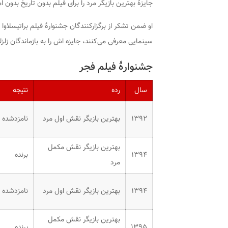
جایزهٔ بهترین بازیگر مرد را برای فیلم بدون تاریخ بدون 
او ضمن تشکر از برگزارکنندگان جشنوارهٔ فیلم براتیسلاوا که
سینمایی معرفی می‌کنند، جایزه اش را به بازماندگان زلزله۷٫۳ ریشتری در کرمانشاه تقدیم کر
جشنوارهٔ فیلم فجر
سال
رده
نتیجه
۱۳۹۲
بهترین بازیگر نقش اول مرد
نامزدشده
بهترین بازیگر نقش مکمل
۱۳۹۴
برنده
مرد
۱۳۹۴
بهترین بازیگر نقش اول مرد
نامزدشده
بهترین بازیگر نقش مکمل
۱۳۹۵
برنده