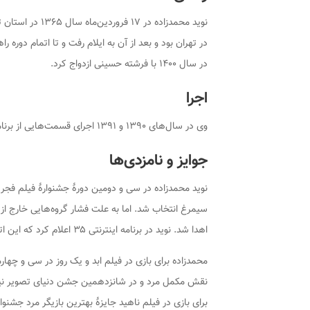
نوید محمدزاده در
در تهران بود و بعد از آن به ایلام رفت و تا اتمام دوره 
در سال ۱۴۰۰ با فرشته حسینی ازدواج کرد.
اجرا
وی در سال‌های ۱۳۹۰ و ۱۳۹۱ اجرای قسمت‌هایی از برنامهٔ
جوایز و نامزدی‌ها
نوید محمدزاده در سی و دومین دورهٔ جشنوارهٔ فیلم فجر
سیمرغ انتخاب شد. اما به علت فشار گروه‌هایی خارج از
اهدا شد. نوید در برنامه اینترنتی ۳۵ اعلام کرد که این اتفاق تلخ‌ترین اتفاق در زندگی هنریش بوده‌است.
محمدزاده برای بازی در فیلم
ابد و یک روز
در سی و چهارمی
نقش مکمل مرد و در شانزدهمین جشن دنیای تصویر نیز
برای بازی در فیلم
ناهید