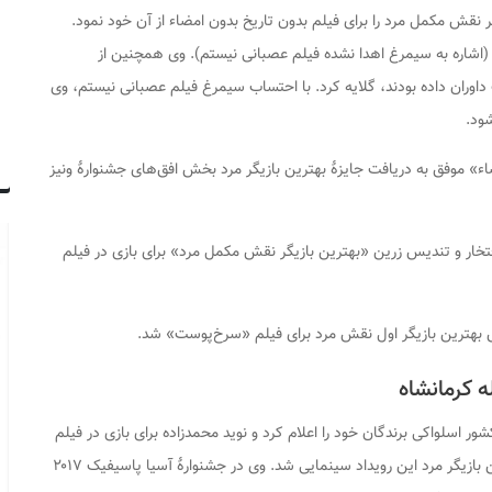
ر نقش مکمل مرد را برای فیلم
بدون تاریخ بدون امضاء
از آن خود نمود.
(اشاره به سیمرغ اهدا نشده فیلم
عصبانی نیستم
). وی همچنین از
 داوران داده بودند، گلایه کرد. با احتساب سیمرغ فیلم عصبانی نیستم، وی
شود.
اء» موفق به دریافت جایزهٔ بهترین بازیگر مرد بخش افق‌های جشنوارهٔ ونیز
فتخار و تندیس زرین «بهترین بازیگر نقش مکمل مرد» برای بازی در فیلم
 بهترین بازیگر اول نقش مرد برای فیلم «سرخ‌پوست» شد.
ه کرمانشاه
کشور اسلواکی برندگان خود را اعلام کرد و نوید محمدزاده برای بازی در فیلم
«بدون تاریخ، بدون امضاء» موفق به کسب جایزهٔ بهترین بازیگر مرد این رویداد سینمایی شد. وی در جشنوارهٔ آسیا پاسیفیک ۲۰۱۷