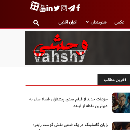
عکس
هنرمندان
اکران آنلاین
آخرین مطالب
جزئیات جدید از فیلم بعدی پیشتازان فضا؛ سفر به
دورترین نقطه از آینده
رایان گاسلینگ در یک قدمی نقش گوست رایدر؛