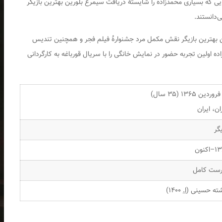
جایی که بسیاری محمدزاده را شایستهٔ دریافت سیمرغ بلورین بهترین بازیگر
‌دانستند.
رغ بلورین بهترین بازیگر نقش مکمل مرد جشنوارهٔ فیلم فجر و همچنین تندیس
ده اولین تجربه حضور در نمایش خانگی را با سریال
قورباغه
به کارگردانی
ان، ایران
یگر
اکنون
ست کامل
ته حسینی (
ا.
۱۴۰۰)