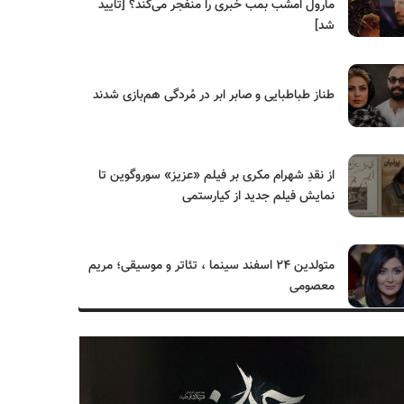
مارول امشب بمب خبری را منفجر می‌کند؟ [تایید
شد]
طناز طباطبایی و صابر ابر در مُردگی هم‌بازی شدند
از نقدِ شهرام مکری بر فیلم «عزیز» سوروگوین تا
نمایش فیلم جدید از کیارستمی
متولدین ۲۴ اسفند سینما ، تئاتر و موسیقی؛ مریم
معصومی