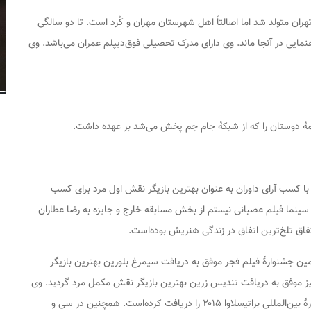
 ۱۷ فروردین‌ماه سال ۱۳۶۵ در استان تهران متولد شد اما اصالتاً اهل شهرستان مهران و کُرد است. تا دو سالگی
راهنمایی در آنجا ماند. وی دارای مدرک تحصیلی فوق‌دیپلم عمران می‌باشد. وی
دوستان
را که از شبکهٔ جام جم پخش می‌شد بر عهده داشت.
 با کسب آرای داوران به عنوان بهترین بازیگر نقش اول مرد برای کسب
 سینما فیلم
عصبانی نیستم
از بخش مسابقه خارج و جایزه به رضا عطاران
ن جشنوارهٔ فیلم فجر موفق به دریافت سیمرغ بلورین بهترین بازیگر
 موفق به دریافت تندیس زرین بهترین بازیگر نقش مکمل مرد گردید. وی
جایزهٔ بهترین بازیگر مرد جشنوارهٔ بین‌المللی براتیسلاوا ۲۰۱۵ را دریافت کرده‌است. همچنین در سی و