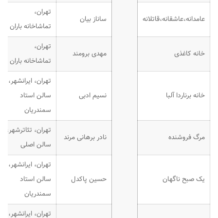
تهران،
عامدانه،عاشقانه،قاتلانه
ساناز بیان
تماشاخانه باران
تهران،
خانه کاغذی
مهدی برومند
تماشاخانه باران
تهران، ایرانشهر،
خانه برناردا آلبا
نسیم ادبی
سالن استاد
سمندریان
تهران، تئاترشهر،
مرگ فروشنده
نادر برهانی مرند
سالن اصلی
تهران، ایرانشهر،
یک صبح ناگهان
حسین پاکدل
سالن استاد
سمندریان
تهران، ایرانشهر،