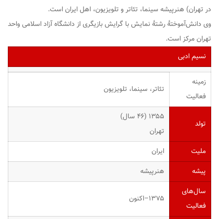
در تهران) هنرپیشه سینما، تئاتر و تلویزیون، اهل ایران است.
وی دانش‌آموختهٔ رشتهٔ نمایش با گرایش بازیگری از دانشگاه آزاد اسلامی واحد
تهران مرکز است.
نسیم ادبی
زمینه
تئاتر، سینما، تلویزیون
فعالیت
۱۳۵۵ (۴۶ سال)
تولد
تهران
ملیت
ایران
پیشه
هنرپیشه
سال‌های
۱۳۷۵–اکنون
فعالیت