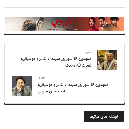
قبلی
متولدین ۱۶ شهریور سینما ، تئاتر و موسیقی؛
نصرت‌الله وحدت
بعدی
متولدین ۱۶ شهریور سینما ، تئاتر و موسیقی؛
امیرحسین مدرس
نوشته های مرتبط