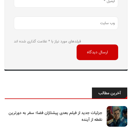
فیلدهای مورد نیاز با * علامت گذاری شده اند
آخرین مطالب
جزئیات جدید از فیلم بعدی پیشتازان فضا؛ سفر به دورترین
نقطه از آینده