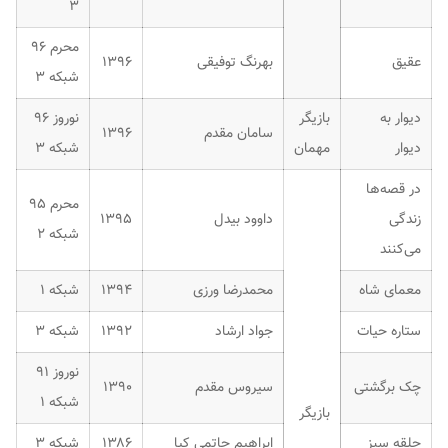
۳
محرم ۹۶
عقیق
بهرنگ توفیقی
۱۳۹۶
شبکه ۳
دیوار به
بازیگر
نوروز ۹۶
سامان مقدم
۱۳۹۶
دیوار
مهمان
شبکه ۳
در قصه‌ها
محرم ۹۵
زندگی
داوود بیدل
۱۳۹۵
شبکه ۲
می‌کنند
معمای شاه
محمدرضا ورزی
۱۳۹۴
شبکه ۱
ستاره حیات
جواد ارشاد
۱۳۹۲
شبکه ۳
نوروز ۹۱
چک برگشتی
سیروس مقدم
۱۳۹۰
شبکه ۱
بازیگر
حلقه سبز
ابراهیم حاتمی کیا
۱۳۸۶
شبکه ۳