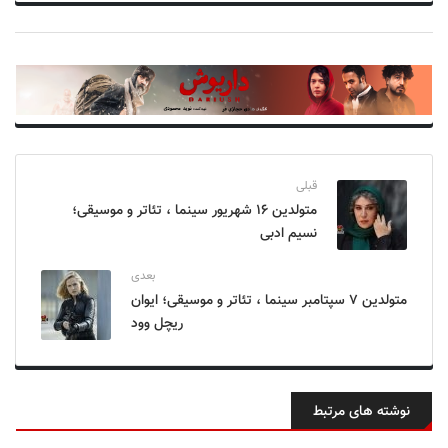
قبلی
متولدین ۱۶ شهریور سینما ، تئاتر و موسیقی؛
نسیم ادبی
بعدی
متولدین ۷ سپتامبر سینما ، تئاتر و موسیقی؛ ایوان
ریچل وود
نوشته های مرتبط