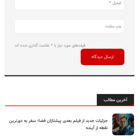
فیلدهای مورد نیاز با * علامت گذاری شده اند
آخرین مطالب
جزئیات جدید از فیلم بعدی پیشتازان فضا؛ سفر به دورترین
نقطه از آینده