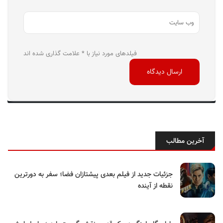
فیلدهای مورد نیاز با * علامت گذاری شده اند
آخرین مطالب
جزئیات جدید از فیلم بعدی پیشتازان فضا؛ سفر به دورترین
نقطه از آینده