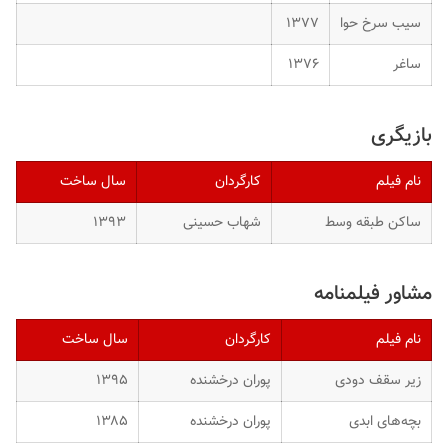
سیب سرخ حوا
۱۳۷۷
ساغر
۱۳۷۶
بازیگری
نام فیلم
کارگردان
سال ساخت
ساکن طبقه وسط
شهاب حسینی
۱۳۹۳
مشاور فیلمنامه
نام فیلم
کارگردان
سال ساخت
زیر سقف دودی
پوران درخشنده
۱۳۹۵
بچه‌های ابدی
پوران درخشنده
۱۳۸۵