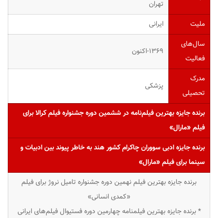
تهران
ملیت
ایرانی
سال‌های
۱۳۶۹-اکنون
فعالیت
مدرک
پزشکی
تحصیلی
برنده جایزه بهترین فیلم‌نامه در ششمین دوره جشنواره فیلم کرالا برای
فیلم «مارال»
برنده جایزه ادبی سووران چاکرام کشور هند به خاطر پیوند بین ادبیات و
سینما برای فیلم «مارال»
برنده جایزه بهترین فیلم نهمین دوره جشنواره تامیل نروژ برای فیلم
«کمدی انسانی»
* برنده جایزه بهترین فیلمنامه چهارمین دوره فستیوال فیلم‌های ایرانی