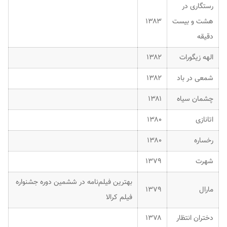
رستگاری در
هشت و بیست
۱۳۸۳
دقیقه
الهه زیگورات
۱۳۸۲
شمعی در باد
۱۳۸۲
چشمان سیاه
۱۳۸۱
اتانازی
۱۳۸۰
رخساره
۱۳۸۰
شهرت
۱۳۷۹
بهترین فیلم‌نامه در ششمین دوره جشنواره
مارال
۱۳۷۹
فیلم کرالا
دختران انتظار
۱۳۷۸