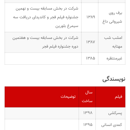
شرکت در بخش مسابقه بیست و نهمین
برف روی
۱۳۸۹
جشنواره فیلم فجر و کاندیدای دریافت سه
شیروانی داغ
سیمرغ بلورین
امشب شب
شرکت در بخش مسابقه بیست و هفتمین
۱۳۸۷
مهتابه
دوره جشنواره فیلم فجر
غیرمنتظره
۱۳۸۵
نویسندگی
سال
فیلم
توضیحات
ساخت
پسرکشی
۱۳۹۸
کمدی انسانی
۱۳۹۵