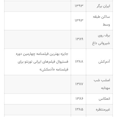
ایران برگر
۱۳۹۳
ساکن طبقه
۱۳۹۳
وسط
برف روی
۱۳۸۹
شیروانی داغ
جایزه بهترین فیلمنامه چهارمین دوره
آدم‌کش
۱۳۸۸
فستیوال فیلم‌های ایرانی تورنتو برای
فیلمنامه «آدمکش»
امشب شب
۱۳۸۷
مهتابه
انعکاس
۱۳۸۶
غیرمنتظره
۱۳۸۵