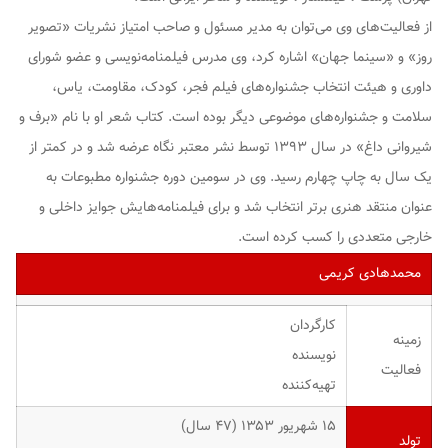
از فعالیت‌های وی می‌توان به مدیر مسئول و صاحب امتیاز نشریات «تصویر
روز» و «سینما جهان» اشاره کرد، وی مدرس فیلمنامه‌نویسی و عضو شورای
داوری و هیئت انتخاب جشنواره‌های فیلم فجر، کودک، مقاومت، یاس،
سلامت و جشنواره‌های موضوعی دیگر بوده ‌است. کتاب شعر او با نام «برف و
شیروانی داغ» در سال ۱۳۹۳ توسط نشر معتبر نگاه عرضه شد و در کمتر از
یک سال به چاپ چهارم رسید. وی در سومین دوره جشنواره مطبوعات به
عنوان منتقد هنری برتر انتخاب شد و برای فیلمنامه‌هایش جوایز داخلی و
خارجی متعددی را کسب کرده‌ است.
محمدهادی کریمی
کارگردان
زمینه
نویسنده
فعالیت
تهیه‌کننده
۱۵ شهریور ۱۳۵۳ ‏(۴۷ سال)
تولد