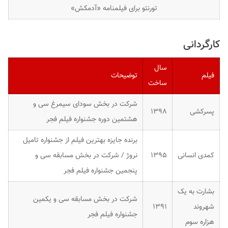
تورنتو برای فیلمنامه «آدمکش»
کارگردانی
سال
فیلم
توضیحات
ساخت
شرکت در بخش سودای سیمرغ سی و
پسرکشی
۱۳۹۸
هشتمین دوره جشنواره فیلم فجر
برنده جایزه بهترین فیلم از جشنواره تامیل
کمدی انسانی
۱۳۹۵
نروژ / شرکت در بخش مسابقه سی و
پنجمین جشنواره فیلم فجر
بشارت به یک
شرکت در بخش مسابقه سی و یکمین
شهروند
۱۳۹۱
جشنواره فیلم فجر
هزاره سوم