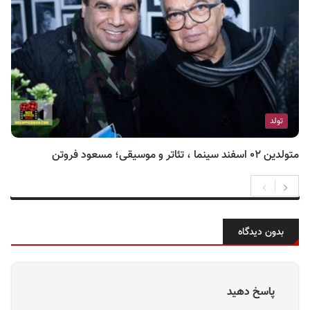
تولد
متولدین ۰۲ اسفند سینما ، تئاتر و موسیقی؛ مسعود فروتن
بدون دیدگاه
پاسخ دهید