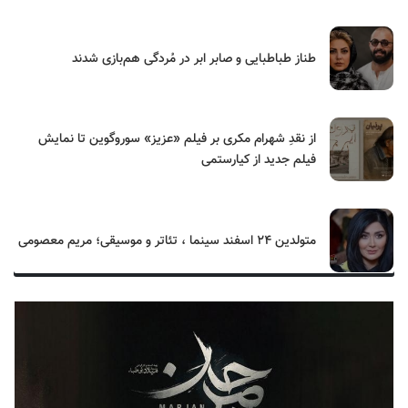
طناز طباطبایی و صابر ابر در مُردگی هم‌بازی شدند
از نقدِ شهرام مکری بر فیلم «عزیز» سوروگوین تا نمایش
فیلم جدید از کیارستمی
متولدین ۲۴ اسفند سینما ، تئاتر و موسیقی؛ مریم معصومی