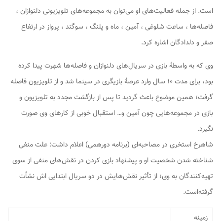
است. از جمله فعالیت‌های او می‌توان به مجموعه‌های تلویزیونی دلنوازان ،
فاصله‌ها ، ساعت شلوغی ، آمین ، ماه و پلنگ ، سوگند ، پرواز در ارتفاع
صفر و دلدادگان اشاره کرد.
وی که به واسطهٔ بازی در سریال‌های دلنوازان و فاصله‌ها شهرت پیدا کرده
بود، برای مدت ۱۰ سال وارد عرصهٔ بازیگری در سینما شد و از تلویزیون فاصله
گرفت؛ همین موضوع باعث گردید تا پس از بازگشت مجدد به تلویزیون و
بازی در مجموعه‌هایی چون آمین و… استقبال خوبی از کارهای وی صورت
نگیرد.
شاهرخ استخری در مصاحبه‌ای (برنامه دورهمی) اعلام داشت: علت منفی
شناخته شدن شخصیت او و پیشنهاد بازی کردن در نقش‌های منفی از سوی
تهیه‌کنندگان به وی؛ از تأثیر نقش‌هایش در دو سریال ابتدایی اش نشاًت
گرفته‌است.
زمینه