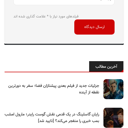
فیلدهای مورد نیاز با * علامت گذاری شده اند
آخرین مطالب
جزئیات جدید از فیلم بعدی پیشتازان فضا؛ سفر به دورترین
نقطه از آینده
رایان گاسلینگ در یک قدمی نقش گوست رایدر؛ مارول امشب
بمب خبری را منفجر می‌کند؟ [تایید شد]