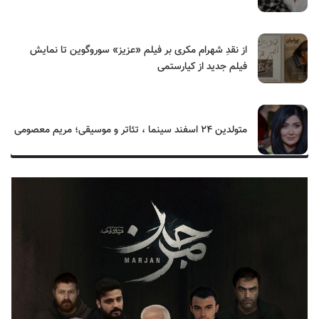
از نقدِ شهرام مکری بر فیلم «عزیز» سوروگوین تا نمایش
فیلم جدید از کیارستمی
متولدین ۲۴ اسفند سینما ، تئاتر و موسیقی؛ مریم معصومی