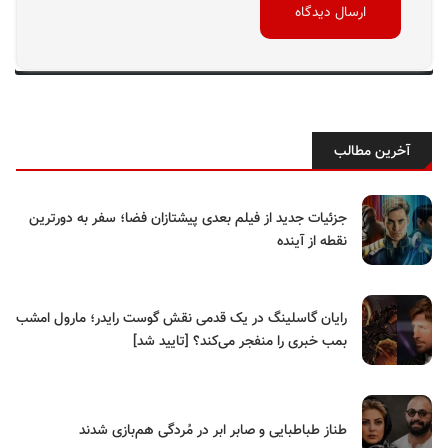
آخرین مطالب
جزئیات جدید از فیلم بعدی پیشتازان فضا؛ سفر به دورترین
نقطه از آینده
رایان گاسلینگ در یک قدمی نقش گوست رایدر؛ مارول امشب
بمب خبری را منفجر می‌کند؟ [تایید شد]
طناز طباطبایی و صابر ابر در مُردگی هم‌بازی شدند