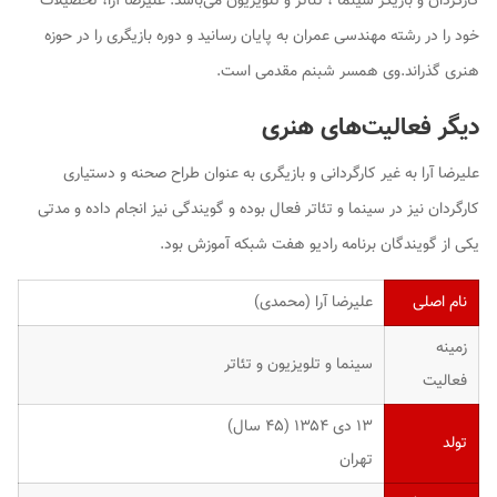
کارگردان و بازیگر سینما ، تئاتر و تلویزیون می‌باشد. علیرضا آرا، تحصیلات
خود را در رشته مهندسی عمران به پایان رسانید و دوره بازیگری را در حوزه
هنری گذراند.وی همسر شبنم مقدمی است.
دیگر فعالیت‌های هنری
علیرضا آرا به غیر کارگردانی و بازیگری به عنوان طراح صحنه و دستیاری
کارگردان نیز در سینما و تئاتر فعال بوده و گویندگی نیز انجام داده و مدتی
یکی از گویندگان برنامه رادیو هفت شبکه آموزش بود.
نام اصلی
علیرضا آرا (محمدی)
زمینه
سینما و تلویزیون و تئاتر
فعالیت
۱۳ دی ۱۳۵۴ ‏(۴۵ سال)
تولد
تهران