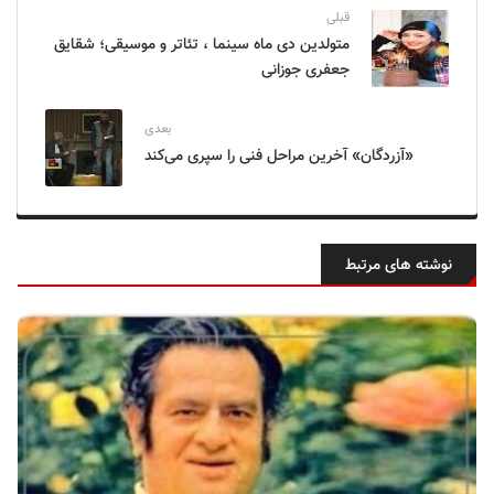
قبلی
متولدین دی ماه سینما ، تئاتر و موسیقی؛ شقایق
جعفری جوزانی
بعدی
«آزردگان» آخرین مراحل فنی را سپری می‌کند
نوشته های مرتبط