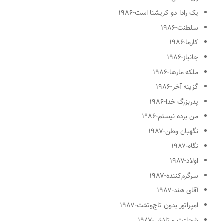
یک رادا دو کریشنا است
-۱۹۸۶
سلطنت
-۱۹۸۶
کارما
-۱۹۸۶
جانباز
-۱۹۸۶
ملکه مارها
-۱۹۸۶
گزینه آخر
-۱۹۸۶
پدربزرگ خدا
-۱۹۸۶
من برده نیستم
-۱۹۸۶
نگهبان وطن
-۱۹۸۷
نگاه
-۱۹۸۷
اولاد
-۱۹۸۷
سرگرم‌کننده
-۱۹۸۷
آقای هند
-۱۹۸۷
امپراتور بدون تاج‌وتخت
-۱۹۸۷
شجاعت و تلاش
-۱۹۸۷