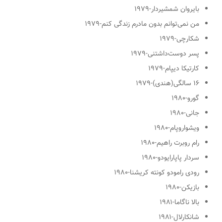
بایروان شمشیردار
-۱۹۷۹
من نمی‌توانم بدون مادرم زندگی کنم
-۱۹۷۹
شکارچی
-۱۹۷۹
پسر دوست‌داشتنی
-۱۹۷۹
کارتیکا دیپام
-۱۹۷۹
۱۶ سالگی
(هندی)-۱۹۷۹
گورو
-۱۹۸۰
جانی
-۱۹۸۰
ویشواروپام
-۱۹۸۰
رام روبرت راهیم
-۱۹۸۰
سردار پاپارایودو
-۱۹۸۰
رودی رامودو کونته کریشنا
-۱۹۸۰
بازیکن
-۱۹۸۰
بالا ناگاما
-۱۹۸۱
شانکارلال
-۱۹۸۱