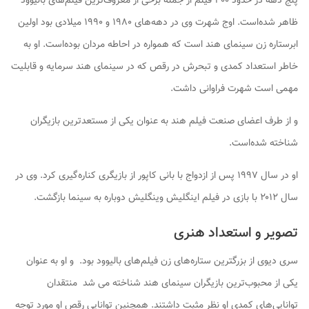
پنج دهه در حدود ۳۰۰ فیلم از جمله برخی از معروف‌ترین فیلم‌های بالیوود
ظاهر شده‌است. اوج شهرت وی در دهه‌های ۱۹۸۰ و ۱۹۹۰ میلادی بود اولین
ابرستاره زن سینمای هند است که همواره در احاطه مردان بوده‌است. او به
خاطر استعداد کمدی و تبحرش در رقص که در سینمای هند سرمایه و قابلیت
مهمی است شهرت فراوانی داشت.
و از طرف اعضای صنعت فیلم هند به عنوان یکی از مستعدترین بازیگران
شناخته شده‌است.
او در سال ۱۹۹۷ پس از ازدواج با بانی کاپور از بازیگری کناره‌گیری کرد. وی در
سال ۲۰۱۲ با بازی در فیلم اینگلیش وینگلیش دوباره به سینما بازگشت.
تصویر و استعداد هنری
سری دیوی از بزرگترین ستاره‌های زن فیلم‌های بالیوود بود. و او به عنوان
یکی از محبوب‌ترین بازیگران سینمای هند شناخته می شد منتقدان
توانایی‌های کمدی او نظر مثبت داشتند. همچنین توانایی رقص او مورد توجه