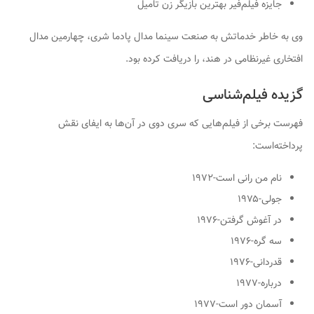
جایزه فیلم‌فیر بهترین بازیگر زن تامیل
وی به خاطر خدماتش به صنعت سینما مدال پادما شری، چهارمین مدال
افتخاری غیرنظامی در هند، را دریافت کرده بود.
گزیده فیلم‌شناسی
فهرست برخی از فیلم‌هایی که سری دوی در آن‌ها به ایفای نقش
پرداخته‌است:
نام من رانی است
-۱۹۷۲
جولی
-۱۹۷۵
در آغوش گرفتن
-۱۹۷۶
سه گره
-۱۹۷۶
قدردانی
-۱۹۷۶
درباره
-۱۹۷۷
آسمان دور است
-۱۹۷۷