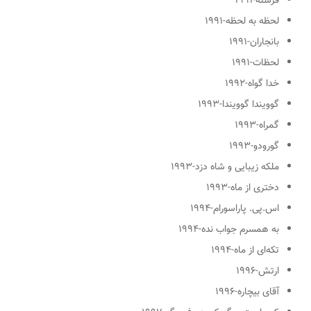
فرشته
-۱۹۹۱
لحظه به لحظه
-۱۹۹۱
بانجاران
-۱۹۹۱
لحظات
-۱۹۹۱
خدا گواه
-۱۹۹۲
گوویندا گوویندا
-۱۹۹۳
گمراه
-۱۹۹۳
گورودو
-۱۹۹۳
ملکه زیبایی و شاه دزد
-۱۹۹۳
دختری از ماه
-۱۹۹۳
اس.پی. پاراسورام
-۱۹۹۴
به همسرم جواب نده
-۱۹۹۴
تکه‌ای از ماه
-۱۹۹۴
ارتش
-۱۹۹۶
آقای بیچاره
-۱۹۹۶