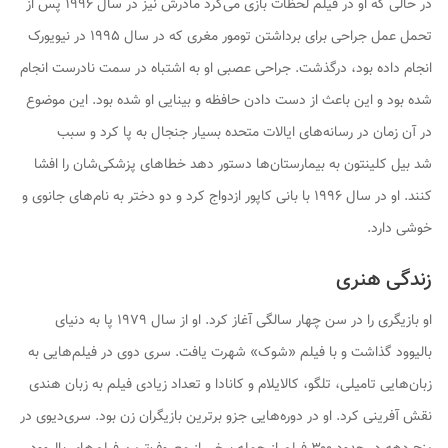
در حالی که او در فیلم لحظات بازی می‌کرد مادرش نیز در سال ۱۹۹۶ پس از
تحمل عمل جراحی برای برداشتن تومور مغری که در سال ۱۹۹۵ در نیویورک
انجام داده بود، درگذشت. جراحی عصبی او به اشتباه در سمت نادرست انجام
شده بود و این باعث از دست دادن حافظه و بینایی او شده بود. این موضوع
در آن زمان در رسانه‌های ایالات متحده بسیار جنجال به پا کرد و سبب
شد بیل کلینتون به بیمارستان‌ها دستور دهد خطاهای پزشکی‌شان را افشا
کنند. او در سال ۱۹۹۶ با بانی کاپور ازدواج کرد و دو دختر به نام‌های جانوی و
خوشی دارد.
زندگی هنری
او بازیگری را در سن چهار سالگی آغاز کرد. او از سال ۱۹۷۹ پا به دنیای
بالیوود گذاشت و با فیلم «شوک» شهرت یافت. سری دوی در فیلم‌هایی به
زبان‌هایی تامیلی، تلگو، کالایلام و کانادا و تعداد زیادی فیلم به زبان هندی
نقش آفرینی کرد. او در دوره‌هایی جزو برترین بازیگران زن بود. سری‌دیوی در