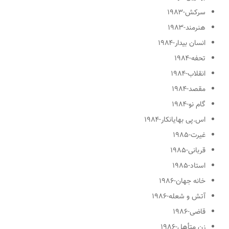
سرکش
-۱۹۸۳
هنرمند
-۱۹۸۳
انسان بیدار
-۱۹۸۴
تحفه
-۱۹۸۴
انقلاب
-۱۹۸۴
مقصد
-۱۹۸۴
گام نو
-۱۹۸۴
اس.پی بهایانکار
-۱۹۸۴
غیرت
-۱۹۸۵
قربانی
-۱۹۸۵
استاد
-۱۹۸۵
خانه جهان
-۱۹۸۶
آتش و شعله
-۱۹۸۶
قاضی
-۱۹۸۶
زن متأهل
-۱۹۸۶