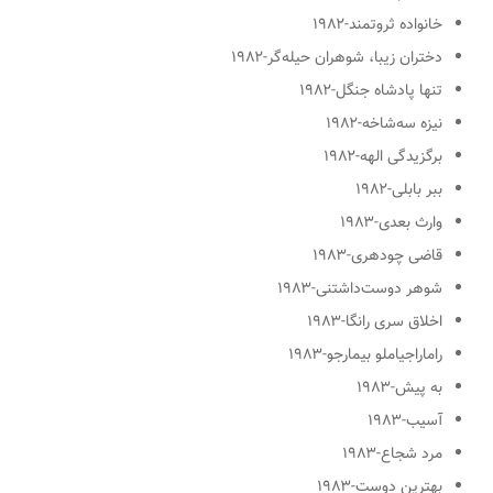
خانواده ثروتمند
-۱۹۸۲
دختران زیبا، شوهران حیله‌گر
-۱۹۸۲
تنها پادشاه جنگل
-۱۹۸۲
نیزه سه‌شاخه
-۱۹۸۲
برگزیدگی الهه
-۱۹۸۲
ببر بابلی
-۱۹۸۲
وارث بعدی
-۱۹۸۳
قاضی چودهری
-۱۹۸۳
شوهر دوست‌داشتنی
-۱۹۸۳
اخلاق سری رانگا
-۱۹۸۳
راماراجیاملو بیمارجو
-۱۹۸۳
به پیش
-۱۹۸۳
آسیب
-۱۹۸۳
مرد شجاع
-۱۹۸۳
بهترین دوست
-۱۹۸۳