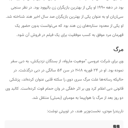
بود در دهه ۱۹۹۰ او یکی از بهترین بازیگران زن بالیوود بود. در نظر سنجی
سی‌ان‌ان او به عنوان یکی از بهترین بازیگران صد سال اخیر هند شناخته شد.
او یکی از معدود ستاره‌های زن هند بود که می‌توانست بدون حضور یک
قهرمان مرد موفق به کسب موفقیت برای یک فیلم در فروش آن شود.
مرگ
وی برای شرکت عروسی “موهیت مارواه، از بستگان نزدیکش، به دبی سفر
نموده بود. او در ۲۴ فوریه ۲۰۱۸ در سن ۵۴ سالگی در دبی درگذشت. در
حالیکه رسانه‌ها علت مرگ سری دوی را سکته قلبی عنوان کرده‌اند، پزشکی
قانونی دبی اعلام کرد وی بر اثر خفگی در وان حمام فوت کرده‌است. کالبد وی
دو روز بعد از مرگ با هواپیما به مومبای (بمبئی) منتقل شد.
ناریندرا مودی، نخست‌وزیر هند، در توییتی نوشت: