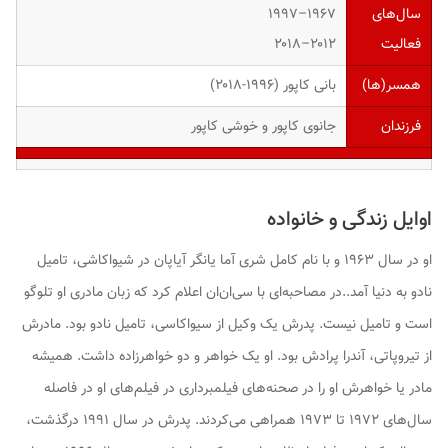
سال‌های
۱۹۶۷–۱۹۹۷
فعالیت
۲۰۱۲–۲۰۱۸
همسر(ها)
بانی کاپور (۱۹۹۶-۲۰۱۸)
فرزندان
جانوی کاپور و خوشی کاپور
اوایل زندگی و خانواده
او در سال ۱۹۶۳ و با نام کامل شری آما یانگر آیاپان در شیواکاشی، تامیل
نادو به دنیا آمد..در مصاحبه‌ای با سی‌ان‌ان اعلام کرد که زبان مادری او تلوگو
است و تامیل نیست. پدرش یک وکیل از سیواکاسی، تامیل نادو بود. مادرش
از تیروپاتی، آندرا پرادش بود. او یک خواهر و دو خواهرزاده داشت. همیشه
مادر یا خواهرش او را در صحنه‌های فیلمبرداری در فیلم‌های او در فاصله
سال‌های ۱۹۷۲ تا ۱۹۷۳ همراهی می‌کردند. پدرش در سال ۱۹۹۱ درگذشت،