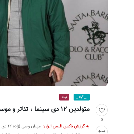
ر
ا
ن
بیوگرافی
تولد
متولدین ۱۲ دی سینما ، تئاتر و موسیقی؛ مهران رجبی
0
به گزارش باکس افیس ایران:
مهران رجبی (زاده ۱۲ دی ۱۳۴۰)