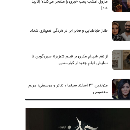
مارول امشب بمب خبری را منفجر می‌کند؟ [تایید
شد]
طناز طباطبایی و صابر ابر در مُردگی هم‌بازی شدند
از نقدِ شهرام مکری بر فیلم «عزیز» سوروگوین تا
نمایش فیلم جدید از کیارستمی
متولدین ۲۴ اسفند سینما ، تئاتر و موسیقی؛ مریم
معصومی