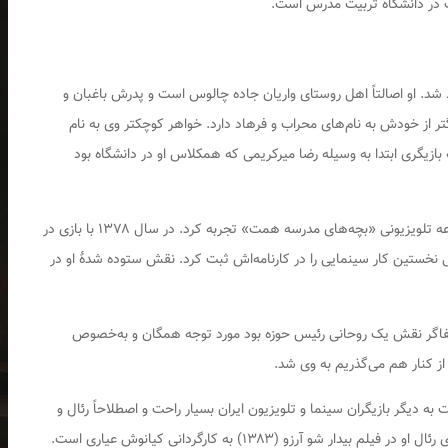
ک در دانشگاه تربیت مدرس است.
 شهر کرج متولد شد. او اصالتاً اهل روستای واریان جاده چالوس است و پدرش باغبان و
رگتر از خودش به نام‌های محراب و فرهاد دارد. خواهر کوچکتر وی به نام
 بازیگری ابتدا به وسیله رضا میرکریمی که همکلاس او در دانشگاه بود
اولین حضور در جلوی دوربین را در سال ۱۳۷۶ در مجموعه تلویزیونی «بچه‌های مدرسه همت» تجربه کرد. در سال ۱۳۷۸ با بازی در
ی نخستین کار سینمایی را در کارنامه‌اش ثبت کرد. نقش ستوده شدۀ او در
 ایفاگر نقش یک روحانی رئیس حوزه بود مورد توجه همگان و به‌خصوص
 از کنار هم می‌گذریم به وی شد.
 دیگر بازیگران سینما و تلویزیون ایران بسیار راحت و اصطلاحاً رئال و
 رئال او در فیلم
بیدار شو آرزو
(۱۳۸۳) به کارگردانی کیانوش عیاری است.