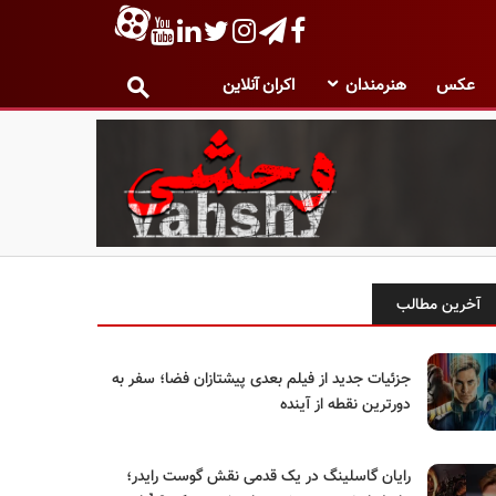
عکس
هنرمندان
اکران آنلاین
آخرین مطالب
جزئیات جدید از فیلم بعدی پیشتازان فضا؛ سفر به
دورترین نقطه از آینده
رایان گاسلینگ در یک قدمی نقش گوست رایدر؛