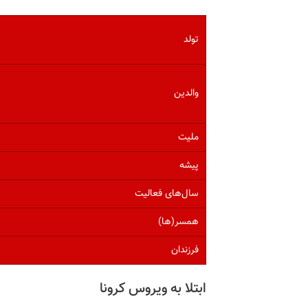
تولد
والدین
ملیت
پیشه
سال‌های فعالیت
همسر(ها)
فرزندان
ابتلا به ویروس کرونا