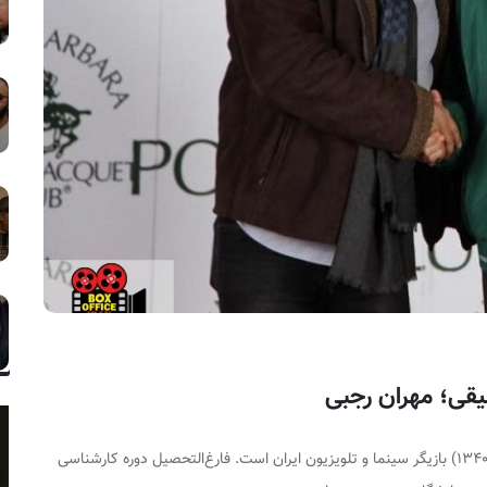
بازیگر سینما و تلویزیون ایران است. فارغ‌التحصیل دوره کارشناسی