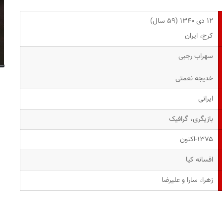
۱۲ دی ۱۳۴۰ ‏(۵۹ سال)
کرج، ایران
سهراب رجبی
خدیجه نعمتی
ایرانی
بازیگری، گرافیک
۱۳۷۵-اکنون
افسانه کیا
زهرا، سارا و علیرضا