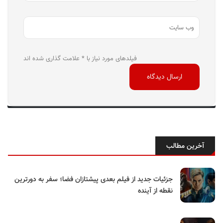
فیلدهای مورد نیاز با * علامت گذاری شده اند
آخرین مطالب
جزئیات جدید از فیلم بعدی پیشتازان فضا؛ سفر به دورترین
نقطه از آینده