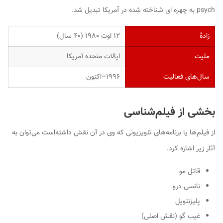
psych به چهره ای شناخته شده در آمریکا تبدیل شد.
زادهٔ
۱۲ اوت ۱۹۸۰ ‏(۴۰ سال)
ملیت
ایالات متحده آمریکا
سال‌های فعالیت
۱۹۹۶–اکنون
بخشی از فیلم‌شناسی
از فیلم‌ها یا برنامه‌های تلویزیونی که وی در آن نقش داشته‌است می‌توان به
آثار زیر اشاره کرد.
قاتل مو
نانسی درو
پلیزنتویل
غیب گو (نقش اصلی)