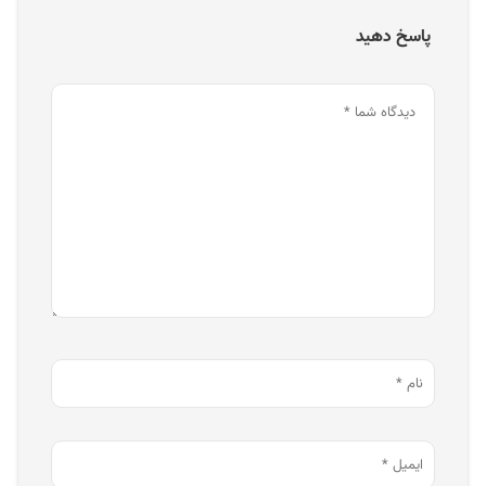
پاسخ دهید