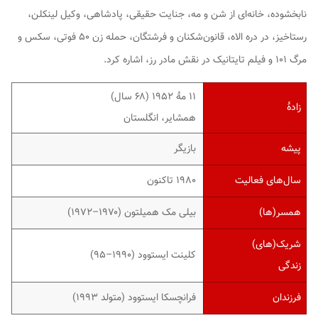
نابخشوده، خانه‌ای از شن و مه، جنایت حقیقی، پادشاهی، وکیل لینکلن،
رستاخیز، در دره الاه، قانون‌شکنان و فرشتگان، حمله زن ۵۰ فوتی، سکس و
مرگ ۱۰۱ و فیلم تایتانیک در نقش مادر رز، اشاره کرد.
۱۱ مهٔ ۱۹۵۲ ‏(۶۸ سال)
زادهٔ
همشایر، انگلستان
پیشه
بازیگر
سال‌های فعالیت
۱۹۸۰ تاکنون
همسر(ها)
بیلی مک همیلتون (۱۹۷۰–۱۹۷۲)
شریک(های)
کلینت ایستوود (۱۹۹۰–۹۵)
زندگی
فرزندان
فرانچسکا ایستوود (متولد ۱۹۹۳)