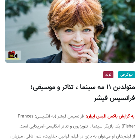
ف
ی
س
ا
ی
ر
ا
ن
بیوگرافی
تولد
متولدین ۱۱ مه سینما ، تئاتر و موسیقی؛
فرانسیس فیشر
به گزارش باکس افیس ایران:
فرانسیس فیشر (به انگلیسی: Frances
Fisher) یک بازیگر سینما ، تلویزیون و تئاتر انگلیسی-آمریکایی است.
از فیلم‌های او می‌توان به بازی در فیلم قوانین جذابیت، هم اتاقی، میزبان،