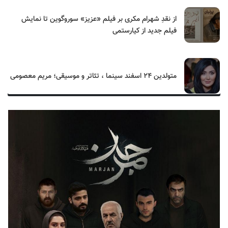
از نقدِ شهرام مکری بر فیلم «عزیز» سوروگوین تا نمایش
فیلم جدید از کیارستمی
متولدین ۲۴ اسفند سینما ، تئاتر و موسیقی؛ مریم معصومی