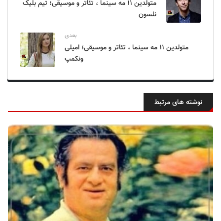
متولدین ۱۱ مه سینما ، تئاتر و موسیقی؛ تیم بلیک
نلسون
بعدی
متولدین ۱۱ مه سینما ، تئاتر و موسیقی؛ امیلی
ونکمپ
نوشته های مرتبط