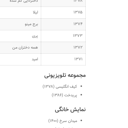
۱۳۷۸
دختردایی گم شده
۱۳۷۵
لیلا
۱۳۷۴
برج مینو
۱۳۷۳
پری
۱۳۷۲
همه دختران من
۱۳۷۱
امید
مجموعه تلویزیونی
کیف انگلیسی (۱۳۷۸)
پریدخت (۱۳۸۶)
نمایش خانگی
میدان سرخ (۱۴۰۰)