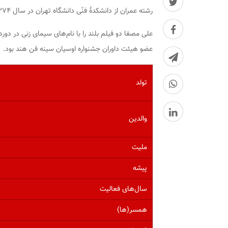
رشته عمران از دانشکدهٔ فنّی دانشگاه تهران در سال ۱۳۷۴ است.
عضو هیئت داوران جشنواره اوسیان سینه فن هند بود.
تولد
والدین
ملیت
پیشه
سال‌های فعالیت
همسر(ها)