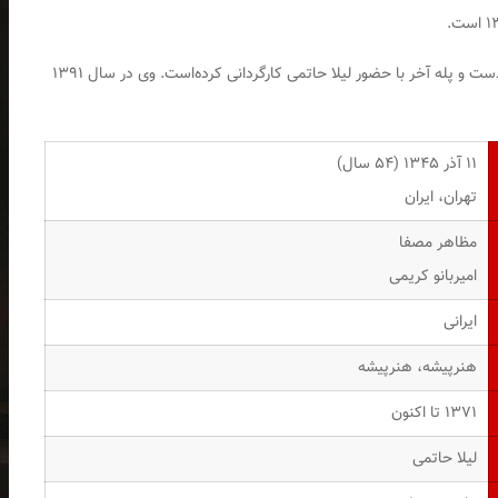
علی مصفا دو فیلم بلند را با نام‌های سیمای زنی در دوردست و پله آخر با حضور لیلا حاتمی کارگردانی کرده‌است. وی در سال ۱۳۹۱
۱۱ آذر ۱۳۴۵ ‏(۵۴ سال)
تهران، ایران
مظاهر مصفا
امیربانو کریمی
ایرانی
هنرپیشه، هنرپیشه
۱۳۷۱ تا اکنون
لیلا حاتمی