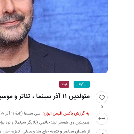
ر
ا
ن
بیوگرافی
تولد
متولدین ۱۱ آذر سینما ، تئاتر و موسیقی؛ علی مصفا
0
به گزارش باکس افیس ایران:
همچنین وی همسر لیلا حاتمی (بازیگر سینما) و نوه براد
از شعرای معاصر و نتیجه حاج ملا رجبعلی؛ تعزیه خان