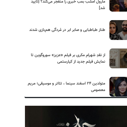
مارول امشب بمب خبری را منفجر می‌کند؟ [تایید
شد]
طناز طباطبایی و صابر ابر در مُردگی هم‌بازی شدند
از نقدِ شهرام مکری بر فیلم «عزیز» سوروگوین تا
نمایش فیلم جدید از کیارستمی
متولدین ۲۴ اسفند سینما ، تئاتر و موسیقی؛ مریم
معصومی