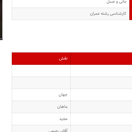
مانی و عسل
کارشناسی رشته عمران
نقش
جهان
ماهان
مجید
آقای رحیمی