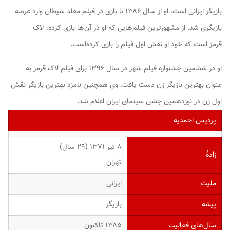
بازیگر ایرانی است. او از سال ۱۳۸۶ با بازی در فیلم مقلد شیطان وارد عرصه
بازیگری شد. از مشهورترین فیلم‌هایی که او در آن‌ها بازی کرده،
لاک
قرمز
است که خود او نقش اول فیلم را بازی کرده‌است.
او در ششمین جشنواره فیلم شهر در سال ۱۳۹۶ برای فیلم لاک قرمز به
عنوان بهترین بازیگر زن دست یافت. وی همچنین نامزد بهترین بازیگر نقش
اول زن در نوزدهمین جشن سینمای ایران اعلام شد.
پردیس احمدیه
۸ تیر ۱۳۷۱ ‏(۲۹ سال)
زادهٔ
تهران
ملیت
ایرانی
پیشه
بازیگر
سال‌های فعالیت
۱۳۸۵ تاکنون