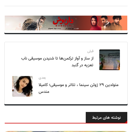
قبلی
از ساز و آواز ترکمن‌ها تا شنیدن موسیقی ناب
تعزیه در گنبد
بعدی
متولدین ۲۹ ژوئن سینما ، تئاتر و موسیقی؛ کامیلا
مندس
نوشته های مرتبط