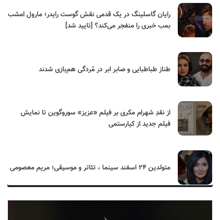
رایان گاسلینگ در یک قدمی نقش گوست رایدر؛ مارول امشب
بمب خبری را منفجر می‌کند؟ [تایید شد]
طناز طباطبایی و صابر ابر در مُردگی هم‌بازی شدند
از نقدِ شهرام مکری بر فیلم «عزیز» سوروگوین تا نمایش
فیلم جدید از کیارستمی
متولدین ۲۴ اسفند سینما ، تئاتر و موسیقی؛ مریم معصومی