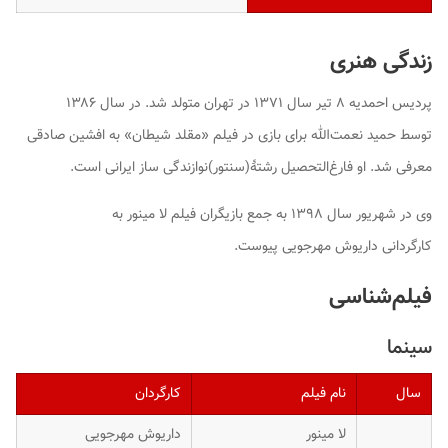
زندگی هنری
پردیس احمدیه ۸ تیر سال ۱۳۷۱ در تهران متولد شد. در سال ۱۳۸۶
توسط حمید نعمت‌الله برای بازی در فیلم «مقلد شیطان» به افشین صادقی
معرفی شد. او فارغ‌التحصیل رشتهٔ(سنتور)نوازندگی ساز ایرانی است.
وی در شهریور سال ۱۳۹۸ به جمع بازیگران فیلم لا مینور به
کارگردانی داریوش مهرجویی پیوست.
فیلم‌شناسی
سینما
سال
نام فیلم
کارگردان
لا مینور
داریوش مهرجویی