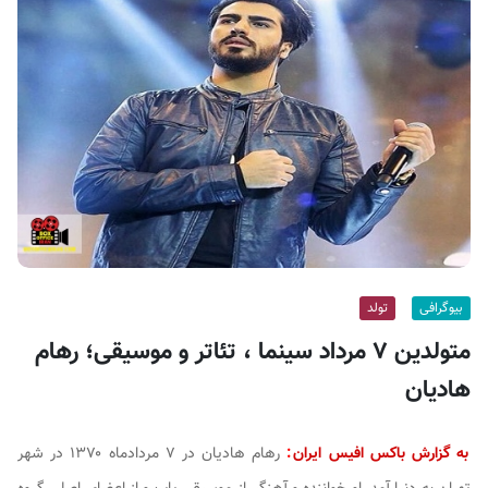
ف
ی
س
ا
ی
ر
ا
ن
بیوگرافی
تولد
متولدین ۷ مرداد سینما ، تئاتر و موسیقی؛ رهام
هادیان
به گزارش باکس افیس ایران
:
رهام هادیان در ۷ مردادماه ۱۳۷۰ در شهر