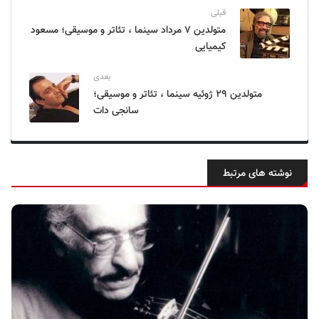
قبلی
متولدین ۷ مرداد سینما ، تئاتر و موسیقی؛ مسعود
کیمیایی
بعدی
متولدین ۲۹ ژوئیه سینما ، تئاتر و موسیقی؛
سانجی دات
نوشته های مرتبط