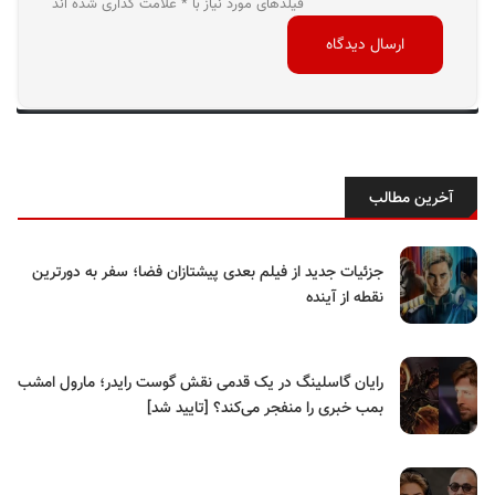
فیلدهای مورد نیاز با * علامت گذاری شده اند
آخرین مطالب
جزئیات جدید از فیلم بعدی پیشتازان فضا؛ سفر به دورترین
نقطه از آینده
رایان گاسلینگ در یک قدمی نقش گوست رایدر؛ مارول امشب
بمب خبری را منفجر می‌کند؟ [تایید شد]