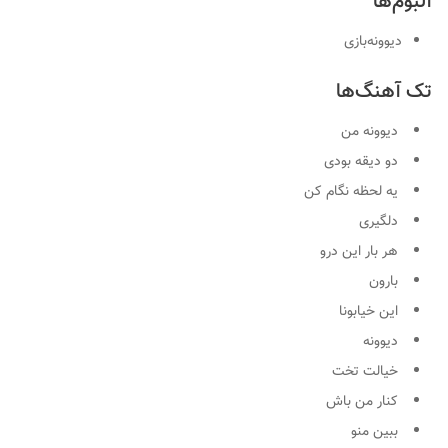
آلبوم‌ها
دیوونه‌بازی
تک آهنگ‌ها
دیوونه من
دو دیقه بودی
یه لحظه نگام کن
دلگیری
هر بار این درو
بارون
این خیابونا
دیوونه
خیالت تخت
کنار من باش
ببین منو