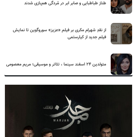
طناز طباطبایی و صابر ابر در مُردگی هم‌بازی شدند
از نقدِ شهرام مکری بر فیلم «عزیز» سوروگوین تا نمایش
فیلم جدید از کیارستمی
متولدین ۲۴ اسفند سینما ، تئاتر و موسیقی؛ مریم معصومی