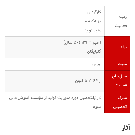
کارگردان
زمینه
تهیه‌کننده
فعالیت
مدیر تولید
۱ مهر ۱۳۴۳ ‏(۵۶ سال)
تولد
گلپایگان
ملیت
ایرانی
سال‌های
از ۱۳۶۴ تا کنون
فعالیت
مدرک
فارغ‌التحصیل دوره مدیریت تولید از مؤسسه آموزش عالی
تحصیلی
سوره
آثار