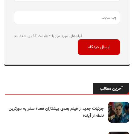
فیلدهای مورد نیاز با * علامت گذاری شده اند
آخرین مطالب
جزئیات جدید از فیلم بعدی پیشتازان فضا؛ سفر به دورترین
نقطه از آینده