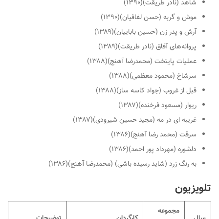
شاهد (نادر طریقت)(۱۳۹۰)
موش و گربه (حسن لفافیان)(۱۳۹۰)
آرش و پدر زن (حسین باباییان)(۱۳۸۹)
پروانه‌های آفاق (نادر طریقت)(۱۳۸۹)
عملیات پایتخت (محمدرضا آهنج)(۱۳۸۸)
سرشاخ (محمود معظمی)(۱۳۸۸)
قبل از غروب (جواد کاسه ساز)(۱۳۸۸)
ریوار (مسعود فرخنده)(۱۳۸۷)
غریبه ای در مه (مجید حسین شیرودی)(۱۳۸۷)
سرقت (محمد رضا آهنج)(۱۳۸۶)
دلشوره (مهرداد پور احمد)(۱۳۸۶)
به رنگ زرد (شاید رسیده باشی) (محمدرضا آهنج)(۱۳۸۶)
تلویزیون
مجموعه
سال
کارگردان
توضیحات