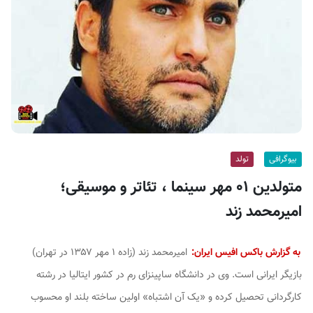
ف
ی
س
ا
ی
ر
ا
ن
بیوگرافی
تولد
متولدین ۰۱ مهر سینما ، تئاتر و موسیقی؛
امیرمحمد زند
به گزارش باکس افیس ایران:
امیرمحمد زند (زاده ۱ مهر ۱۳۵۷ در تهران)
بازیگر ایرانی است. وی در دانشگاه ساپینزای رم در کشور ایتالیا در رشته
کارگردانی تحصیل کرده و «یک آن اشتباه» اولین ساخته بلند او محسوب