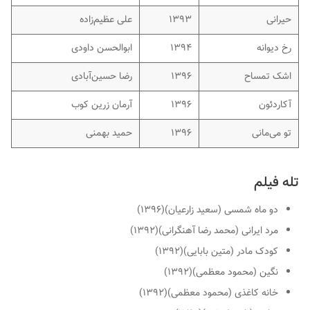
حیرانی
۱۳۹۳
علی عظیم‌زاده
رخ دیوانه
۱۳۹۴
ابوالحسن داودی
اشک تمساح
۱۳۹۶
رضا حسین‌آبادی
آکاردئون
۱۳۹۶
آرمان زرین کوب
تو می‌مانی
۱۳۹۶
حمید بهمنی
تله فیلم
دو ماه شمسی (سعید زارعیان)(۱۳۹۶)
مرد ایرانی (محمد رضا آهنگرانی)(۱۳۹۲)
کودک مادر (متین بابایی)(۱۳۹۲)
نگین (محمود معظمی)(۱۳۹۲)
خانه کاغذی (محمود معظمی)(۱۳۹۲)