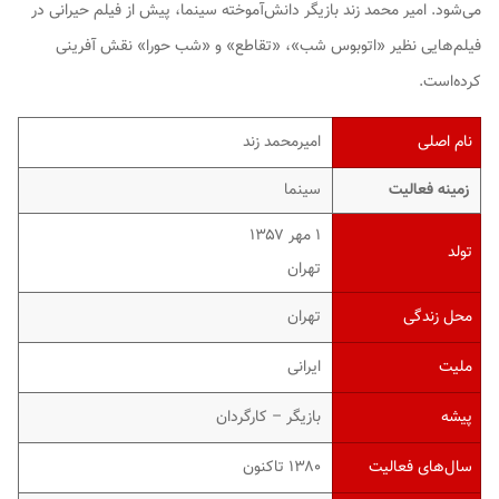
می‌شود. امیر محمد زند بازیگر دانش‌آموخته سینما، پیش از فیلم حیرانی در
فیلم‌هایی نظیر «اتوبوس شب»، «تقاطع» و «شب حورا» نقش آفرینی
کرده‌است.
نام اصلی
امیرمحمد زند
زمینه فعالیت
سینما
۱ مهر ۱۳۵۷
تولد
تهران
محل زندگی
تهران
ملیت
ایرانی
پیشه
بازیگر – کارگردان
سال‌های فعالیت
۱۳۸۰ تاکنون