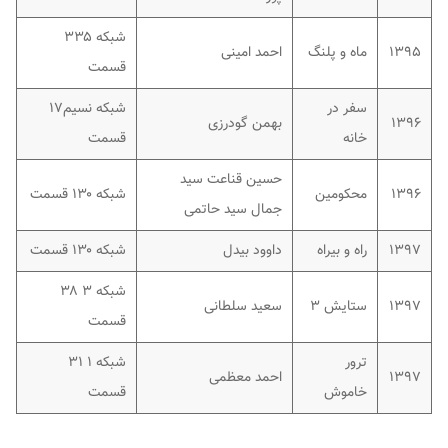
شبکه ۳۳۵
۱۳۹۵
ماه و پلنگ
احمد امینی
قسمت
سفر در
شبکه نسیم۱۷
۱۳۹۶
بهمن گودرزی
خانه
قسمت
حسین قناعت سید
۱۳۹۶
محکومین
شبکه ۱۳۰ قسمت
جمال سید حاتمی
۱۳۹۷
راه و بیراه
داوود بیدل
شبکه ۱۳۰ قسمت
شبکه ۳ ۳۸
۱۳۹۷
ستایش ۳
سعید سلطانی
قسمت
ترور
شبکه ۱ ۳۱
۱۳۹۷
احمد معظمی
خاموش
قسمت