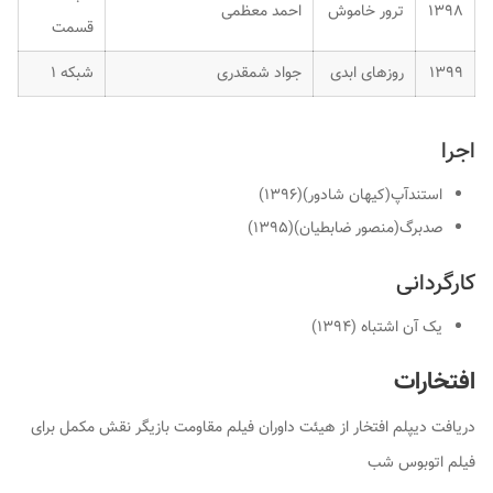
۱۳۹۸
ترور خاموش
احمد معظمی
قسمت
۱۳۹۹
روزهای ابدی
جواد شمقدری
شبکه ۱
اجرا
استندآپ(کیهان شادور)(۱۳۹۶)
صدبرگ(منصور ضابطیان)(۱۳۹۵)
کارگردانی
یک آن اشتباه (۱۳۹۴)
افتخارات
دریافت دیپلم افتخار از هیئت داوران فیلم مقاومت بازیگر نقش مکمل برای
فیلم اتوبوس شب