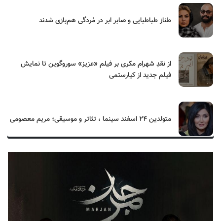
طناز طباطبایی و صابر ابر در مُردگی هم‌بازی شدند
از نقدِ شهرام مکری بر فیلم «عزیز» سوروگوین تا نمایش
فیلم جدید از کیارستمی
متولدین ۲۴ اسفند سینما ، تئاتر و موسیقی؛ مریم معصومی