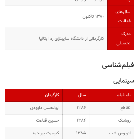
سال‌های
۱۳۸۰ تاکنون
فعالیت
مدرک
کارگردانی از دانشگاه ساپینزای رم ایتالیا
تحصیلی
فیلم‌شناسی
سینمایی
نام فیلم
سال
کارگردان
تقاطع
۱۳۸۴
ابوالحسن داوودی
روشنک
۱۳۸۴
حسین قناعت
اتوبوس شب
۱۳۸۵
کیومرث پوراحمد