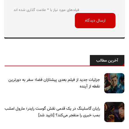
فیلدهای مورد نیاز با * علامت گذاری شده اند
آخرین مطالب
جزئیات جدید از فیلم بعدی پیشتازان فضا؛ سفر به دورترین
نقطه از آینده
رایان گاسلینگ در یک قدمی نقش گوست رایدر؛ مارول امشب
بمب خبری را منفجر می‌کند؟ [تایید شد]