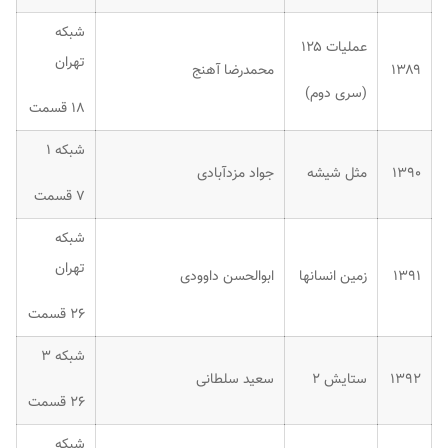
شبکه
عملیات ۱۲۵
تهران
۱۳۸۹
محمدرضا آهنج
(سری دوم)
۱۸ قسمت
شبکه ۱
۱۳۹۰
مثل شیشه
جواد مزدآبادی
۷ قسمت
شبکه
تهران
۱۳۹۱
زمین انسانها
ابوالحسن داوودی
۲۶ قسمت
شبکه ۳
۱۳۹۲
ستایش ۲
سعید سلطانی
۲۶ قسمت
شبکه