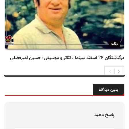
وفات
درگذشتگان ۲۴ اسفند سینما ، تئاتر و موسیقی؛ حسین امیرفضلی
بدون دیدگاه
پاسخ دهید