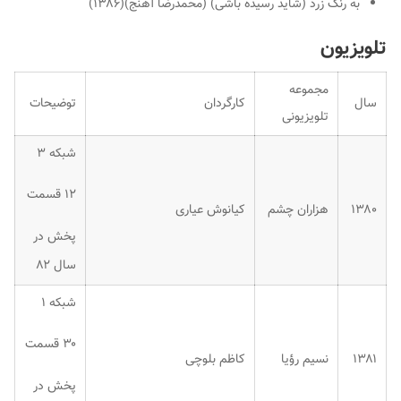
به رنگ زرد (شاید رسیده باشی) (محمدرضا آهنج)(۱۳۸۶)
تلویزیون
مجموعه
سال
کارگردان
توضیحات
تلویزیونی
شبکه ۳
۱۲ قسمت
۱۳۸۰
هزاران چشم
کیانوش عیاری
پخش در
سال ۸۲
شبکه ۱
۳۰ قسمت
۱۳۸۱
نسیم رؤیا
کاظم بلوچی
پخش در