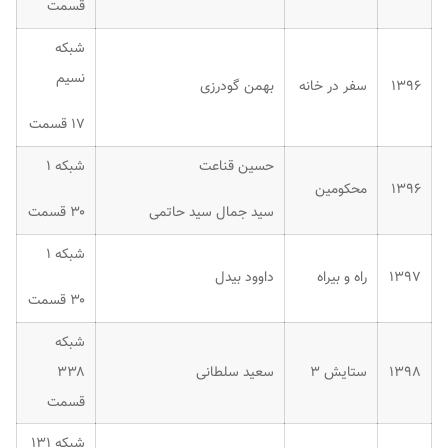
قسمت
شبکه
نسیم
۱۳۹۶
سفر در خانه
بهمن گودرزی
۱۷ قسمت
حسین قناعت
شبکه ۱
۱۳۹۶
محکومین
سید جمال سید حاتمی
۳۰ قسمت
شبکه ۱
۱۳۹۷
راه و بیراه
داوود بیدل
۳۰ قسمت
شبکه
۱۳۹۸
ستایش ۳
سعید سلطانی
۳۳۸
قسمت
شبکه ۱۳۱