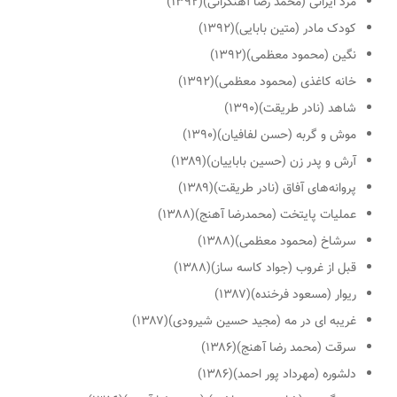
مرد ایرانی (محمد رضا آهنگرانی)(۱۳۹۲)
کودک مادر (متین بابایی)(۱۳۹۲)
نگین (محمود معظمی)(۱۳۹۲)
خانه کاغذی (محمود معظمی)(۱۳۹۲)
شاهد (نادر طریقت)(۱۳۹۰)
موش و گربه (حسن لفافیان)(۱۳۹۰)
آرش و پدر زن (حسین باباییان)(۱۳۸۹)
پروانه‌های آفاق (نادر طریقت)(۱۳۸۹)
عملیات پایتخت (محمدرضا آهنج)(۱۳۸۸)
سرشاخ (محمود معظمی)(۱۳۸۸)
قبل از غروب (جواد کاسه ساز)(۱۳۸۸)
ریوار (مسعود فرخنده)(۱۳۸۷)
غریبه ای در مه (مجید حسین شیرودی)(۱۳۸۷)
سرقت (محمد رضا آهنج)(۱۳۸۶)
دلشوره (مهرداد پور احمد)(۱۳۸۶)