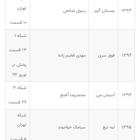
تهران
۱۳۹۳
زمستان گرم
رسول صانعی
۱۰ قسمت
شبکه ۱
۱۳ قسمت
۱۳۹۴
فوق سری
مهدی فخیم زاده
پخش در
نوروز ۹۴
شبکه ۳
۱۳۹۴
آسمان من
محمدرضا آهنج
۲۹ قسمت
شبکه
تهران
۱۳۹۵
لبه تیغ
سیامک خواجوند
۵ قسمت