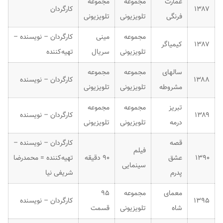
عمارت
مجموعه
مجموعه
۱۳۸۷
کارگردان
فرنگی
تلویزیونی
تلویزیونی
مجموعه
مینی
کارگردان – نویسنده –
۱۳۸۷
کیمیاگر
تلویزیونی
سریال
تهیه‌کننده
سالهای
مجموعه
مجموعه
۱۳۸۸
کارگردان – نویسنده
مشروطه
تلویزیونی
تلویزیونی
تبریز
مجموعه
مجموعه
۱۳۸۹
کارگردان – نویسنده
درمه
تلویزیونی
تلویزیونی
قصه
کارگردان – نویسنده –
فیلم
۱۳۹۰
عشق
۹۰ دقیقه
تهیه‌کننده = محمدرضا
سینمایی
پدرم
شریفی نیا
معمای
مجموعه
۹۵
۱۳۹۵
کارگردان – نویسنده
شاه
تلویزیونی
قسمت