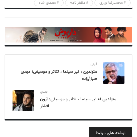
محمدرضا ورزی
مظفر نامه
معمای شاه
قبلی
متولدین ۱ تیر سینما ، تئاتر و موسیقی؛ مهدی
صباغ‌زاده
بعدی
متولدین ۰۱ تیر سینما ، تئاتر و موسیقی؛ آرون
افشار
نوشته های مرتبط