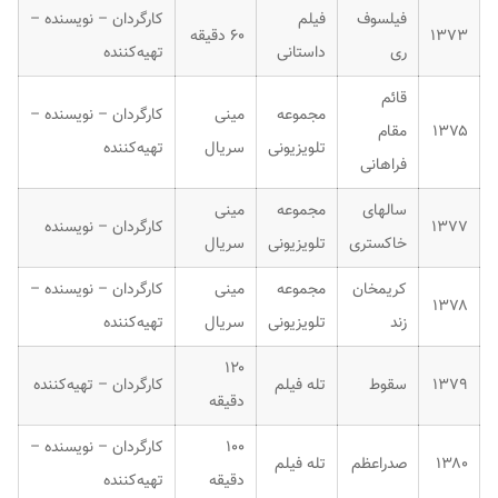
فیلسوف
فیلم
کارگردان – نویسنده –
۱۳۷۳
۶۰ دقیقه
ری
داستانی
تهیه‌کننده
قائم
مجموعه
مینی
کارگردان – نویسنده –
۱۳۷۵
مقام
تلویزیونی
سریال
تهیه‌کننده
فراهانی
سالهای
مجموعه
مینی
۱۳۷۷
کارگردان – نویسنده
خاکستری
تلویزیونی
سریال
کریمخان
مجموعه
مینی
کارگردان – نویسنده –
۱۳۷۸
زند
تلویزیونی
سریال
تهیه‌کننده
۱۲۰
۱۳۷۹
سقوط
تله فیلم
کارگردان – تهیه‌کننده
دقیقه
۱۰۰
کارگردان – نویسنده –
۱۳۸۰
صدراعظم
تله فیلم
دقیقه
تهیه‌کننده