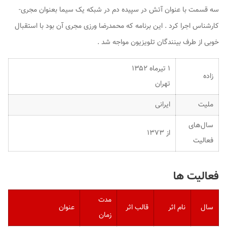
سه قسمت با عنوان آتش در سپیده دم در شبکه یک سیما بعنوان مجری-
کارشناس اجرا کرد . این برنامه که محمدرضا ورزی مجری آن بود با استقبال
خوبی از طرف بینندگان تلویزیون مواجه شد .
۱ تیرماه ۱۳۵۲
زاده
تهران
ملیت
ایرانی
سال‌های
از ۱۳۷۳
فعالیت
فعالیت ها
مدت
سال
نام اثر
قالب اثر
عنوان
زمان