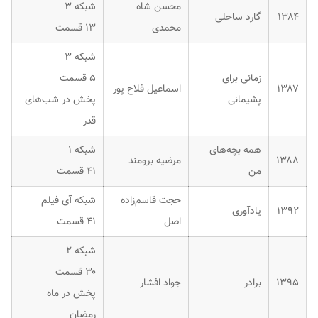
محسن شاه
شبکه ۳
۱۳۸۴
گارد ساحلی
محمدی
۱۳ قسمت
شبکه ۳
زمانی برای
۵ قسمت
۱۳۸۷
اسماعیل فلاح پور
پشیمانی
پخش در شب‌های
قدر
همه بچه‌های
شبکه ۱
۱۳۸۸
مرضیه برومند
من
۴۱ قسمت
حجت قاسم‌زاده
شبکه آی فیلم
۱۳۹۲
یادآوری
اصل
۴۱ قسمت
شبکه ۲
۳۰ قسمت
۱۳۹۵
برادر
جواد افشار
پخش در ماه
رمضان