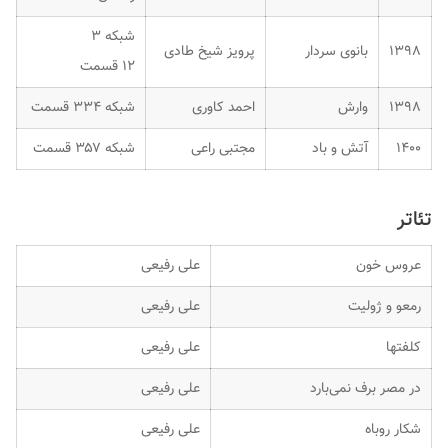
شبکه ۳
۱۳۹۸
بانوی سردار
پرویز شیخ طادی
۱۲ قسمت
۱۳۹۸
وارش
احمد کاوری
شبکه ۳۳۴ قسمت
۱۴۰۰
آتش و باد
مجتبی راعی
شبکه ۳۵۷ قسمت
تئاتر
عروس خون
علی رفیعی
رمعو و ژولیت
علی رفیعی
کلفتها
علی رفیعی
در مصر برف نمی‌بارد
علی رفیعی
شکار روباه
علی رفیعی