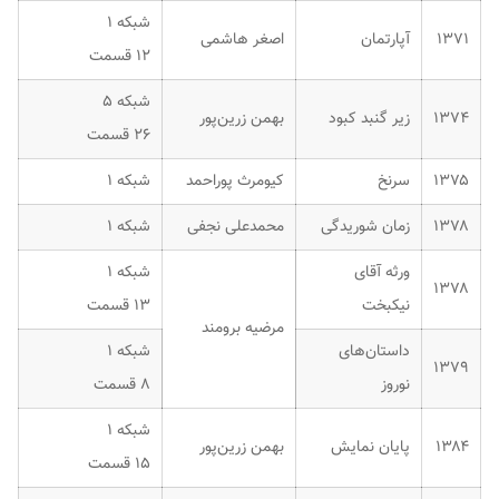
شبکه ۱
۱۳۷۱
آپارتمان
اصغر هاشمی
۱۲ قسمت
شبکه ۵
۱۳۷۴
زیر گنبد کبود
بهمن زرین‌پور
۲۶ قسمت
۱۳۷۵
سرنخ
کیومرث پوراحمد
شبکه ۱
۱۳۷۸
زمان شوریدگی
محمدعلی نجفی
شبکه ۱
ورثه آقای
شبکه ۱
۱۳۷۸
نیکبخت
۱۳ قسمت
مرضیه برومند
داستان‌های
شبکه ۱
۱۳۷۹
نوروز
۸ قسمت
شبکه ۱
۱۳۸۴
پایان نمایش
بهمن زرین‌پور
۱۵ قسمت