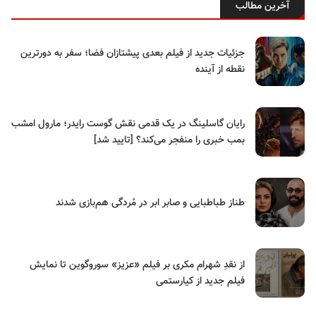
آخرین مطالب
جزئیات جدید از فیلم بعدی پیشتازان فضا؛ سفر به دورترین
نقطه از آینده
رایان گاسلینگ در یک قدمی نقش گوست رایدر؛ مارول امشب
بمب خبری را منفجر می‌کند؟ [تایید شد]
طناز طباطبایی و صابر ابر در مُردگی هم‌بازی شدند
از نقدِ شهرام مکری بر فیلم «عزیز» سوروگوین تا نمایش
فیلم جدید از کیارستمی