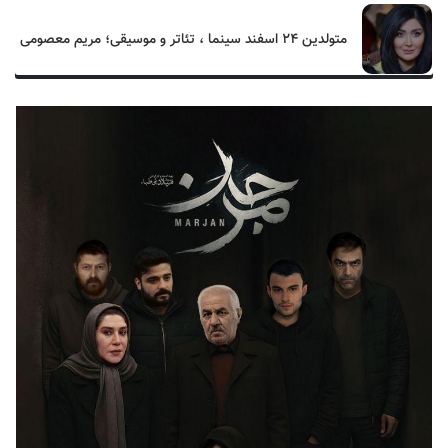
متولدین ۲۴ اسفند سینما ، تئاتر و موسیقی؛ مریم معصومی