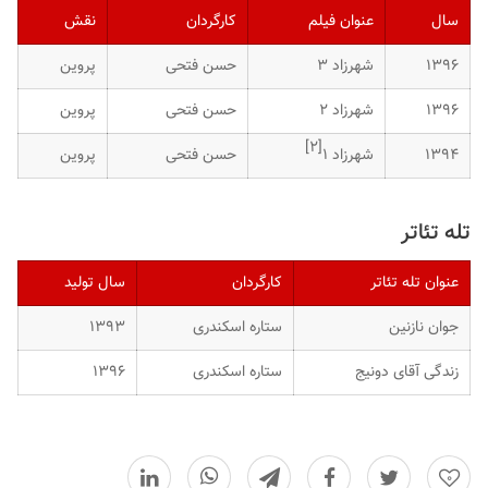
سال
عنوان فیلم
کارگردان
نقش
۱۳۹۶
شهرزاد ۳
حسن فتحی
پروین
۱۳۹۶
شهرزاد ۲
حسن فتحی
پروین
]
۲
[
۱۳۹۴
شهرزاد ۱
حسن فتحی
پروین
تله تئاتر
عنوان تله تئاتر
کارگردان
سال تولید
جوان نازنین
ستاره اسکندری
۱۳۹۳
زندگی آقای دونیج
ستاره اسکندری
۱۳۹۶
0