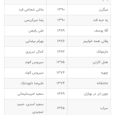
میگرن
۱۳۹۰
مانلی شجاعی فرد
یه حبه قند
۱۳۹۰
رضا میرکریمی
آقا یوسف
۱۳۸۹
علی رفیعی
وقتی همه خوابیم
۱۳۸۶
بهرام بیضایی
مارمولک
۱۳۸۲
کمال تبریزی
هتل کارتن
۱۳۷۵
سیروس الوند
چهره
۱۳۷۴
سیروس الوند
عاشقانه
۱۳۷۴
علیرضا داوودنژاد
چون ابر در بهاران
۱۳۶۹
سعید امیرسلیمانی
سعید اسدی، حمید
سراب
۱۳۶۵
تمجیدی