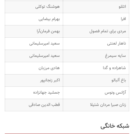
اتللو
هوشنگ توکلی
افرا
بهرام بیضایی
مردی برای تمام فصول
بهمن فرمان‌آرا
ناهار لعنتی
سعید امیرسلیمانی
سایه سیمرغ
سعید امیرسلیمانی
شاهزاده و گدا
هادی مرزبان
باغ آلبالو
اکبر زنجانپور
آژانس ونوس
جمشید جهانزاده
زنان صبرا مردان شتیلا
قطب الدین صادقی
شبکه خانگی