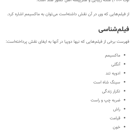
اوت ۱۹۸۰) ملکهٔ زیبایی و هنرپیشه اهل کشور هند است.
از فیلم‌هایی که وی در آن نقش داشته‌است می‌توان به ماکسیمم اشاره کرد.
فیلم‌شناسی
فهرست برخی از فیلم‌هایی که
نیها دوپیا
در آنها به ایفای نقش پرداخته‌است:
ماکسیمم
آنگلی
ادویه تند
سینگ شاه است
تکرار زندگی
ضربه چپ و راست
راش
قیامت
خون