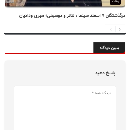
وفات
درگذشتگان ۹ اسفند سینما ، تئاتر و موسیقی؛ مهری ودادیان
بدون دیدگاه
پاسخ دهید