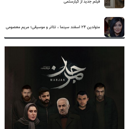
فیلم جدید از کیارستمی
متولدین ۲۴ اسفند سینما ، تئاتر و موسیقی؛ مریم معصومی