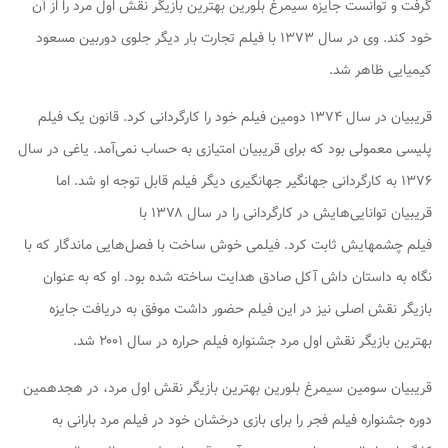
گرفت و توانست جایزه سیمرغ بلورین بهترین بازیگر نقش اول مرد را از آن
خود کند. وی در سال ۱۳۷۳ با فیلم تجارت بار دیگر جلوی دوربین مسعود
کیمیایی ظاهر شد.
قریبیان در سال ۱۳۷۴ دومین فیلم خود را کارگردانی کرد. قانون یک فیلم
پلیسی معمولی بود که برای قریبیان امتیازی به حساب نمی‌آمد. یاغی در سال
۱۳۷۶ به کارگردانی جهانگیر جهانگیری دیگر فیلم قابل توجه او شد. اما
قریبیان توانایی‌هایش در کارگردانی را در سال ۱۳۷۸ با
فیلم چشمهایش ثابت کرد. فیلمی خوش ساخت با فصل‌هایی ماندگار که با
نگاه به داستان داش آکل صادق هدایت ساخته شده بود. او که به عنوان
بازیگر نقش اصلی نیز در این فیلم حضور داشت موفق به دریافت جایزه
بهترین بازیگر نقش اول مرد جشنواره فیلم حراره در سال ۲۰۰۱ شد.
قریبیان سومین سیمرغ بلورین بهترین بازیگر نقش اول مرد، در هجدهمین
دوره جشنواره فیلم فجر را برای بازی درخشان خود در فیلم مرد بارانی به