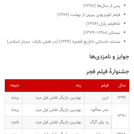
پس از سال‌ها (۱۳۸۷)
فیلم تلویزیونی بیرون از بهشت (۱۳۸۶)
تله‌فیلم پازل (۱۳۸۶)
نیستان (۱۳۸۰–۱۳۷۹)
مستند داستانی «تاریخ قشم» (۱۳۶۴) (در نقش نئارک، سردار اسکندر)
جوایز و نامزدی‌ها
جشنوارهٔ فیلم فجر
سال
فیلم
رده
نتیجه
۱۳۶۶
ترن
بهترین بازیگر نقش اول مرد
برنده
بندر مه‌آلود
بهترین بازیگر نقش اول مرد
برنده
۱۳۷۱
رد پای گرگ
بهترین بازیگر نقش اول مرد
نامزد