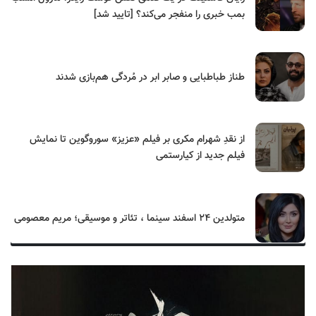
بمب خبری را منفجر می‌کند؟ [تایید شد]
طناز طباطبایی و صابر ابر در مُردگی هم‌بازی شدند
از نقدِ شهرام مکری بر فیلم «عزیز» سوروگوین تا نمایش
فیلم جدید از کیارستمی
متولدین ۲۴ اسفند سینما ، تئاتر و موسیقی؛ مریم معصومی