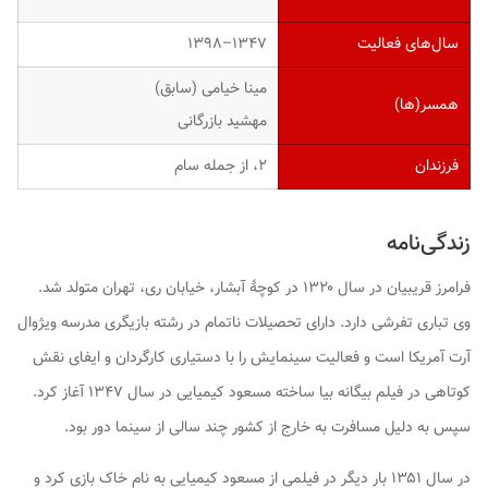
سال‌های فعالیت
۱۳۴۷–۱۳۹۸
مینا خیامی (سابق)
همسر(ها)
مهشید بازرگانی
فرزندان
۲، از جمله سام
زندگی‌نامه
فرامرز قریبیان در سال ۱۳۲۰ در کوچهٔ آبشار، خیابان ری، تهران متولد شد.
وی تباری تفرشی دارد. دارای تحصیلات ناتمام در رشته بازیگری مدرسه ویژوال
آرت آمریکا است و فعالیت سینمایش را با دستیاری کارگردان و ایفای نقش
کوتاهی در فیلم بیگانه بیا ساخته مسعود کیمیایی در سال ۱۳۴۷ آغاز کرد.
سپس به دلیل مسافرت به خارج از کشور چند سالی از سینما دور بود.
در سال ۱۳۵۱ بار دیگر در فیلمی از مسعود کیمیایی به نام خاک بازی کرد و