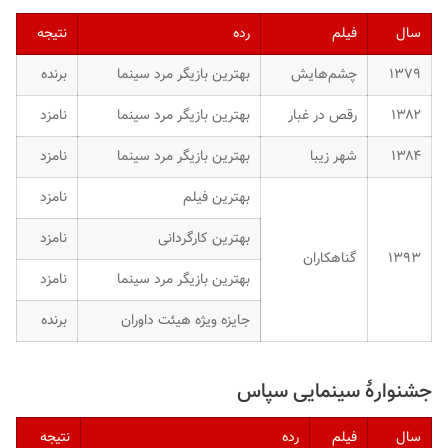
سال
فیلم
رده
نتیجه
۱۳۷۹
چشم‌هایش
بهترین بازیگر مرد سینما
برنده
۱۳۸۲
رقص در غبار
بهترین بازیگر مرد سینما
نامزد
۱۳۸۴
شهر زیبا
بهترین بازیگر مرد سینما
نامزد
بهترین فیلم
نامزد
بهترین کارگردانی
نامزد
۱۳۹۳
گناهکاران
بهترین بازیگر مرد سینما
نامزد
جایزه ویژه هیئت داوران
برنده
جشنوارهٔ سینمایی سپاس
سال
فیلم
رده
نتیجه