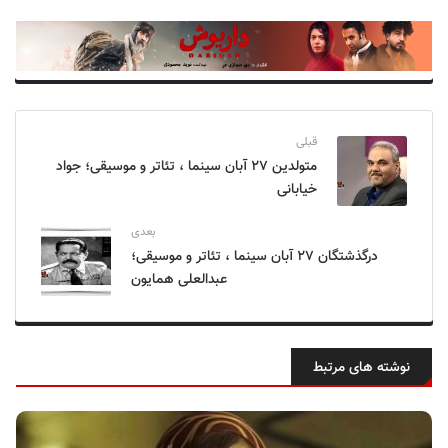
قبلی
متولدین ۲۷ آبان سینما ، تئاتر و موسیقی؛ جواد
خیابانی
بعدی
درگذشتگان ۲۷ آبان سینما ، تئاتر و موسیقی؛
عبدالعلی همایون
نوشته های مرتبط