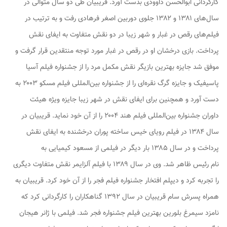
کارگردانی ابوالحسن داوودی بدست آورد. قریبیان طی دو سال متوالی در
سال‌های ۱۳۸۱ و ۱۳۸۲ جلوی دوربین اصغر فرهادی رفت و به ترتیب در
فیلم‌های رقص در غبار و شهر زیبا در دو نقش متفاوت به ایفای نقش
پرداخت. بازی درخشان او در رقص در غبار مورد توجه منتقدین قرار گرفت و
موفق شد جایزه بهترین بازیگر نقش مکمل مرد را از جشنواره فیلم آسیا
پاسیفیک و جایزه گرگ نقره‌ای را از جشنواره بین‌المللی فیلم مسکو ۲۰۰۳ به
دست آورد و همچنین برای ایفای نقش در شهر زیبا جایزه ویژه هیئت
داوران جشنواره بین‌المللی فیلم هند ۲۰۰۴ را از آن خود نماید. قریبیان در
سال ۱۳۸۴ در فیلم رویای خیس ساخته پوران درخشنده به ایفای نقش
پرداخت و در سال ۱۳۸۵ بار دیگر در فیلمی از مسعود کیمیایی به
نام رئیس ظاهر شد. وی در سال ۱۳۸۹ با فیلم آلزایمر نقش متفاوت دیگری
را تجربه کرد و دیپلم افتخار جشنواره فیلم فجر را از آن خود کرد. قریبیان به
همراه پسرش سام قریبیان در سال ۱۳۹۲ گناهکاران را کارگردانی کرد که
نامزد سیمرغ بلورین بهترین فیلم جشنواره فجر شد. فیلمی با ژانر هیجان