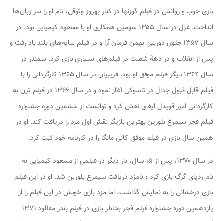
بازی خوب و روانش در فیلم گوزنها در کنار بهروز وثوقی، نام او را سر زبان‌ها
انداخت. غزل در سال ۱۳۵۵ سومین همکاری او با مسعود کیمیایی بود. در
سال ۱۳۵۷ جلوی دوربین بهمن فرمان آرا و در فیلم سایه‌های بلند باد رفت و
پس از انقلاب و در دههٔ شصت در فیلم‌های بسیاری بازی کرد. سمندر در
سال ۱۳۶۴ دیگر فیلم موفق او بود. قریبیان در سال ۱۳۶۵ کارگردانی را با
فیلم قابل قبول جدال در تاسوکی آغاز نمود و در سال ۱۳۶۶ در فیلم ترن به
کارگردانی امیر قویدل ایفای نقش کرد و توانست از ششمین دوره جشنواره
فیلم فجر سیمرغ بلورین بهترین بازیگر نقش اول مرد را دریافت کند. او در
همین سال بازی در فیلم موفق کانی مانگا را در کارنامه خود ثبت کرد.
در سال ۱۳۷۰، پس از ۱۵ سال، بار دیگر در فیلمی از مسعود کیمیایی به
نام ردپای گرگ بازی کرد و نامزد دریافت سیمرغ بلورین شد. او در این فیلم
بازی درخشانی را به نمایش گذاشت، اما مزد بازی خوبش در این فیلم را از
یازدهمین دوره جشنواره فیلم فجر بخاطر بازی در فیلم بندر مه‌آلود ۱۳۷۱