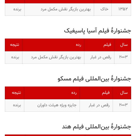
۱۳۵۲
خاک
بهترین بازیگر نقش مکمل مرد
برنده
جشنوارهٔ فیلم آسیا پاسیفیک
سال
فیلم
رده
نتیجه
۲۰۰۳
رقص در غبار
بهترین بازیگر نقش مکمل مرد
برنده
جشنوارهٔ بین‌المللی فیلم مسکو
سال
فیلم
رده
نتیجه
۲۰۰۳
رقص در غبار
جایزه ویژه هیئت داوران
برنده
جشنوارهٔ بین‌المللی فیلم هند