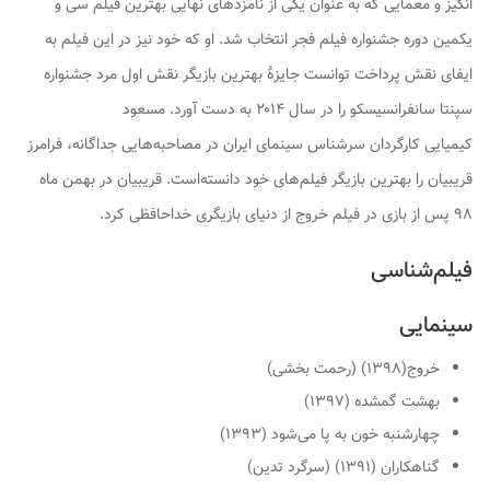
انگیز و معمایی که به عنوان یکی از نامزدهای نهایی بهترین فیلم سی و
یکمین دوره جشنواره فیلم فجر انتخاب شد. او که خود نیز در این فیلم به
ایفای نقش پرداخت توانست جایزهٔ بهترین بازیگر نقش اول مرد جشنواره
سپنتا سانفرانسیسکو را در سال ۲۰۱۴ به دست آورد. مسعود
کیمیایی کارگردان سرشناس سینمای ایران در مصاحبه‌هایی جداگانه، فرامرز
قریبیان را بهترین بازیگر فیلم‌های خود دانسته‌است. قریبیان در بهمن ماه
۹۸ پس از بازی در فیلم خروج از دنیای بازیگری خداحافظی کرد.
فیلم‌شناسی
سینمایی
خروج(۱۳۹۸) (رحمت بخشی)
بهشت گمشده (۱۳۹۷)
چهارشنبه خون به پا می‌شود (۱۳۹۳)
گناهکاران (۱۳۹۱) (سرگرد تدین)