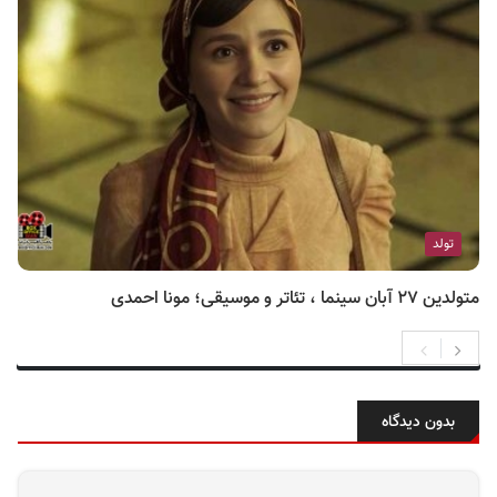
تولد
متولدین ۲۷ آبان سینما ، تئاتر و موسیقی؛ مونا احمدی
بدون دیدگاه