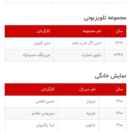
مجموعه تلویزیونی
سال
نام مجموعه
کارگردان
۱۳۹۱
حتی اگر شب باشد
منیر قیدی
۱۳۹۷
بانوی عمارت
عزیزالله حمیدنژاد
نمایش خانگی
سال
نام سریال
کارگردان
۱۴۰۰
جیران
حسن فتحی
۱۴۰۰
جزیره
سیروس مقدم
۱۴۰۰
خاتون
تینا پاکروان