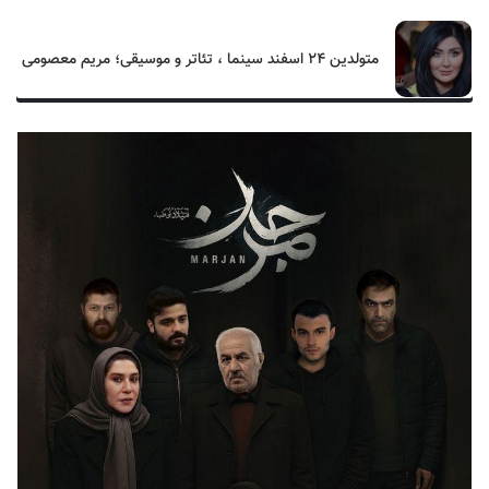
متولدین ۲۴ اسفند سینما ، تئاتر و موسیقی؛ مریم معصومی