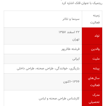
ریتمیک با عنوان
قلک
اشاره کرد
زمینه
سینما و تئاتر
فعالیت
۲۲ اسفند ۱۳۵۷
تولد
تهران
والدین
فرشته طائرپور
ملیت
ایرانی
پیشه
بازیگری، خوانندگی، طراحی صحنه، طراحی داخلی
سال‌های
۱۳۶۶–اکنون
فعالیت
مدرک
کارشناس طراحی صحنه و لباس
تحصیلی