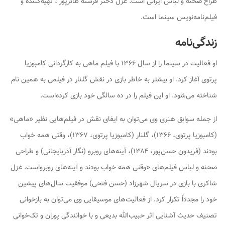
طراح صحنه و لباس ایرانی است. غزل دختر فرشته طائرپور ، تهیه‌کننده و
فیلم‌نامه‌نویس سینما است.
زندگی‌نامه
او فعالیت در سینما را از سال ۱۳۶۶ با فیلم
ماهی
به کارگردانی کامبوزیا
پرتوی آغاز کرد. او بیشتر به خاطر بازی در نقش گلنار در فیلمی به همین نام
شناخته می‌شود. او این فیلم را در ده سالگی خود بازی کرده‌است.
از جمله سوابق هنری وی می‌توان به ایفای نقش در فیلم‌هایی نظیر «ماهی»
(کامبوزیا پرتوی، ۱۳۶۶)،
گلنار
(کامبوزیا پرتوی، ۱۳۶۷)،
وقتی همه خواب
بودند
(فریدون حسن‌پور، ۱۳۸۴)،
آینه‌های روبرو
(نگار آذربایجانی) و طراحی
صحنه و لباس فیلم‌های «وقتی همه خواب بودند
و
آینه‌های روبرواست. غزل
شاکری با بازی در سریال
شهرزاد
(حسن فتحی) موفقیت سال‌های پیشین
خود را مجدداً تکرار کرد. از فعالیت‌های موسیقایی وی می‌توان به بازخوانی
تصنیف
حدیث آشنایی
اثر حبیب‌الله بدیعی و با خوانندگی پوران و تک‌خوانی
.