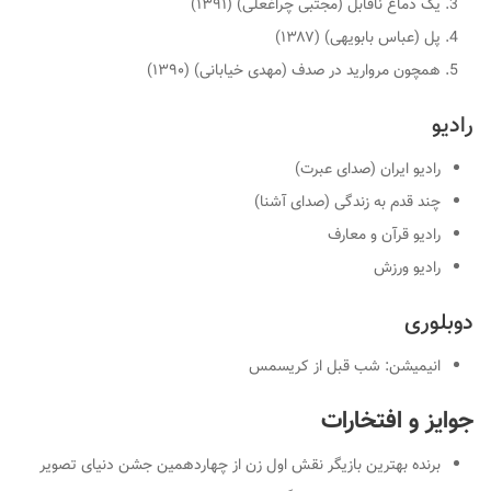
یک دماغ ناقابل (مجتبی چراغعلی) (۱۳۹۱)
پل (عباس بابویهی) (۱۳۸۷)
همچون مروارید در صدف (مهدی خیابانی) (۱۳۹۰)
رادیو
رادیو ایران (صدای عبرت)
چند قدم به زندگی (صدای آشنا)
رادیو قرآن و معارف
رادیو ورزش
دوبلوری
انیمیشن: شب قبل از کریسمس
جوایز و افتخارات
برنده بهترین بازیگر نقش اول زن از چهاردهمین جشن دنیای تصویر