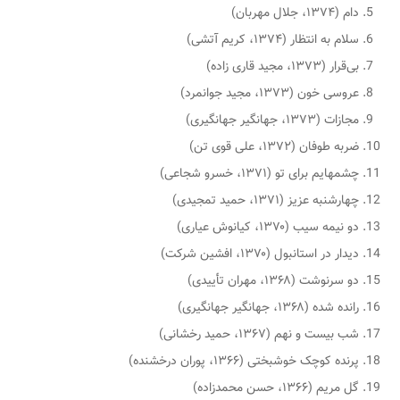
دام (۱۳۷۴، جلال مهربان)
سلام به انتظار (۱۳۷۴، کریم آتشی)
بی‌قرار (۱۳۷۳، مجید قاری زاده)
عروسی خون (۱۳۷۳، مجید جوانمرد)
مجازات (۱۳۷۳، جهانگیر جهانگیری)
ضربه طوفان (۱۳۷۲، علی قوی تن)
چشمهایم برای تو (۱۳۷۱، خسرو شجاعی)
چهارشنبه عزیز (۱۳۷۱، حمید تمجیدی)
دو نیمه سیب (۱۳۷۰، کیانوش عیاری)
دیدار در استانبول (۱۳۷۰، افشین شرکت)
دو سرنوشت (۱۳۶۸، مهران تأییدی)
رانده شده (۱۳۶۸، جهانگیر جهانگیری)
شب بیست و نهم (۱۳۶۷، حمید رخشانی)
پرنده کوچک خوشبختی (۱۳۶۶، پوران درخشنده)
گل مریم (۱۳۶۶، حسن محمدزاده)