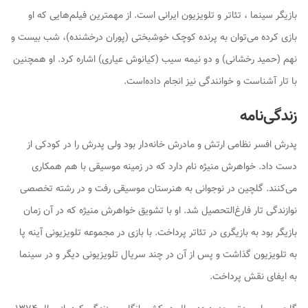
بازیگر سینما ، تئاتر و تلویزیون ایرانی است. از مهمترین فیلم‌هایی که او
بازی کرده می‌توان به پرنده کوچک خوشبختی (پوران درخشنده)، شب بیست و
نهم (حمید رخشانی) و دو نیمه سیب (کیانوش عیاری) اشاره کرد. او همچنین
با تار آشناست و خوانندگی نیز انجام داده‌است.
زندگی‌نامه
پدرش افسر نظامی ارتش و مادرش خانه‌دار بود ولی پدرش را در کودکی از
دست داد. خواهرش منیژه نام دارد که در زمینه موسیقی با هم همکاری
می‌کنند. گلچین در نوجوانی به هنرستان موسیقی رفت و در رشته تخصصی
نوازندگی تار فارغ‌التحصیل شد. او با تشویق خواهرش منیژه که در آن زمان
بازیگر بود به بازیگری در تئاتر پرداخت. با بازی در مجموعه تلویزیونی
آینه
پا
به تلویزیون گذاشت و پس از آن در چند سریال تلویزیونی دیگر و در سینما
به ایفای نقش پرداخت.