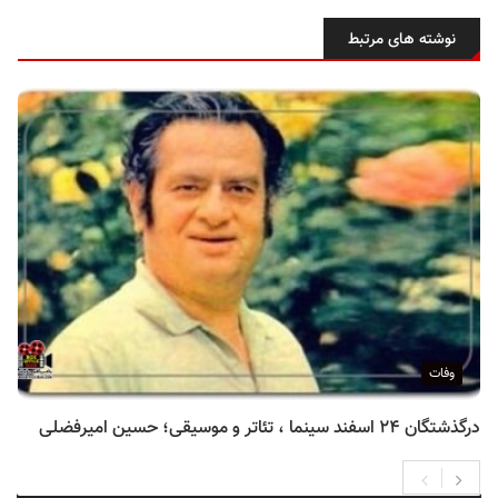
نوشته های مرتبط
وفات
درگذشتگان ۲۴ اسفند سینما ، تئاتر و موسیقی؛ حسین امیرفضلی