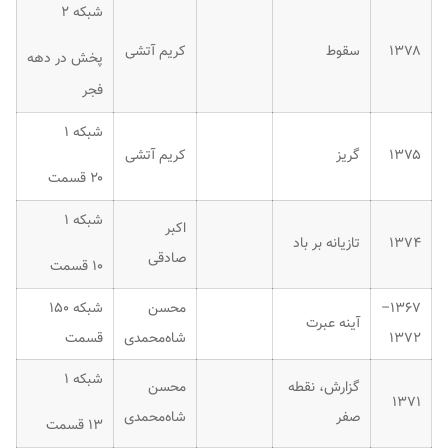
شبکه ۲
۱۳۷۸
سقوط
کریم آتشی
پخش در دهه
فجر
شبکه ۱
۱۳۷۵
گریز
کریم آتشی
۲۰ قسمت
شبکه ۱
اکبر
۱۳۷۴
تازیانه بر باد
صادقی
۱۰ قسمت
۱۳۶۷–
محسن
شبکه ۱۵۰
آینه عبرت
۱۳۷۲
شاه‌محمدی
قسمت
شبکه ۱
گزارش، نقطه
محسن
۱۳۷۱
صفر
شاه‌محمدی
۱۳ قسمت