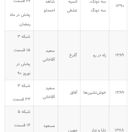
۲۶ قسمت
سه دونگ،
انسیه
شاهد
۱۳۹۰
سه دونگ
عشقی
احمدلو
پخش در ماه
رمضان
شبکه ۳
۱۵ قسمت
سعید
۱۳۸۹
راه در رو
گلرخ
آقاخانی
پخش در
نوروز ۹۰
شبکه ۳
سعید
۱۳۸۹
خوش‌نشین‌ها
آفاق
آقاخانی
۳۴ قسمت
شبکه ۵
۱۴ قسمت
مسعود
۱۳۸۸
دارا و ندار
مهین