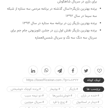
برای بازی در سریال شاهگوش
برنده بهترین بازیگر۱۰سال گذشته در برنامه مردمی سه ستاره از شبکه
سه سیما در سال ۱۳۹۲
برنده بهترین بازیگر زن در برنامه سه ستاره در سال ۱۳۹۴
برنده بهترین بازیگر نقش اول زن در جشن تلویزیونی جام جم برای
سریال سه دنگ سه نگ و سریال شمس‌العماره
0
لینک کوتاه
https://boxofficeiran.com /?p=108322
برچسب ها
بازیگر
بوتیمار
پرنده کوچک خوشبختی
خنده در باران
خوش‌نشین‌ها
دو نیمه سیب
دیدار در استانبول
زوج یا فرد
سریال موچین