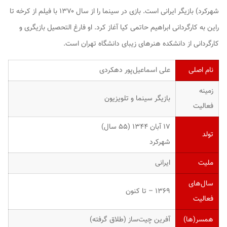
شهرکرد) بازیگر ایرانی است. بازی در سینما را از سال ۱۳۷۰ با فیلم از کرخه تا
راین به کارگردانی ابراهیم حاتمی کیا آغاز کرد. او فارغ التحصیل بازیگری و
کارگردانی از دانشکده هنرهای زیبای دانشگاه تهران است.
نام اصلی
علی‌ اسماعیل‌پور دهکردی
زمینه
بازیگر سینما و تلویزیون
فعالیت
۱۷ آبان ۱۳۴۴ ‏(۵۵ سال)
تولد
شهرکرد
ملیت
ایرانی
سال‌های
۱۳۶۹ – تا کنون
فعالیت
همسر(ها)
آفرین چیت‌ساز (طلاق گرفته)