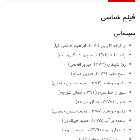
فیلم شناسی
سینمایی
از کرخه تا راین (۱۳۷۱، ابراهیم حاتمی کیا)
پاییز بلند (۱۳۷۲، منوچهر عسگری‌نسب)
روز شیطان (۱۳۷۳، بهروز افخمی)
شیخ مفید (۱۳۷۴، فریبرز صالح)
ماه و خورشید (۱۳۷۴، محمدحسین حقیقی)
عبور از خط سرخ (۱۳۷۴، جمال شورجه)
خلبان (۱۳۷۵، جمال شورجه)
ماه و خورشید (۱۳۷۵، محمدحسین حقیقی)
سجده بر آب (۱۳۷۵، حمید خیرالدین)
دستهای آلوده (۱۳۷۹، سیروس الوند)
راز پرواز (۱۳۸۱، جواد ارشاد)