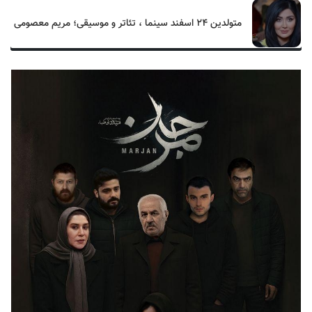
متولدین ۲۴ اسفند سینما ، تئاتر و موسیقی؛ مریم معصومی