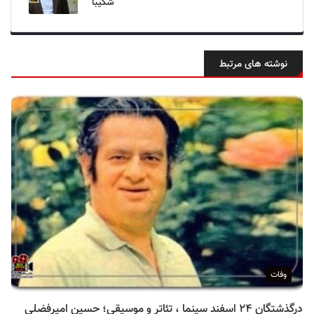
شکیبا
نوشته های مرتبط
وفات
درگذشتگان ۲۴ اسفند سینما ، تئاتر و موسیقی؛ حسین امیرفضلی