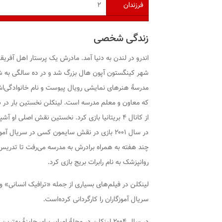
فرزندان
۲
زندگی شخصی
اندرو در لندن به دنیا آمد. مادرش یک پرستار اهل آفر
شهر کینگستون آپون هال بزرگ شد و در ده سالگی به شه
مدرسهٔ هنرهای نمایشی رویال پیوست و نام خانوادگی‌اش را
از کانال ۴ بریتانیا بازی کرد. نخستین نقش اصلی ا
چند هفته به همراه برادرش به مدرسه می‌رفت تا تدریس 
روانپزشک به نام رابرات بریج بازی کرد.
لینکلن در فیلم‌های بسیاری از جمله «ترافیک انسانی
سریال آموزگاران را کارگردانی کرده‌است.
در سال ۲۰۰۴ لینکلن در مجلهٔ امپایر برای جایزهٔ