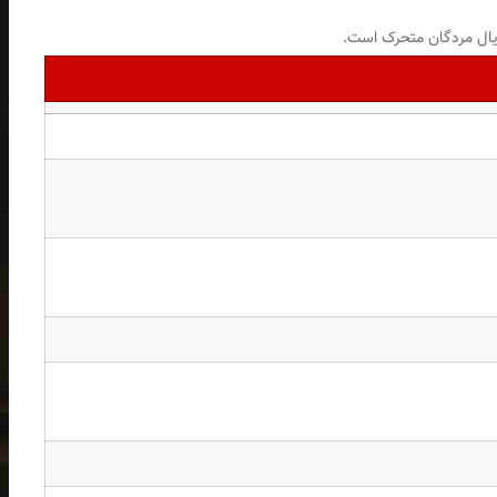
یال مردگان متحرک است.