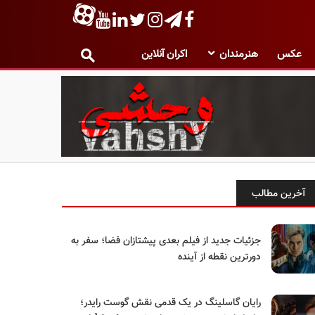
عکس
هنرمندان
اکران آنلاین
آخرین مطالب
جزئیات جدید از فیلم بعدی پیشتازان فضا؛ سفر به
دورترین نقطه از آینده
رایان گاسلینگ در یک قدمی نقش گوست رایدر؛