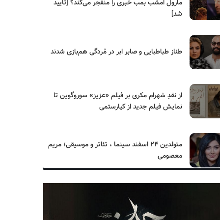
مارول امشب بمب خبری را منفجر می‌کند؟ [تایید
شد]
طناز طباطبایی و صابر ابر در مُردگی هم‌بازی شدند
از نقدِ شهرام مکری بر فیلم «عزیز» سوروگوین تا
نمایش فیلم جدید از کیارستمی
متولدین ۲۴ اسفند سینما ، تئاتر و موسیقی؛ مریم
معصومی