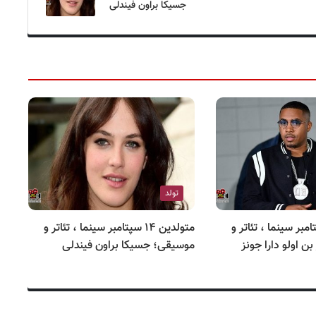
جسیکا براون فیندلی
تولد
ن ۱۴ سپتامبر سینما ، تئاتر و
متولدین ۱۴ سپتامبر سینما ، تئاتر و
ن اولو دارا جونز
موسیقی؛ جسیکا براون فیندلی
مو