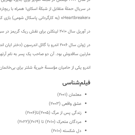
در سریال حملهٔ متقابل 
«Heartbreaker» (به کارگردانی پاسکال شومی) بازی کرده.
در آوریل سال ۲۰۱۰ لینکلن برای نقش ریک گریمز در سریال مردگان متحرک انتخاب شد.
در ژوئن سال ۲۰۰۶ اندرو با گائل اندرسون (د
مارتین ساقدوش بود. آن دو صاحب یک پسر به نام آرتور 
اندرو یکی از حامیان مؤسسهٔ خیریهٔ شلتر برای بی‌خانمان
فیلم‌شناسی
معلمان (۲۰۰۱)
عشق واقعی (۲۰۰۳)
زندگی پس از مرگ (۲۰۰۵)تا(۲۰۰۶)
مردگان متحرک (۲۰۱۰) تا (۲۰۱۹)(۲۰۲۲)
دل شکسته (۲۰۱۰)