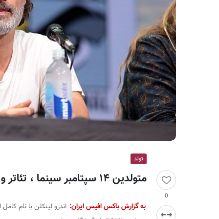
ر
ا
ن
تولد
متولدین ۱۴ سپتامبر سینما ، تئاتر و موسیقی؛ اندرو لینکلن
0
به گزارش باکس افیس ایران:
اندرو لینکلن با نام کامل 