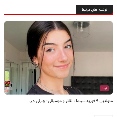
نوشته های مرتبط
تولد
متولدین ۹ فوریه سینما ، تئاتر و موسیقی؛ چارلی دی