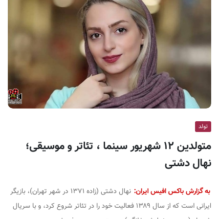
ف
ی
س
ا
ی
ر
ا
ن
تولد
متولدین ۱۲ شهریور سینما ، تئاتر و موسیقی؛
نهال دشتی
به گزارش باکس افیس ایران:
نهال دشتی (زاده ۱۳۷۱ در شهر تهران)، بازیگر
ایرانی است که از سال ۱۳۸۹ فعالیت خود را در تئاتر شروع کرد، و با سریال