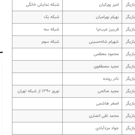
بازیگر
امیر پورکیان
شبکه نمایش خانگی
بازیگر
بهرام بهرامیان
شبکه یک
بازیگر
فریبرز عرب‌نیا
شبکه سه
بازیگر
شهرام شاه‌حسینی
شبکه سوم
بازیگر
محمود معظمی
بازیگر
مجید مصطفوی
بازیگر
نادر رونده
بازیگر
مجید صالحی
نوروز ۱۳۹۰ از شبکه تهران
بازیگر
اصغر هاشمی
بازیگر
محمد تقی انصاری
بازیگر
جواد مزدآبادی