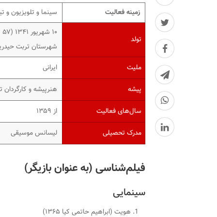
زمینه فعالیت
سینما و تلویزیون و تیا
۱۰ شهریور ۱۳۴۱ ‏(۵۷ سال)
تولد
شهرستان تربت حیدری
ملیت
ایرانی
پیشه
هنرپیشه و کارگردان ت
سال‌های فعالیت
از ۱۳۵۹
مدرک تحصیلی
لیسانس موسیقی
فیلم‌شناسی (به عنوان بازیگر)
سینمایی
هویت (ابراهیم حاتمی کیا ۱۳۶۵)