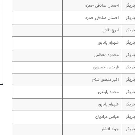
بازیگر
احسان صادقی حمزه
بازیگر
احسان صادقی حمزه
بازیگر
ایرج طائی
بازیگر
شهرام باباپور
بازیگر
محمود معظمی
بازیگر
فریدون خسروی
بازیگر
اکبر منصور فلاح
بازیگر
محمد راوندی
بازیگر
شهرام باباپور
بازیگر
عباس مرادیان
بازیگر
جواد افشار