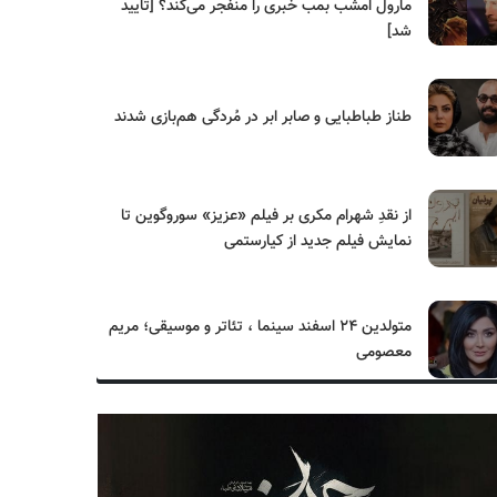
مارول امشب بمب خبری را منفجر می‌کند؟ [تایید
شد]
طناز طباطبایی و صابر ابر در مُردگی هم‌بازی شدند
از نقدِ شهرام مکری بر فیلم «عزیز» سوروگوین تا
نمایش فیلم جدید از کیارستمی
متولدین ۲۴ اسفند سینما ، تئاتر و موسیقی؛ مریم
معصومی