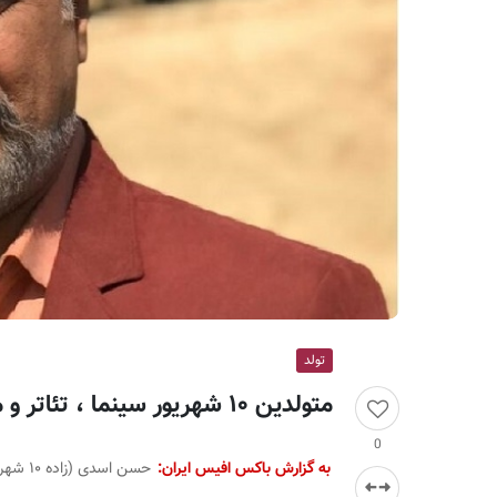
ر
ا
ن
تولد
متولدین ۱۰ شهریور سینما ، تئاتر و موسیقی؛ حسن اسدی
0
به گزارش باکس افیس ایران:
حسن اسدی (زاده ۱۰ شهریور ۱۳۴۱ در شهرستان تربت حیدریه) بازیگر و کارگردان تئاتر ایرانی است.