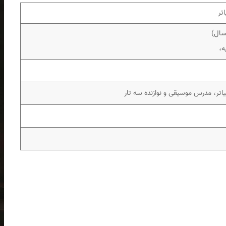
تر
ه،
یاتر، مدرس موسیقی و نوازنده سه تار