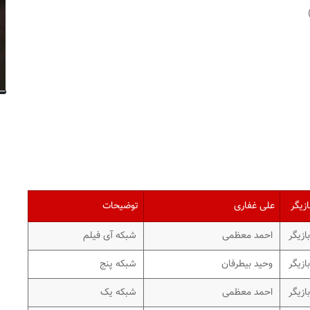
ازیگر
علی غفاری
توضیحات
بازیگر
احمد معظمی
شبکه آی فیلم
بازیگر
وحید بیطرفان
شبکه پنج
بازیگر
احمد معظمی
شبکه یک