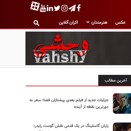
عکس
هنرمندان
اکران آنلاین
آخرین مطالب
جزئیات جدید از فیلم بعدی پیشتازان فضا؛ سفر به
دورترین نقطه از آینده
رایان گاسلینگ در یک قدمی نقش گوست رایدر؛