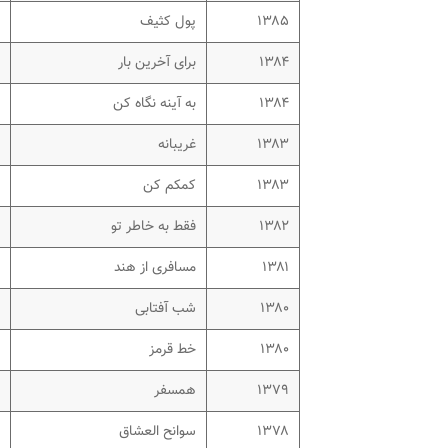
۱۳۸۵
پول کثیف
۱۳۸۴
برای آخرین بار
۱۳۸۴
به آینه نگاه کن
۱۳۸۳
غریبانه
۱۳۸۳
کمکم کن
۱۳۸۲
فقط به خاطر تو
۱۳۸۱
مسافری از هند
۱۳۸۰
شب آفتابی
۱۳۸۰
خط قرمز
۱۳۷۹
همسفر
۱۳۷۸
سوانح العشاق