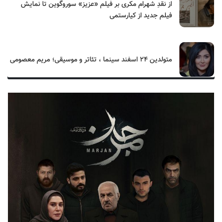
از نقدِ شهرام مکری بر فیلم «عزیز» سوروگوین تا نمایش
فیلم جدید از کیارستمی
متولدین ۲۴ اسفند سینما ، تئاتر و موسیقی؛ مریم معصومی