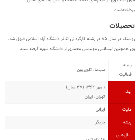
ایران است وی در فیلم‌های قاعده تصادف و هلن به ایفای نقش
پرداخته‌است.
تحصیلات
روشنک در سال ۸۵ در رشته کارگردانی تئاتر دانشگاه آزاد اسلامی قبول شد.
وی همچنین لیسانس مهندسی معماری از دانشگاه سوره گرفته‌است.
زمینه
سینما، تلویزیون
فعالیت
۱ مهر ۱۳۶۲ ‏(۳۷ سال)
تولد
تهران، ایران
ملیت
ایرانی
پیشه
بازیگر
سال‌های
۱۳۸۹-اکنون