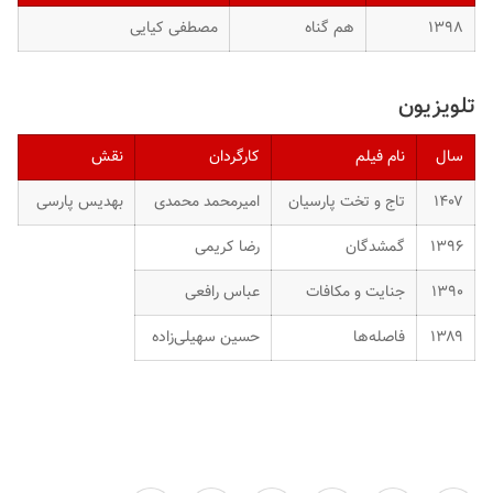
۱۳۹۸
هم گناه
مصطفی کیایی
تلویزیون
سال
نام فیلم
کارگردان
نقش
۱۴۰۷
تاج و تخت پارسیان
امیرمحمد محمدی
بهدیس پارسی
۱۳۹۶
گمشدگان
رضا کریمی
۱۳۹۰
جنایت و مکافات
عباس رافعی
۱۳۸۹
فاصله‌ها
حسین سهیلی‌زاده