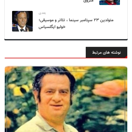
منزوی
بعدی
متولدین ۲۳ سپتامبر سینما ، تئاتر و موسیقی؛
خولیو ایگلسیاس
نوشته های مرتبط