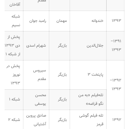
مقدم
آقاخان
شبکه
۱۳۹۳
خندوانه
مهمان
رامبد جوان
نسیم
پخش از
۱۳۹۱–
جلال‌الدین
بازیگر
شهرام اسدی
دی ۱۳۹۳
۱۳۹۳
از شبکه ۱
پخش در
سیروس
پایتخت ۳
بازیگر
نوروز
مقدم
۱۳۹۲–
۱۳۹۳
۱۳۹۳
تله‌فیلم «به من
محسن
بازیگر
شبکه ۱
نگو قراضه»
یوسفی
تله فیلم گوشی
صادق پروین
۱۳۹۲
بازیگر
شبکه ۲
قرمز
آشتیانی