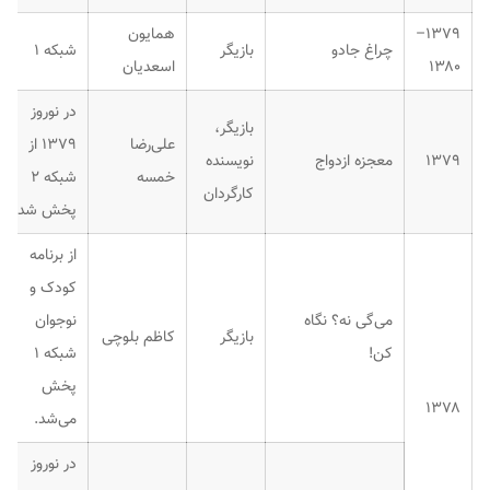
۱۳۷۹–
همایون
چراغ جادو
بازیگر
شبکه ۱
۱۳۸۰
اسعدیان
در نوروز
بازیگر،
علی‌رضا
۱۳۷۹ از
۱۳۷۹
معجزه ازدواج
نویسنده
خمسه
شبکه ۲
کارگردان
پخش شد.
از برنامه
کودک و
می‌گی نه؟ نگاه
نوجوان
بازیگر
کاظم بلوچی
کن!
شبکه ۱
پخش
۱۳۷۸
می‌شد.
در نوروز