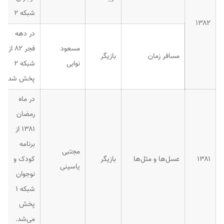
شبکه ۲
۱۳۸۲
در دهه
مسعود
فجر ۸۲ از
مسافر زمان
بازیگر
نوابی
شبکه ۲
پخش شد.
در ماه
رمضان
۱۳۸۱ از
برنامه
مجتبی
۱۳۸۱
عسل‌ها و مثل‌ها
بازیگر
کودک و
یاسینی
نوجوان
شبکه ۱
پخش
می‌شد.