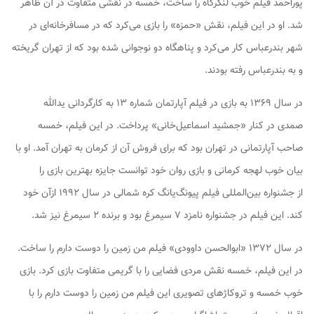
پوراحمد فیلم خوب
لنگرگاه
را ساخت، خمسه در نقشی متفاوت در آن ظاهر
شد. او در این فیلم، نقش «حمزه» را بازی می‌کرد که در مسافرخانه‌ای در
شهر بندرعباس کار می‌کرد و پناهگاه دو نوجوانی شده بود که از تهران گریخته
و به بندرعباس رفته بودند.
در سال ۱۳۶۹ به بازی در فیلم
آپارتمان شماره ۱۳
به کارگردانی یدالله
صمدی در کنار «جمشید اسماعیل‌خانی» پرداخت. در این فیلم، خمسه
صاحب آپارتمانی در تهران بود که برای فروش آن از کرمان به تهران آمد. او با
بیان خوب لهجه کرمانی و بازی روان خود توانست جایزه بهترین بازی را
از جشنواره بین‌المللی فیلم پیونگ‌یانگ کره شمالی در سال ۱۹۹۲ ازآن خود
کند. این فیلم در جشنواره نامزد ۷ سیمرغ بود و برنده ۲ سیمرغ نیز شد.
در سال ۱۳۷۲ «ابوالحسن داوودی» فیلم
من زمین را دوست دارم
را ساخت.
در این فیلم، خمسه نقش مردی فضایی را با گریمی متفاوت بازی کرد. بازی
خوب خمسه و تروکاژهای تصویری این فیلم
من زمین را دوست دارم
را با