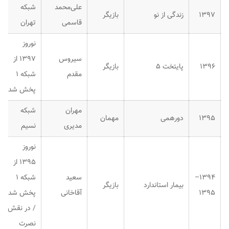
علی‌محمد
شبکه
۱۳۹۷
زندگی از نو
بازیگر
قاسمی
تهران
نوروز
سیروس
۱۳۹۷ از
۱۳۹۶
پایتخت ۵
بازیگر
مقدم
شبکه ۱
پخش شد.
مهران
شبکه
۱۳۹۵
دورهمی
مهمان
مدیری
نسیم
نوروز
۱۳۹۵ از
۱۳۹۴–
سعید
شبکه ۱
بیمار استاندارد
بازیگر
۱۳۹۵
آقاخانی
پخش شد.
/ در نقش
نصرت