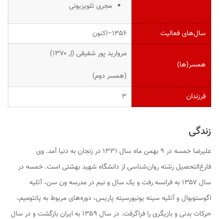
مجری تلویزیونی
سال‌های فعالیت
۱۳۵۶–اکنون
مروارید پور شفیقی (
ا.
۱۳۷۰)
همسر(ها)
(همسر دوم)
فرزندان
۳
زندگی
علیرضا خمسه در ۹ بهمن ماه سال ۱۳۳۱ در زنجان به دنیا آمد. وی
فارغ‌التحصیل رشته روان‌شناسی از دانشگاه شهید بهشتی است. خمسه در
سال ۱۳۵۷ به فرانسه رفت و یک سال و نیم در مدرسه ون سن، آتلیه
اگوستوبوال و آتلیه سیته یونیورسیته پاریس، دوره‌های مربوط به پانتومیم،
حرکات بدنی و بازیگری را فراگرفت. در سال ۱۳۵۹ به ایران بازگشت و در سال