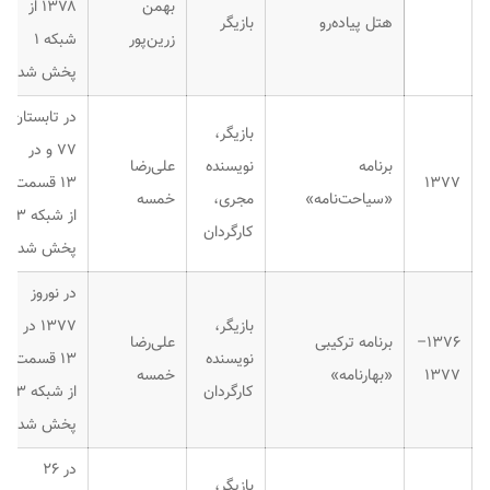
بهمن
۱۳۷۸ از
هتل پیاده‌رو
بازیگر
زرین‌پور
شبکه ۱
پخش شد.
در تابستان
بازیگر،
۷۷ و در
برنامه
نویسنده
علی‌رضا
۱۳۷۷
۱۳ قسمت
«سیاحت‌نامه»
مجری،
خمسه
از شبکه ۳
کارگردان
پخش شد.
در نوروز
بازیگر،
۱۳۷۷ در
۱۳۷۶–
برنامه ترکیبی
علی‌رضا
نویسنده
۱۳ قسمت
۱۳۷۷
«بهارنامه»
خمسه
کارگردان
از شبکه ۳
پخش شد.
در ۲۶
بازیگر،