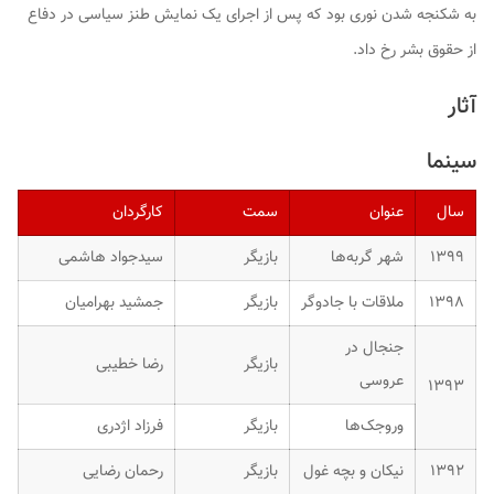
به شکنجه شدن نوری بود که پس از اجرای یک نمایش طنز سیاسی در دفاع
از حقوق بشر رخ داد.
آثار
سینما
سال
عنوان
سمت
کارگردان
۱۳۹۹
شهر گربه‌ها
بازیگر
سیدجواد هاشمی
۱۳۹۸
ملاقات با جادوگر
بازیگر
جمشید بهرامیان
جنجال در
بازیگر
رضا خطیبی
عروسی
۱۳۹۳
وروجک‌ها
بازیگر
فرزاد اژدری
۱۳۹۲
نیکان و بچه غول
بازیگر
رحمان رضایی