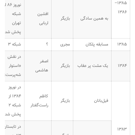
۱۳۸۵–
نوروز ۸۶ از
۱۳۸۶
افشین
شبکه
به همین سادگی
بازیگر
اربابی
تهران
پخش شد.
۱۳۸۵
مسابقه پلکان
مجری
؟
شبکه ۳
در نقش
اصغر
۱۳۸۴
یک مشت پر عقاب
بازیگر
«استوار
هاشمی
شه‌پرست»
در نوروز
کاظم
۱۳۸۴ از
فیل‌بانان
بازیگر
راست‌گفتار
شبکه ۲
پخش شد.
در تابستان
۱۳۸۳