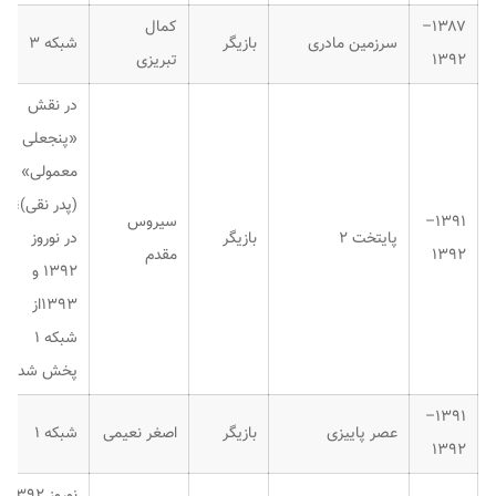
۱۳۸۷–
کمال
سرزمین مادری
بازیگر
شبکه ۳
۱۳۹۲
تبریزی
در نقش
«پنجعلی
معمولی»
(پدر نقی)؛
۱۳۹۱–
سیروس
پایتخت ۲
بازیگر
در نوروز
۱۳۹۲
مقدم
۱۳۹۲ و
۱۳۹۳از
شبکه ۱
پخش شد.
۱۳۹۱–
عصر پاییزی
بازیگر
اصغر نعیمی
شبکه ۱
۱۳۹۲
نوروز ۱۳۹۲