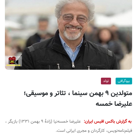
ف
ی
س
ا
ی
ر
ا
ن
بیوگرافی
تولد
متولدین ۹ بهمن سینما ، تئاتر و موسیقی؛
علیرضا خمسه
به گزارش باکس افیس ایران:
علیرضا خمسه‌نیا (زادهٔ ۹ بهمن ۱۳۳۱) بازیگر ،
فیلم‌نامه‌نویس، کارگردان و مجری ایرانی است.