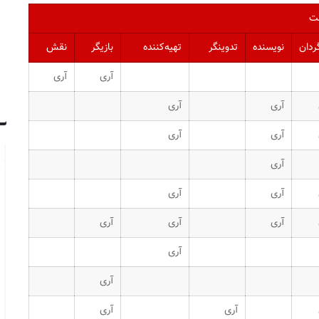
ت
ردان
نویسنده
تدوینگر
تهیه‌کننده
بازیگر
نقش
آری
آری
آری
آری
آری
آری
آری
آری
آری
آری
آری
آری
آری
آری
آری
آری