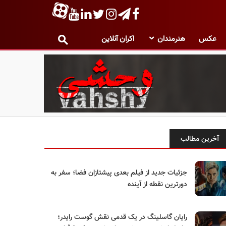
عکس
هنرمندان
اکران آنلاین
آخرین مطالب
جزئیات جدید از فیلم بعدی پیشتازان فضا؛ سفر به
دورترین نقطه از آینده
رایان گاسلینگ در یک قدمی نقش گوست رایدر؛