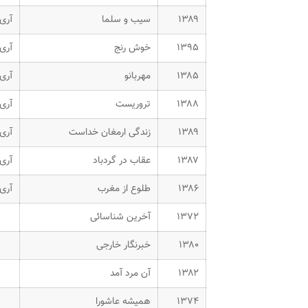
۱۳۸۹
سیب و سلما
آری
۱۳۹۵
خوش رنج
آری
۱۳۸۵
مهربانو
آری
۱۳۸۸
تروریست
آری
۱۳۸۹
زندگی ارمغان خداست
آری
۱۳۸۷
عقاب در گردباد
آری
۱۳۸۶
طلوع از مغرب
آری
۱۳۷۲
آخرین شناسائی
۱۳۸۰
خبرنگار خارجی
۱۳۸۲
آن مرد آمد
۱۳۷۴
همیشه عاشورا