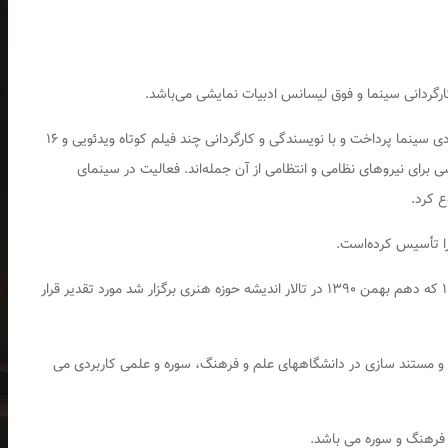
همزمان با پایان جنگ به تحصیل، تحقیق، نگارش و نقادی سینما پرداخت و با نویسندگی و کارگردانی چند فیلم کوتاه ویدئویی و ۱۶
 برای نیروهای نظامی و انتظامی از آن جمله‌اند. فعالیت در سینمای
را تأسیس کرده‌است.
او در مراسم اختتامیه نخستین جشنواره هنری ایران ۱۴۰۴ که دهم بهمن ۱۳۹۰ در تالار اندیشه حوزه هنری برگزار شد مورد تقدیر قرار
 و مستند سازی در دانشگاههای علم و فرهنگ، سوره و علمی کاربردی می
 فرهنگ و سوره می باشد.