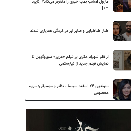
مارول امشب بمب خبری را منفجر می‌کند؟ [تایید
شد]
طناز طباطبایی و صابر ابر در مُردگی هم‌بازی شدند
از نقدِ شهرام مکری بر فیلم «عزیز» سوروگوین تا
نمایش فیلم جدید از کیارستمی
متولدین ۲۴ اسفند سینما ، تئاتر و موسیقی؛ مریم
معصومی