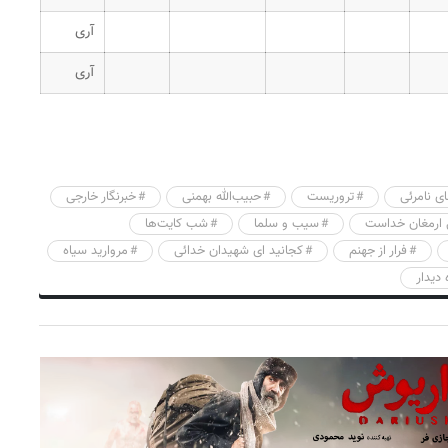
آری
آری
ای نامرئی
تروریست
حبیب‌الله بهمنی
خبرنگار خارجی
 ارمغان خداست
سیب و سلما
شب کایت‌ها
فرار از جهنم
کجانید ای شهیدان خدائی
مروارید سیاه
دیدار