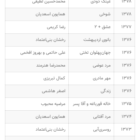
۱۳۷۸
عینک دودی
محمدحسین لطیفی
۱۳۷۸
شوخی
همایون اسعدیان
۱۳۷۷
عشق + ۲
رضا کریمی
۱۳۷۶
بانوی اردیبهشت
رخشان بنی‌اعتماد
۱۳۷۶
جهان‌پهلوان تختی
علی حاتمی و بهروز افخمی
۱۳۷۶
مرد عوضی
محمدرضا هنرمند
۱۳۷۶
مهر مادری
کمال تبریزی
۱۳۷۶
زندگی
اصغر هاشمی
۱۳۷۵
خاله قورباغه و آقا پسر
مرضیه محبوب
۱۳۷۴
مرد آفتابی
همایون اسعدیان
۱۳۷۳
روسری‌آبی
رخشان بنی‌اعتماد