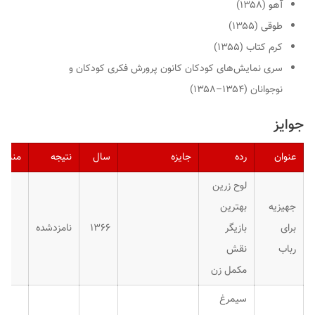
آهو
(۱۳۵۸)
طوقی
(۱۳۵۵)
کرم کتاب
(۱۳۵۵)
سری نمایش‌های کودکان کانون پرورش فکری کودکان و
نوجوانان
(۱۳۵۴–۱۳۵۸)
جوایز
عنوان
رده
جایزه
سال
نتیجه
منبع
لوح زرین
جهیزیه
بهترین
برای
بازیگر
۱۳۶۶
نامزدشده
رباب
نقش
مکمل زن
سیمرغ