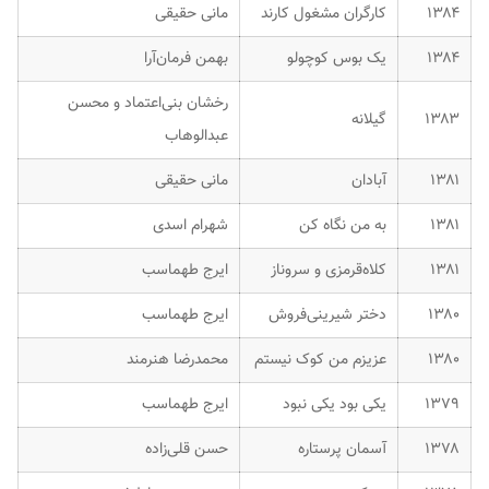
۱۳۸۴
کارگران مشغول کارند
مانی حقیقی
۱۳۸۴
یک بوس کوچولو
بهمن فرمان‌آرا
رخشان بنی‌اعتماد و محسن
۱۳۸۳
گیلانه
عبدالوهاب
۱۳۸۱
آبادان
مانی حقیقی
۱۳۸۱
به من نگاه کن
شهرام اسدی
۱۳۸۱
کلاه‌قرمزی و سروناز
ایرج طهماسب
۱۳۸۰
دختر شیرینی‌فروش
ایرج طهماسب
۱۳۸۰
عزیزم من کوک نیستم
محمدرضا هنرمند
۱۳۷۹
یکی بود یکی نبود
ایرج طهماسب
۱۳۷۸
آسمان پرستاره
حسن قلی‌زاده