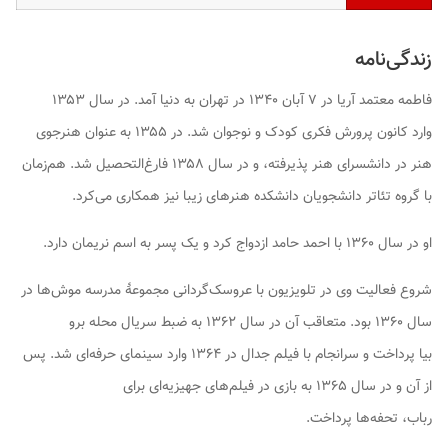
زندگی‌نامه
فاطمه معتمد آریا در ۷ آبان ۱۳۴۰ در تهران به دنیا آمد. در سال ۱۳۵۳
وارد کانون پرورش فکری کودک و نوجوان شد. در ۱۳۵۵ به عنوان هنرجوی
هنر در دانشسرای هنر پذیرفته، و در سال ۱۳۵۸ فارغ‌التحصیل شد. هم‌زمان
با گروه تئاتر دانشجویان دانشکده هنرهای زیبا نیز همکاری می‌کرد.
او در سال ۱۳۶۰ با احمد حامد ازدواج کرد و یک پسر به اسم نریمان دارد.
شروع فعالیت وی در تلویزیون با عروسک‌گردانی مجموعهٔ
مدرسه موش‌ها
در
سال ۱۳۶۰ بود. متعاقب آن در سال ۱۳۶۲ به ضبط سریال
محله برو
بیا
پرداخت و سرانجام با فیلم
جدال
در ۱۳۶۴ وارد سینمای حرفه‌ای شد. پس
از آن و در سال ۱۳۶۵ به بازی در فیلم‌های
جهیزیه‌ای برای
رباب
،
تحفه‌ها
پرداخت.