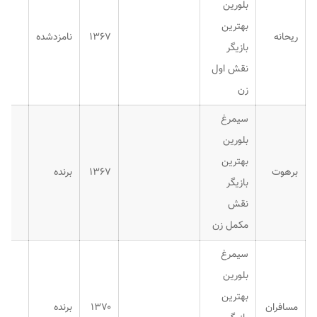
بلورین
بهترین
ریحانه
۱۳۶۷
نامزدشده
بازیگر
نقش اول
زن
سیمرغ
بلورین
بهترین
برهوت
۱۳۶۷
برنده
بازیگر
نقش
مکمل زن
سیمرغ
بلورین
بهترین
مسافران
۱۳۷۰
برنده