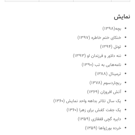
نمایش
بچه
(۱۳۹۸)
خنکای ختم خاطره
(۱۳۹۷)
تونل
(۱۳۹۴)
ننه دلاور و فرزندان او
(۱۳۹۳)
نامه‌هایی به تب
(۱۳۹۰)
ترمینال
(۱۳۸۸)
ریچاردسوم
(۱۳۷۸)
آتش افروزان
(۱۳۶۹)
یک سال تئاتر بداهه واحد نمایش
(۱۳۶۰)
یک جفت کفش برای زهرا
(۱۳۶۰)
دایره گچی قفقازی
(۱۳۵۹)
خرده بورژواها
(۱۳۵۹)