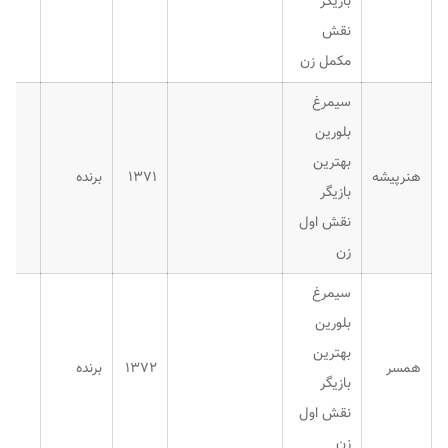
بازیگر
نقش
مکمل زن
سیمرغ
بلورین
بهترین
هنرپیشه
۱۳۷۱
برنده
بازیگر
نقش اول
زن
سیمرغ
بلورین
بهترین
همسر
۱۳۷۲
برنده
بازیگر
نقش اول
زن