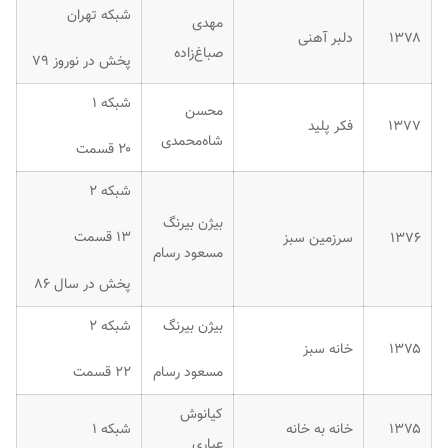
شبکه تهران
مهدی
۱۳۷۸
دلبر آهنی
صباغ‌زاده
پخش در نوروز ۷۹
شبکه ۱
محسن
۱۳۷۷
فکر پلید
شاه‌محمدی
۲۰ قسمت
شبکه ۲
بیژن بیرنگ
۱۳ قسمت
۱۳۷۶
سرزمین سبز
مسعود رسام
پخش در سال ۸۶
بیژن بیرنگ
شبکه ۲
۱۳۷۵
خانه سبز
مسعود رسام
۲۲ قسمت
کیانوش
۱۳۷۵
خانه به خانه
شبکه ۱
عیاری