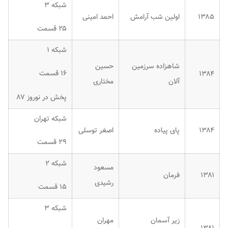
شبکه ۳
۱۳۸۵
اولین شب آرامش
احمد امینی
۲۵ قسمت
شبکه ۱
شاهزاده سرزمین
حسین
۱۶ قسمت
۱۳۸۴
آلان
مختاری
پخش در نوروز ۸۷
شبکه تهران
۱۳۸۴
پای پیاده
اصغر توسلی
۲۹ قسمت
شبکه ۲
مسعود
۱۳۸۱
فرمان
رشیدی
۱۵ قسمت
شبکه ۳
زیر آسمان
مهران