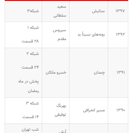
سعید
۱۳۹۷
ستایش
شبکه۳
سلطانی
شبکه ۱
سیروس
۱۳۹۲
بچه‌های نسبتاً بد
مقدم
۲۸ قسمت
شبکه ۲
۲۴ قسمت
۱۳۹۱
چمدان
خسرو ملکان
پخش در ماه
رمضان
شبکه ۳
بهرنگ
۱۳۹۰
مسیر انحرافی
توفیقی
۱۴ قسمت
شب تهران
آرش