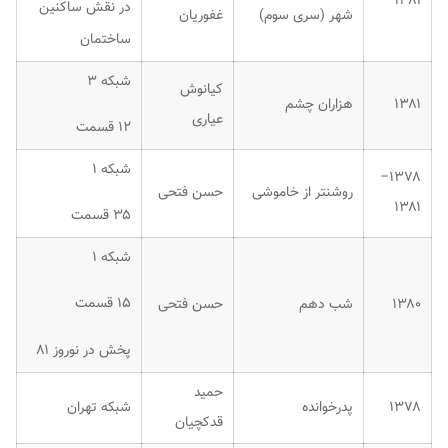
۱۳۸۱
در نقش ساکنین
شهر (سری سوم)
غفوریان
ساختمان
شبکه ۳
کیانوش
۱۳۸۱
هزاران چشم
عیاری
۱۲ قسمت
شبکه ۱
۱۳۷۸–
روشنتر از خاموشی
حسن فتحی
۱۳۸۱
۳۵ قسمت
شبکه ۱
۱۵ قسمت
۱۳۸۰
شب دهم
حسن فتحی
پخش در نوروز ۸۱
حمید
۱۳۷۸
پدرخوانده
شبکه تهران
قدکچیان