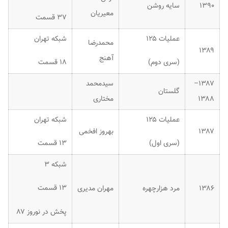
۱۳۹۰
سایه روشن
معیریان
۳۷ قسمت
عملیات ۱۲۵
شبکه تهران
محمدرضا
۱۳۸۹
آهنج
(سری دوم)
۱۸ قسمت
۱۳۸۷–
سیدمحمد
گلستان
۱۳۸۸
مختاری
عملیات ۱۲۵
شبکه تهران
۱۳۸۷
بهروز افخمی
(سری اول)
۱۳ قسمت
شبکه ۳
۱۳ قسمت
۱۳۸۶
مرد هزارچهره
مهران مدیری
پخش در نوروز ۸۷