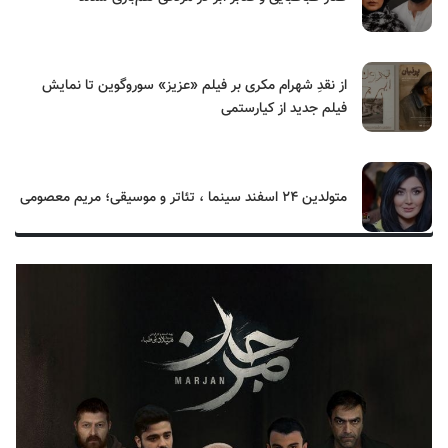
از نقدِ شهرام مکری بر فیلم «عزیز» سوروگوین تا نمایش
فیلم جدید از کیارستمی
متولدین ۲۴ اسفند سینما ، تئاتر و موسیقی؛ مریم معصومی