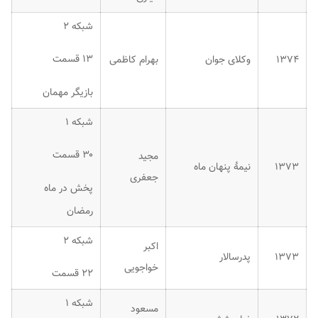
شبکه ۲
۱۳ قسمت
۱۳۷۴
وکلای جوان
بهرام کاظمی
بازیگر مهمان
شبکه ۱
۳۰ قسمت
مجید
۱۳۷۳
نیمهٔ پنهان ماه
جعفری
پخش در ماه
رمضان
شبکه ۲
اکبر
۱۳۷۳
پدرسالار
خواجویی
۲۲ قسمت
شبکه ۱
مسعود