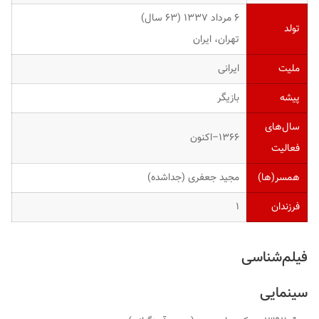
۶ مرداد ۱۳۳۷ ‏(۶۳ سال)
تولد
تهران، ایران
ملیت
ایرانی
پیشه
بازیگر
سال‌های
۱۳۶۶–اکنون
فعالیت
همسر(ها)
مجید جعفری
(جداشده)
فرزندان
۱
فیلم‌شناسی
سینمایی