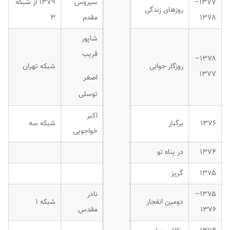
۱۳۷۷–
سیروس
۱۳۷۹ از شبکه
روزهای زندگی
۱۳۷۸
مقدم
۳
شاپور
قریب
۱۳۷۸–
روزگار جوانی
شبکه تهران
۱۳۷۷
اصغر
توسلی
اکبر
۱۳۷۶
برگبار
شبکه سه
خواجویی
۱۳۷۴
در پناه تو
۱۳۷۵
گریز
۱۳۷۵–
نادر
دومین انفجار
شبکه ۱
۱۳۷۶
مقدس