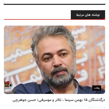
نوشته های مرتبط
وفات
درگذشتگان ۱۵ بهمن سینما ، تئاتر و موسیقی؛ حسن جوهرچی