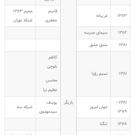
قاسم
محرم ۱۳۸۳
۱۳۸۳
غریبانه
جعفری
شبکه تهران
۱۳۸۲
سیمای مدرسه
۱۳۸۱
مشق عشق
کاظم
بلوچی
۱۳۸۱
نسیم رؤیا
محسن
عظیم نیا
۱۳۸۱–
بازیگر
یوسف
جوان امروز
شبکه سه
۱۳۷۹
سیدمهدوی
۱۳۷۸
تنگنا