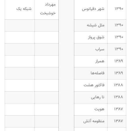
مهرداد
۱۳۹۰
شهر دقیانوس
شبکه یک
خوشبخت
۱۳۹۰
مثل شیشه
۱۳۹۰
شوق پرواز
۱۳۹۰
سراب
۱۳۸۹
همراز
۱۳۸۹
فاصله‌ها
۱۳۸۸
فاکتور هشت
۱۳۸۸
تا رهایی
۱۳۸۷
هویت
۱۳۸۷
منظومه آتش