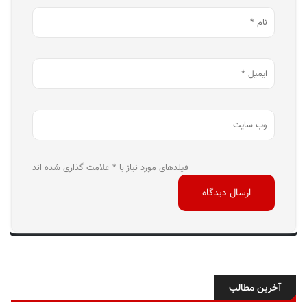
فیلدهای مورد نیاز با * علامت گذاری شده اند
آخرین مطالب