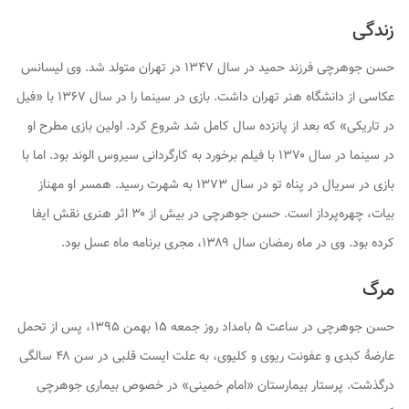
زندگی
حسن جوهرچی فرزند حمید در سال ۱۳۴۷ در تهران متولد شد. وی لیسانس
عکاسی از دانشگاه هنر تهران داشت. بازی در سینما را در سال ۱۳۶۷ با «فیل
در تاریکی» که بعد از پانزده سال کامل شد شروع کرد. اولین بازی مطرح او
در سینما در سال ۱۳۷۰ با فیلم برخورد به کارگردانی سیروس الوند بود. اما با
بازی در سریال
در پناه تو
در سال ۱۳۷۳ به شهرت رسید. همسر او مهناز
بیات، چهره‌پرداز است. حسن جوهرچی در بیش از ۳۰ اثر هنری نقش ایفا
کرده بود. وی در ماه رمضان سال ۱۳۸۹، مجری برنامه ماه عسل بود.
مرگ
حسن جوهرچی در ساعت ۵ بامداد روز جمعه ۱۵ بهمن ۱۳۹۵، پس از تحمل
عارضهٔ کبدی و عفونت ریوی و کلیوی، به علت ایست قلبی در سن ۴۸ سالگی
درگذشت. پرستار بیمارستان «امام خمینی» در خصوص بیماری جوهرچی