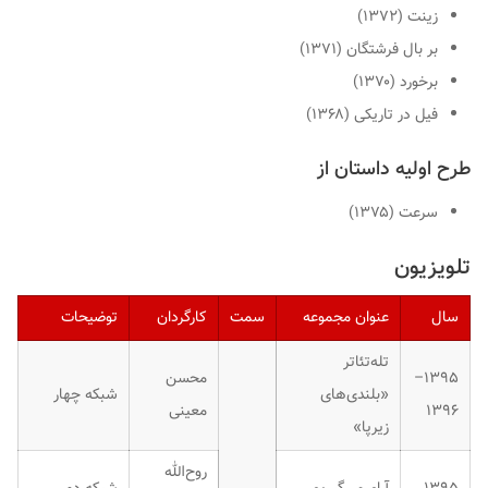
زینت (۱۳۷۲)
بر بال فرشتگان (۱۳۷۱)
برخورد (۱۳۷۰)
فیل در تاریکی (۱۳۶۸)
طرح اولیه داستان از
سرعت (۱۳۷۵)
تلویزیون
سال
عنوان مجموعه
سمت
کارگردان
توضیحات
تله‌تئاتر
۱۳۹۵–
محسن
«بلندی‌های
شبکه چهار
۱۳۹۶
معینی
زیرپا»
روح‌الله