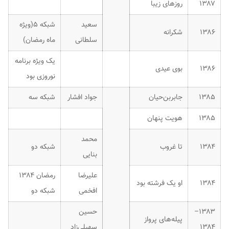
۱۳۸۷
روزهای زیبا
سعید
شبکه ۵(ویژه
۱۳۸۶
شکرانه
سلطانی
ماه رمضان)
یک ویژه برنامه
۱۳۸۶
بوی عیدی
نوروزی بود
۱۳۸۵
جابربن‌حیان
جواد افشار
شبکه سه
۱۳۸۵
هویت پنهان
محمد
۱۳۸۴
تا غروب
شبکه دو
بنایی
علیرضا
رمضان ۱۳۸۴
۱۳۸۴
او یک فرشته بود
افخمی
شبکه دو
۱۳۸۳–
حسین
پیله‌های پرواز
۱۳۸۴
سهیلی‌زاد