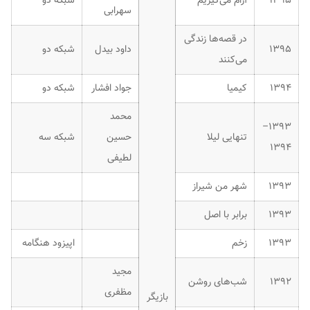
۱۳۹۵
آرام می‌گیریم
شبکه دو
سهرابی
در قصه‌ها زندگی
۱۳۹۵
داود بیدل
شبکه دو
می‌کنند
۱۳۹۴
کیمیا
جواد افشار
شبکه دو
محمد
۱۳۹۳–
تنهایی لیلا
حسین
شبکه سه
۱۳۹۴
لطیفی
۱۳۹۳
شهر من شیراز
۱۳۹۳
برابر با اصل
۱۳۹۳
زخم
اپیزود هنگامه
مجید
۱۳۹۲
شب‌های روشن
مظفری
بازیگر