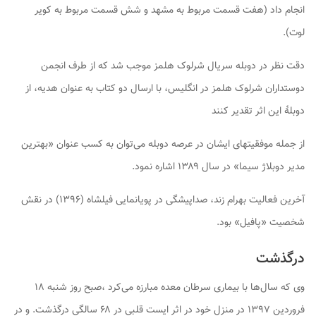
انجام داد (هفت قسمت مربوط به مشهد و شش قسمت مربوط به کویر
لوت).
دقت نظر در دوبله سریال شرلوک هلمز موجب شد که از طرف انجمن
دوستداران شرلوک هلمز در انگلیس، با ارسال دو کتاب به عنوان هدیه، از
دوبلهٔ این اثر تقدیر کنند
از جمله موفقیتهای ایشان در عرصه دوبله می‌توان به کسب عنوان «بهترین
مدیر دوبلاژ سیما» در سال ۱۳۸۹ اشاره نمود.
آخرین فعالیت بهرام زند، صداپیشگی در پویانمایی فیلشاه (۱۳۹۶) در نقش
شخصیت «پافیل» بود.
درگذشت
وی که سال‌ها با بیماری سرطان معده مبارزه می‌کرد ،صبح روز شنبه ۱۸
فروردین ۱۳۹۷ در منزل خود در اثر ایست قلبی در ۶۸ سالگی درگذشت. و در