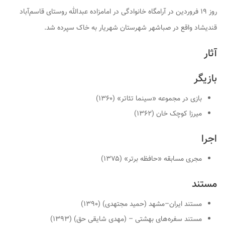
روز ۱۹ فروردین در آرامگاه خانوادگی در امامزاده عبدالله روستای قاسم‌آباد
قندیشاد واقع در صباشهر شهرستان شهریار به خاک سپرده شد.
آثار
بازیگر
بازی در مجموعه «سینما تئاتر» (۱۳۶۰)
میرزا کوچک خان (۱۳۶۲)
اجرا
مجری مسابقه «حافظه برتر» (۱۳۷۵)
مستند
مستند ایران–مشهد (حمید مجتهدی) (۱۳۹۰)
مستند سفره‌های بهشتی – (مهدی شایقی حق) (۱۳۹۳)