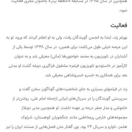
همچنین در سال ۱۳۷۵ در مسابقه «حافظه برتر» به‌عنوان مجری فعالیت
نمود.
فعالیت
بهرام زند، ابتدا به انجمن گویندگان رفت، ولی به او اعلام کردند که ورود تو به
این عرصه خیلی طول می‌کشد؛ برای همین، در سال ۱۳۴۸ توسط یکی از
آشنایان در تلویزیون به محمد خواجوی‌ها (مانی) معرفی شد و به عنوان
کارآموز در «استودیو تلویزیون فیلم» مشغول فراگیری دوبله گشت او مدتی
بعد برای همکاری به خسرو خسروشاهی معرفی شد.
زند در فیلمهای بسیاری به جای شخصیت‌های گوناگون سخن گفت و
سرپرستی گویندگان را در سریال‌های ایرانی ازجمله امام علی، روشن‌تر از
خاموشی و مدار صفر درجه بر عهده داشت. او همچنین مدیر دوبلاژ
مجموعه‌های خارجی پرمخاطبی مانند جنگجویان کوهستان، شرلوک
هلمز، ناوارو و سریال ۲۴ بود. وی گفتار متن فصل‌هایی از مستند ایران را نیز