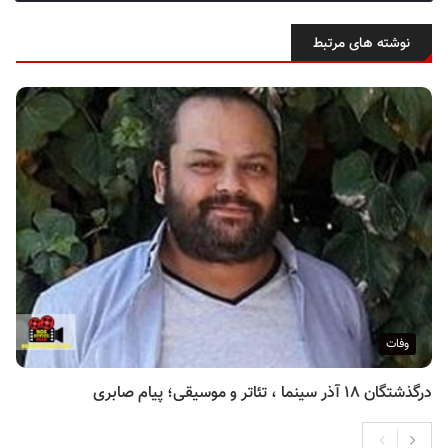
نوشته های مرتبط
وفات
درگذشتگان ۱۸ آذر سینما ، تئاتر و موسیقی؛ پیام صابری