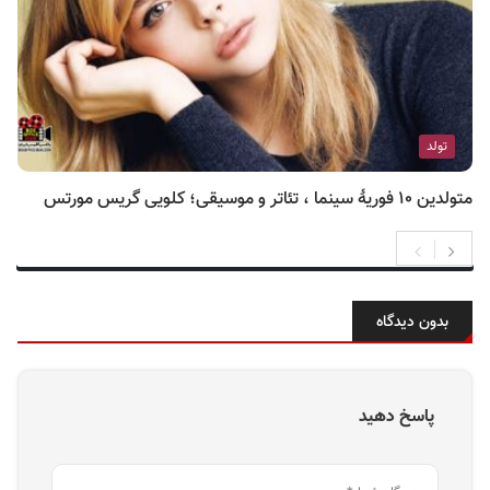
تولد
متولدین ۱۰ فوریهٔ سینما ، تئاتر و موسیقی؛ کلویی گریس مورتس
بدون دیدگاه
پاسخ دهید