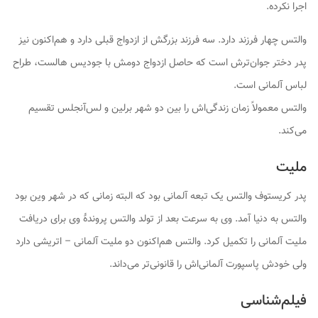
اجرا نکرده.
والتس چهار فرزند دارد. سه فرزند بزرگش از ازدواج قبلی دارد و هم‌اکنون نیز
پدر دختر جوان‌ترش است که حاصل ازدواج دومش با
جودیس هالست
، طراح
لباس آلمانی است.
والتس معمولاً زمان زندگی‌اش را بین دو شهر برلین و لس‌آنجلس تقسیم
می‌کند.
ملیت
پدر کریستوف والتس یک تبعه آلمانی بود که البته زمانی که در شهر وین بود
والتس به دنیا آمد. وی به سرعت بعد از تولد والتس پروندهٔ وی برای دریافت
ملیت آلمانی را تکمیل کرد. والتس هم‌اکنون دو ملیت آلمانی – اتریشی دارد
ولی خودش پاسپورت آلمانی‌اش را قانونی‌تر می‌داند.
فیلم‌شناسی