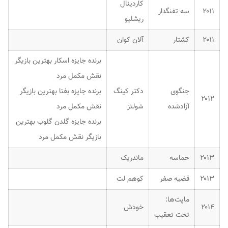
کاردینال
۲۰۱۱
سه تفنگدار
ریشلیو
۲۰۱۱
کشتار
آلان کوان
برنده جایزه اسکار بهترین بازیگر
نقش مکمل مرد
جنگوی
دکتر کینگ
برنده جایزه بفتا بهترین بازیگر
۲۰۱۲
آزادشده
شولتز
نقش مکمل مرد
برنده جایزه گلدن گلوب بهترین
بازیگر نقش مکمل مرد
۲۰۱۳
حماسه
ماندریک
۲۰۱۳
قضیه صفر
کوهم لت
ماپت‌ها:
۲۰۱۴
خودش
تحت تعقیب