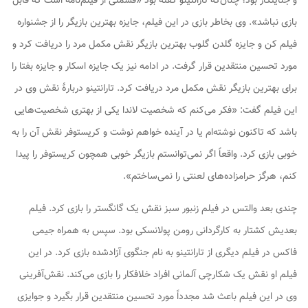
و جنایتکار بود؛ چنان‌که تارانتینو گفته بود «قسمتی از فیلم‌نامه است که قابل
بازی نباشد». وی بخاطر بازی در این فیلم، جایزه بهترین بازیگر را از جشنواره
فیلم کن و جایزه گلدن گلوب بهترین بازیگر نقش مکمل مرد را دریافت کرد و
مورد تحسین منتقدین قرار گرفت. در ادامه نیز یک جایزه اسکار و جایزه بفتا را
برای بهترین بازیگر نقش مکمل مرد دریافت کرد. تارانتینو دربارهٔ نقش وی در
این فیلم گفت: «فکر می‌کنم که شخصیت لاندا یکی از بهتری شخصیت‌هایی
باشد که تاکنون نوشته‌ام یا در آینده خواهم نوشت و کریستوفر نقش آن را به
خوبی بازی کرد. واقعاً اگر نمی‌توانستم بازیگر خوبی همچون کریستوفر را پیدا
کنم، هرگز
حرامزاده‌های لعنتی
را نمی‌ساختم».
چندی بعد والتس در فیلم زنبور سبز نقش یک گانگستر را بازی کرد. فیلم
بعدیش کشتار به کارگردانی رومن پولانسکی بود. سپس به همراه جیمی
فاکس در فیلم دیگری از تارانتینو به نام جنگوی آزادشده بازی کرد. در این
فیلم او نقش یک شکارچی آلمانی افراد خلافکار را بازی می‌کند. نقش‌آفرینی
وی در این فیلم باعث شد مجدداً مورد تحسین منتقدین قرار بگیرد و جوایزی