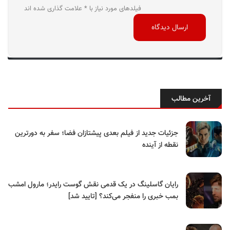
فیلدهای مورد نیاز با * علامت گذاری شده اند
آخرین مطالب
جزئیات جدید از فیلم بعدی پیشتازان فضا؛ سفر به دورترین
نقطه از آینده
رایان گاسلینگ در یک قدمی نقش گوست رایدر؛ مارول امشب
بمب خبری را منفجر می‌کند؟ [تایید شد]