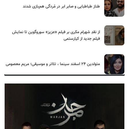
طناز طباطبایی و صابر ابر در مُردگی هم‌بازی شدند
از نقدِ شهرام مکری بر فیلم «عزیز» سوروگوین تا نمایش
فیلم جدید از کیارستمی
متولدین ۲۴ اسفند سینما ، تئاتر و موسیقی؛ مریم معصومی