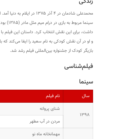
زندگی
محمدعلی شادمان در ۴ آذر ۱۳۷۵
سینما مربوط به بازی در درام
میم مثل مادر
(۱۳۸۵)
داشت، برای این نقش انتخاب کرد. داستان این فیلم با 
و او در آن نقش کودکی به نام سعید را ایفا می‌کند که با 
بازیگر کودک از جشنواره بین‌المللی فیلم رشد شد.
فیلم‌شناسی
سینما
سال
نام فیلم
شنای پروانه
۱۳۹۸
مردن در آب مطهر
مهمانخانه ماه نو