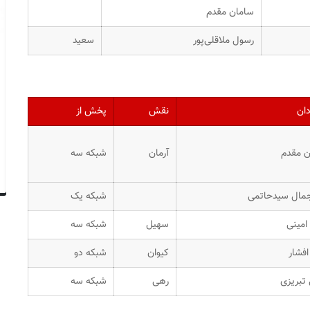
سامان مقدم
رسول ملاقلی‌پور
سعید
دان
نقش
پخش از
ن مقدم
آرمان
شبکه سه
مال سیدحاتمی
شبکه یک
امینی
سهیل
شبکه سه
افشار
کیوان
شبکه دو
تبریزی
رهی
شبکه سه