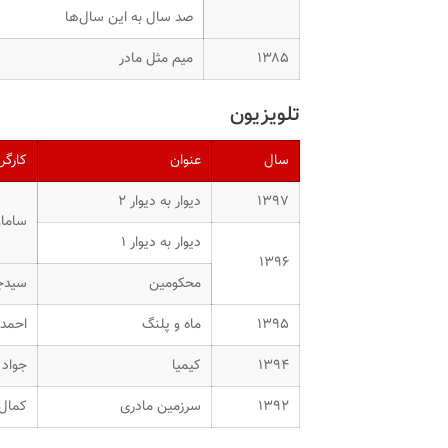
صد سال به این سال‌ها
۱۳۸۵
میم مثل مادر
تلویزیون
سال
عنوان
کارگر
۱۳۹۷
دیوار به دیوار ۲
ساما
دیوار به دیوار ۱
۱۳۹۶
محکومین
سیدج
۱۳۹۵
ماه و پلنگ
احمد 
۱۳۹۴
کیمیا
جواد 
۱۳۹۲
سرزمین مادری
کمال 