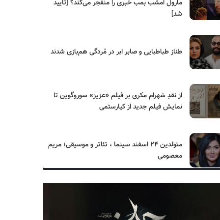
مارول امشب بمب خبری را منفجر می‌کند؟ [تایید
شد]
طناز طباطبایی و صابر ابر در مُردگی هم‌بازی شدند
از نقدِ شهرام مکری بر فیلم «عزیز» سوروگوین تا
نمایش فیلم جدید از کیارستمی
متولدین ۲۴ اسفند سینما ، تئاتر و موسیقی؛ مریم
معصومی