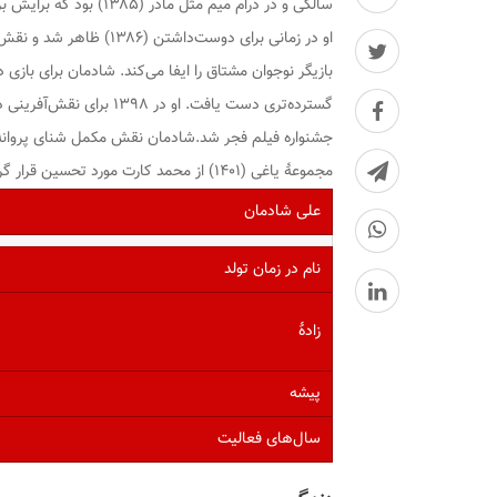
سالگی و در درام
میم مثل مادر
(۱۳۸۵) بود که برایش برندهٔ جایزهٔ بهترین بازیگر کودک از جشنواره بین‌المللی فیلم رشد شد.
او در
زمانی برای دوست‌داشتن
(۱۳۸۶) ظاهر شد و نقش برجستهٔ خود را در
بازیگر نوجوان مشتاق را ایفا می‌کند. شادمان برای بازی 
گسترده‌تری دست یافت. او در ۱۳۹۸ برای نقش‌آفرینی در
جشنواره فیلم فجر شد.شادمان نقش مکمل
شنای پروانه
مجموعهٔ
یاغی
(۱۴۰۱) از محمد کارت مورد تحسین قرار گرفت.
علی شادمان
نام در زمان تولد
زادهٔ
پیشه
سال‌های فعالیت