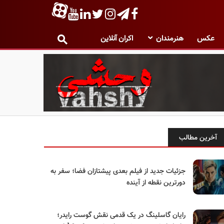
عکس
هنرمندان
اکران آنلاین
آخرین مطالب
جزئیات جدید از فیلم بعدی پیشتازان فضا؛ سفر به
دورترین نقطه از آینده
رایان گاسلینگ در یک قدمی نقش گوست رایدر؛