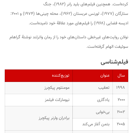
کرده‌است. همچنین فیلم‌های
بلید رانر
(۱۹۸۲)،
جنگ
ستارگان
(۱۹۷۷)،
لورنس عربستان
(۱۹۶۲)،
محله چینی‌ها
(۱۹۷۴) و
۲۰۰۱:
ادیسه فضایی
(۱۹۶۸) را فیلم‌های مورد علاقهٔ خود نامیده‌است.
نولان روایت‌های غیرخطی داستان‌های خود را از رمان
واترلند
نوشتهٔ گراهام
سوئیفت الهام گرفته‌است.
فیلم‌شناسی
سال
عنوان
توزیع‌کننده
۱۹۹۸
تعقیب
مومنتوم پیکچرز
۲۰۰۰
یادگاری
نیومارکت فیلمز
۲۰۰۲
بی‌خوابی
برادران وارنر پیکچرز
۲۰۰۵
بتمن آغاز می‌کند