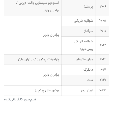
استودیو سینمایی والت دیزنی /
۲۰۰۶
پرستیژ
برادران وارنر
۲۰۰۸
شوالیه تاریکی
۲۰۱۰
سرآغاز
برادران وارنر
شوالیه تاریکی
۲۰۱۲
برمی‌خیزد
۲۰۱۴
میان‌ستاره‌ای
پارامونت پیکچرز / برادران وارنر
۲۰۱۷
دانکرک
برادران وارنر
۲۰۲۰
تنت
۲۰۲۳
اوپنهایمر
یونیورسال پیکچرز
فیلم‌های کارگردانی‌کرده