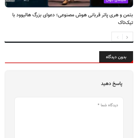
سینمای جهان
بتمن و هری پاتر قربانی هوش مصنوعی؛ دعوای بزرگ هالیوود با
تیک‌تاک
بدون دیدگاه
پاسخ دهید