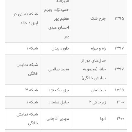
عزیزالله
حمیدنژاد، بهرام
شبکه ۱/بازی در
۱۳۹۵
چرخ فلک
عظیم پور
اپیزود خالد
احسان عبدی
پور
۱۳۹۷
راه و بیراه
داوود بیدل
شبکه ۱
سال‌های دور از
شبکه نمایش
۱۳۹۷
خانه (مجموعه
مجید صالحی
خانگی
نمایش خانگی)
۱۳۹۹
با خانمان
برزو نیک نژاد
شبکه ۳
۱۴۰۰
زیرخاکی ۲
جلیل سامان
شبکه ۱
شبکه نمایش
۱۴۰۰
آنها
مهدی آقاجانی
خانگی