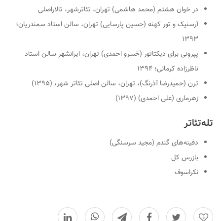
در خوان هشتم (محمد هاشمی) تهران، تئاترشهر، تالاراصلی
آرسنیک و تور کهنه (حسین پارسایی) تهران، سالن استاد سمندریان؛
۱۳۹۳
پپرونی برای دیکتاتور (خسرو احمدی) تهران، ایرانشهر سالن استاد
ناظرزاده کرمانی؛ ۱۳۹۴
ترن (حمیدرضا آذرنگ)، تهران، سالن اصلی تئاتر شهر، (۱۳۹۵)
زهرماری (علی احمدی) (۱۳۹۷)
تله‌تئاتر
دفینه‌های گندم (مجید سرسنگی)
بازرس کل
نکراسوف
0