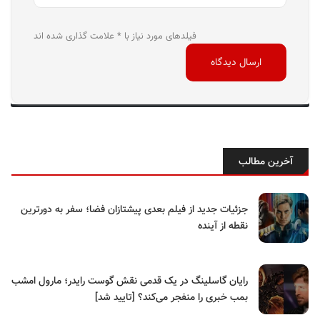
فیلدهای مورد نیاز با * علامت گذاری شده اند
آخرین مطالب
جزئیات جدید از فیلم بعدی پیشتازان فضا؛ سفر به دورترین
نقطه از آینده
رایان گاسلینگ در یک قدمی نقش گوست رایدر؛ مارول امشب
بمب خبری را منفجر می‌کند؟ [تایید شد]