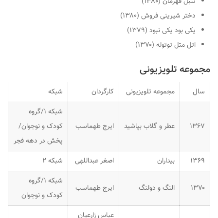
تنبل قهرمان (۱۳۸۰)
دختر شیرینی فروش (۱۳۸۰)
یکی بود یکی نبود (۱۳۷۹)
اتل متل توتوله (۱۳۷۰)
مجموعه تلویزیونی
سال
مجموعه تلویزیونی
کارگردان
شبکه
شبکه ۱/گروه
۱۳۶۷
عطر و گلاب بپاشید
ایرج طهماسب
کودک و نوجوان/
پخش در دهه فجر
۱۳۶۹
بیداران
اصغر عبداللهی
شبکه ۲
شبکه ۱/گروه
۱۳۷۰
النگ و دولنگ
ایرج طهماسب
کودک و نوجوان
عباس زارعیان