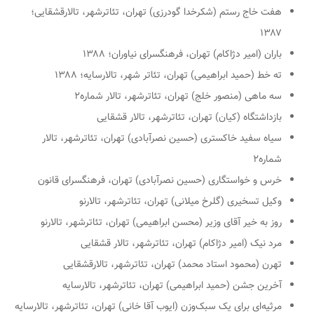
هفت خاج رستم (شکرخدا گودرزی) تهران، تئاترشهر، تالارقشقایی؛
۱۳۸۷
باران (امیر دژاکام) تهران، فرهنگسرای نیاوران؛ ۱۳۸۸
ته خط (حمید ابراهیمی) تهران، تئاتر شهر، تالارسایه؛ ۱۳۸۸
سه ماهی (منصور خلج) تهران، تئاترشهر، تالار شماره۲
بازداشتگاه (کیان) تهران، تئاترشهر، تالار قشقایی
سیاه سفید خاکستری (حسین نصرآبادی) تهران، تئاترشهر، تالار
شماره۲
خرس و خواستگاری (حسین نصرآبادی) تهران، فرهنگسرای قانون
وکیل تسخیری (گلرخ میلانی) تهران، تئاترشهر، تالارنو
روز به خیر آقای وزیر (محسن ابراهیمی) تهران، تئاترشهر، تالارنو
مرد نیک (امیر دژاکام) تهران، تئاترشهر، تالار قشقایی
تهرن (محمود استاد محمد) تهران، تئاترشهر، تالارقشقایی
آخرین جشن (حمید ابراهیمی) تهران، تئاترشهر، تالارسایه
مرثیه‌ای برای یک سبک‌وزن (ایوب آقا خانی) تهران، تئاترشهر، تالارسایه