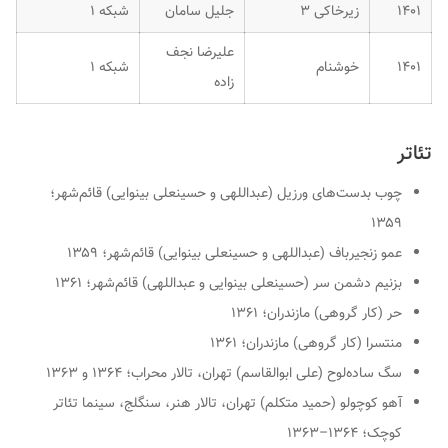
۱۴۰۱
زیرخاکی ۳
جلیل سامان
شبکه ۱
علیرضا نجف
۱۴۰۱
خوشنام
شبکه ۱
زاده
تئاتر
چوب بدست‌های ورزیل (عبداللهی و حسینعلی بینوایی) قائم‌شهر؛
۱۳۵۹
عمو زنجیرباف (عبداللهی و حسینعلی بینوایی) قائم‌شهر؛ ۱۳۵۹
بزنیم دشمن سر (حسینعلی بینوایی و عبداللهی) قائم‌شهر؛ ۱۳۶۱
حر (کار گروهی) مازندران؛ ۱۳۶۱
منتسرا (کار گروهی) مازندران؛ ۱۳۶۱
سگ ساده‌لوح (علی ابوالقاسم) تهران، تالار محراب؛ ۱۳۶۴ و ۱۳۶۳
آهو کوچولو (حمید متکلم) تهران، تالار هنر، سنگلج، سینما تئاتر
کوچک؛ ۱۳۶۴–۱۳۶۳