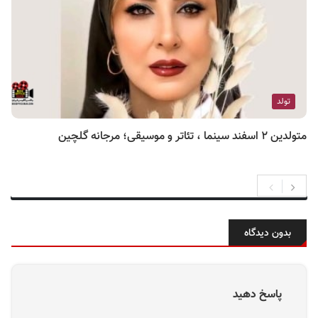
تولد
متولدین ۲ اسفند سینما ، تئاتر و موسیقی؛ مرجانه گلچین
بدون دیدگاه
پاسخ دهید