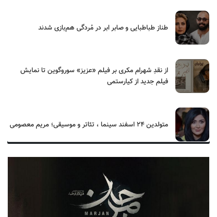
طناز طباطبایی و صابر ابر در مُردگی هم‌بازی شدند
از نقدِ شهرام مکری بر فیلم «عزیز» سوروگوین تا نمایش
فیلم جدید از کیارستمی
متولدین ۲۴ اسفند سینما ، تئاتر و موسیقی؛ مریم معصومی