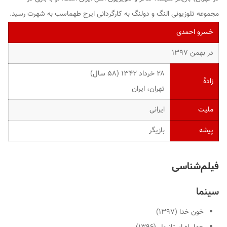
مجموعه تلوزیونی النگ و دولنگ به کارگردانی ایرج طهماسب به شهرت رسید.
خسرو احمدی
در بهمن ۱۳۹۷
۲۸ خرداد ۱۳۴۲ ‏(۵۸ سال)
زادهٔ
تهران، ایران
ملیت
ایرانی
پیشه
بازیگر
فیلم‌شناسی
سینما
خون خدا (۱۳۹۷)