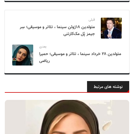
قبلی
متولدین ۱۸ژوئن سینما ، تئاتر و موسیقی؛ سِر
جیمز پُل مک‌کارتنی
بعدی
متولدین ۲۸ خرداد سینما ، تئاتر و موسیقی؛ حمیرا
ریاضی
نوشته های مرتبط