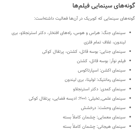
گونه‌های سینمایی فیلم‌ها
گونه‌های سینمایی که کوبریک در آن‌ها فعالیت داشته‌است:
سینمای جنگ:
هراس و هوس، راه‌های افتخار، دکتر استرنجلاو، بری
لیندون، غلاف تمام فلزی
سینمای جنایی:
بوسه قاتل، کشتن،
پرتقال کوکی
فیلم نوآر:
بوسه قاتل،
کشتن
سینمای اکشن:
اسپارتاکوس
سینمای رمانتیک:
لولیتا
،
بری لیندون
سینمای کمدی:
دکتر استرنجلاو
سینمای علمی_تخیلی:
۲۰۰۱: ادیسه فضایی
،
پرتقال کوکی
سینمای وحشت:
درخشش
سینمای معمایی:
چشمان کاملاً بسته
سینمای هیجانی:
چشمان کاملاً بسته