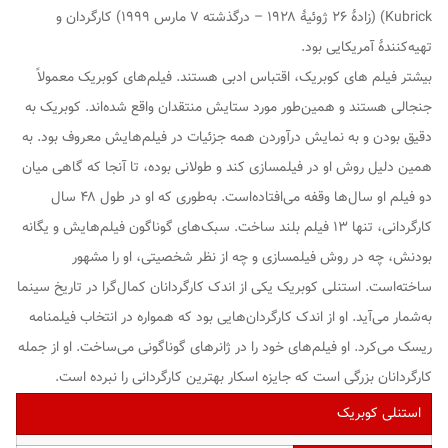
Kubrick
) (زادهٔ ۲۶ ژوئیهٔ ۱۹۲۸ – درگذشته ۷ مارس ۱۹۹۹) کارگردان ‌و
تهیه‌کنندهٔ آمریکایی بود.
بیشتر فیلم های کوبریک، اقتباس ادبی هستند. فیلم‌های کوبریک معمولاً
جنجالی هستند و همین‌طور مورد ستایش منتقدان واقع شده‌اند. کوبریک به
دقیق بودن و به نمایش درآوردن همه جزئیات در فیلم‌هایش معروف بود. به
همین دلیل روش او در فیلمسازی کند و طولانی بوده، تا آنجا که گاهی میان
دو فیلم او سال‌ها وقفه می‌افتاده‌است. به‌طوری که او در طول ۴۸ سال
کارگردانی، تنها ۱۳ فیلم بلند ساخت. سبک‌های گوناگون فیلم‌هایش و یگانه
بودنش، چه در روش فیلمسازی و چه از نظر شخصیتی، او را مشهور
ساخته‌است. استنلی کوبریک یکی از اندک کارگردانان کمال‌گرا در تاریخ سینما
به‌شمار می‌آید. او از اندک کارگردان‌هایی بود که همواره در انتخاب فیلمنامه
ریسک می‌کرد. او فیلم‌های خود را در ژانرهای گوناگونی می‌ساخت. او از جمله
کارگردانان بزرگی است که جایزه اسکار بهترین کارگردانی را نبرده است.
استنلی کوبریک