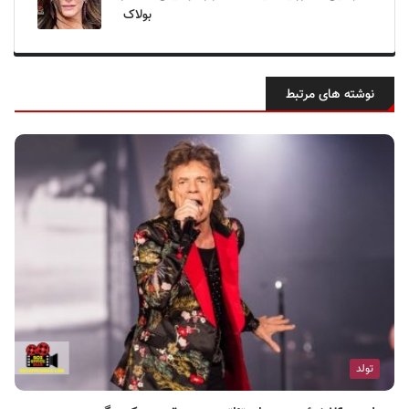
بولاک
نوشته های مرتبط
تولد