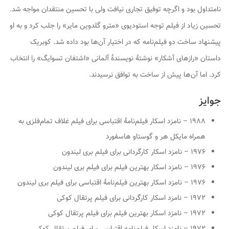
نامتداول بود و اگرچه توفیق تجاری نیافت ولی با تحسین منتقدان مواجه شد.
تحسین زیاد از فیلم توجه استودیوی «مترو گلدوین مایر» را جلب کرد و به او
پیشنهاد ساخت دو فیلم‌نامه که در اختیار آن‌ها بود داده شد. کوبریک
داستان «رازهای آشکار» نوشتهٔ نویسندهٔ آلمانی «اشتفان تسوایگ» را انتخاب
کرد. اما آن‌ها پیش از ساخت به توافق نرسیدند.
جوایز
۱۹۸۸ – نامزد اسکار فیلم‌نامهٔ اقتباسی برای فیلم
غلاف تمام‌فلزی
به
همراه مایکل هر و گوستاو هاسفورد
۱۹۷۶ – نامزد اسکار کارگردانی برای فیلم
بری لیندون
۱۹۷۶ – نامزد اسکار بهترین فیلم برای فیلم
بری لیندون
۱۹۷۶ – نامزد اسکار بهترین فیلم‌نامهٔ اقتباسی برای فیلم
بری لیندون
۱۹۷۲ – نامزد اسکار کارگردانی برای فیلم
پرتقال کوکی
۱۹۷۲ – نامزد اسکار بهترین فیلم برای فیلم
پرتقال کوکی
۱۹۷۲ – نامزد اسکار فیلم‌نامه اقتباسی برای فیلم
پرتقال کوکی