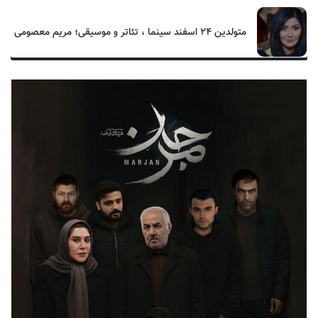
متولدین ۲۴ اسفند سینما ، تئاتر و موسیقی؛ مریم معصومی