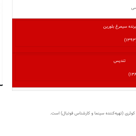
سی
رنده سیمرغ بلورین
تندیس
ر کوثری (تهیه‌کننده سینما و کارشناس فوتبال) است.