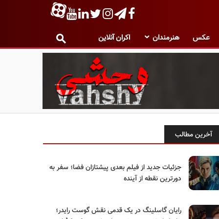
عکس
هنرمندان
اکران آنلاین
آخرین مطالب
جزئیات جدید از فیلم بعدی پیشتازان فضا؛ سفر به
دورترین نقطه از آینده
رایان گاسلینگ در یک قدمی نقش گوست رایدر؛