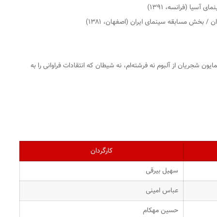
آسیا (فرانسه، ۱۳۹۱)
/ بخش مسابقه سینمای ایران (اصفهان، ۱۳۸۱)
ایون شجریان از آلبوم
نه فرشته‌ام، نه شیطان
که انتقادات فراوانی را به
کارگردان
سهیل بیرقی
عباس امینی
حسین مهکام