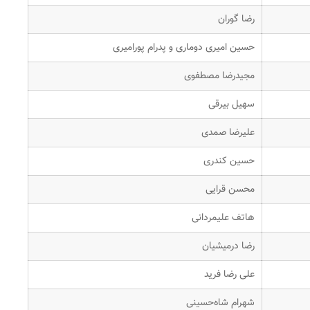
رضا گوران
حسین امیری دوماری و پدرام پورامیری
مجیدرضا مصطفوی
سهیل بیرقی
علیرضا صمدی
حسین کندری
محسن قرایی
هاتف علیمردانی
رضا درمیشیان
علی رضا فرید
شهرام شاه‌حسینی