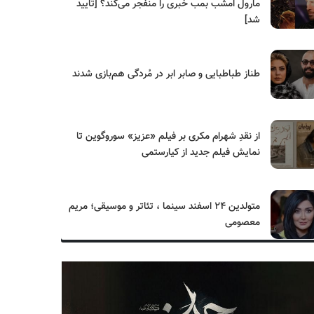
مارول امشب بمب خبری را منفجر می‌کند؟ [تایید
شد]
طناز طباطبایی و صابر ابر در مُردگی هم‌بازی شدند
از نقدِ شهرام مکری بر فیلم «عزیز» سوروگوین تا
نمایش فیلم جدید از کیارستمی
متولدین ۲۴ اسفند سینما ، تئاتر و موسیقی؛ مریم
معصومی