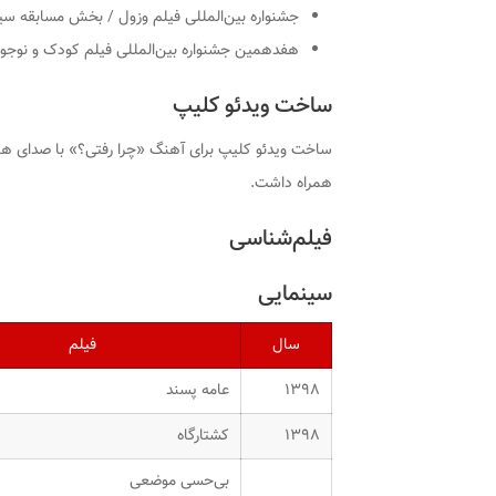
جشنواره بین‌المللی فیلم وزول / بخش مسابقه سینمای 
هفدهمین جشنواره بین‌المللی فیلم کودک و نوجوان 
ساخت ویدئو کلیپ
ساخت ویدئو کلیپ برای آهنگ «چرا رفتی؟» با صدای هم
همراه داشت.
فیلم‌شناسی
سینمایی
سال
فیلم
۱۳۹۸
عامه پسند
۱۳۹۸
کشتارگاه
بی‌حسی موضعی