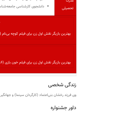
مدرک
دانشجوی کارشناسی جامعه‌شنا
تحصیلی
ب
بهترین بازیگر نقش اول زن برای فیلم کوچه بی‌نام (۱۳۹۳)
بهترین بازیگر نقش اول زن برای فیلم خون بازی (۱۳۸۶)
زندگی شخصی
وی فرزند رخشان بنی‌اعتماد (کارگردان سینما) و جهانگی
داور جشنواره