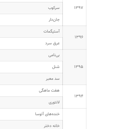
۱۳۹۷
سرکوب
جان‌دار
آستیگمات
۱۳۹۶
عرق سرد
بی‌نامی
۱۳۹۵
شنل
سد معبر
هفت ماهگی
۱۳۹۴
لانتوری
خنده‌های آتوسا
خانه دختر