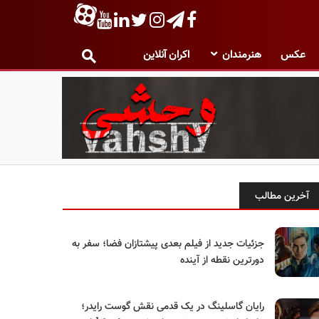
عکس
هنرمندان
اکران آنلاین
آخرین مطالب
جزئیات جدید از فیلم بعدی پیشتازان فضا؛ سفر به
دورترین نقطه از آینده
رایان گاسلینگ در یک قدمی نقش گوست رایدر؛