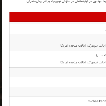
تحده آمریکا بود.وی در آپارتمانش در منهتن نیویورک بر اثر بیش‌مصرفی
ایالت نیویورک، ایالات متحده آمریکا
ایالت نیویورک، ایالات متحده آمریکا
michaelkenn