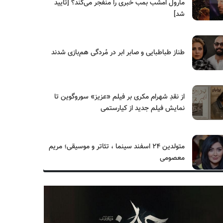
مارول امشب بمب خبری را منفجر می‌کند؟ [تایید
شد]
طناز طباطبایی و صابر ابر در مُردگی هم‌بازی شدند
از نقدِ شهرام مکری بر فیلم «عزیز» سوروگوین تا
نمایش فیلم جدید از کیارستمی
متولدین ۲۴ اسفند سینما ، تئاتر و موسیقی؛ مریم
معصومی