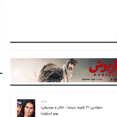
بعدی
متولدین ۲۱ ژانویه سینما ، تئاتر و موسیقی؛
بوبو استوارت