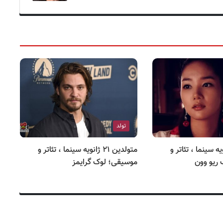
تولد
 ۲۱ ژانویه سینما ، تئاتر و
متولدین ۲۱ ژانویه سینما ، تئاتر و
ریو وون
موسیقی؛ لوک گرایمز
مو