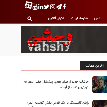
عکس
هنرمندان
اکران آنلاین
آخرین مطالب
جزئیات جدید از فیلم بعدی پیشتازان فضا؛ سفر به
دورترین نقطه از آینده
رایان گاسلینگ در یک قدمی نقش گوست رایدر؛