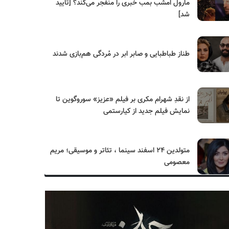
مارول امشب بمب خبری را منفجر می‌کند؟ [تایید
شد]
طناز طباطبایی و صابر ابر در مُردگی هم‌بازی شدند
از نقدِ شهرام مکری بر فیلم «عزیز» سوروگوین تا
نمایش فیلم جدید از کیارستمی
متولدین ۲۴ اسفند سینما ، تئاتر و موسیقی؛ مریم
معصومی