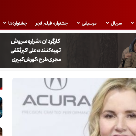
سریال
موسیقی
جشنواره فیلم فجر
جشنواره‌ها