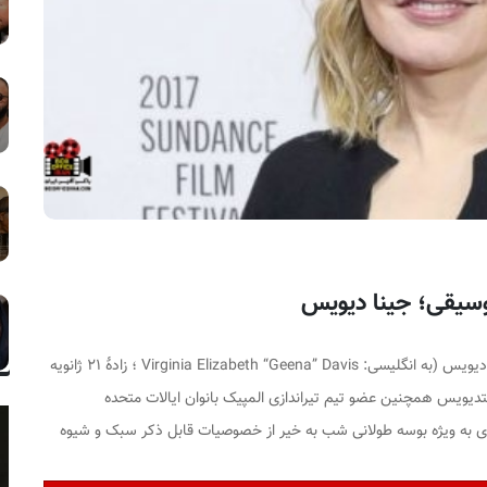
 دیویس (به انگلیسی:
Virginia Elizabeth “Geena” Davis ؛ زادهٔ ۲۱ ژانویه
استدیویس همچنین عضو تیم تیراندازی المپیک بانوان ایالات متحده
ی به ویژه
بوسه طولانی شب به خیر
از خصوصیات قابل ذکر سبک و شیوه